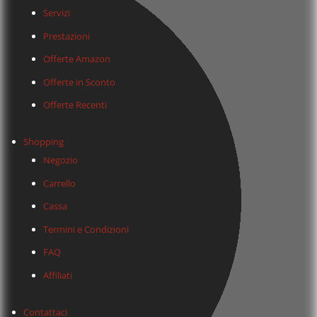
Servizi
Prestazioni
Offerte Amazon
Offerte in Sconto
Offerte Recenti
Shopping
Negozio
Carrello
Cassa
Termini e Condizioni
FAQ
Affiliati
Contattaci