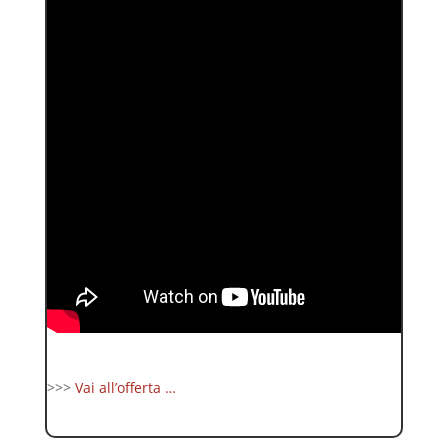
>>>
Vai all’offerta …