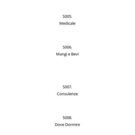
S005.
Medicale
S006.
Mangi e Bevi
S007.
Consulenze
S008.
Dove Dormire