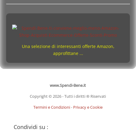
Una selezione di interessanti offerte Amazon,
approfittane ...
www.Spendi-Bene.it
Copyright © 2026 - Tutti i diritti ® Riservati
Termini e Condizioni
-
Privacy e Cookie
Condividi su :