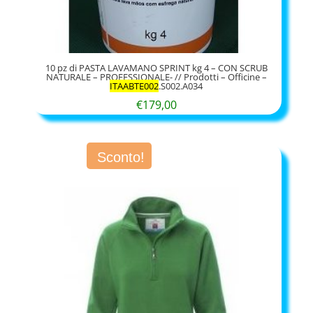
10 pz di PASTA LAVAMANO SPRINT kg 4 – CON SCRUB
NATURALE – PROFESSIONALE- // Prodotti – Officine –
ITAABTE002
.S002.A034
€
179,00
Sconto!