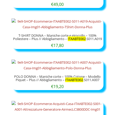
€
49,00
T-SHIRT DONNA – Maniche corte e girocollo – 100%
Poliestere – Plus // Abbigliamento –
ITAABTE002
.S011.A019
€
17,80
POLO DONNA – Maniche corte – 100% Cotone – Modello
Piquet – Plus // Abbigliamento –
ITAABTE002
.S011.A007
€
19,20