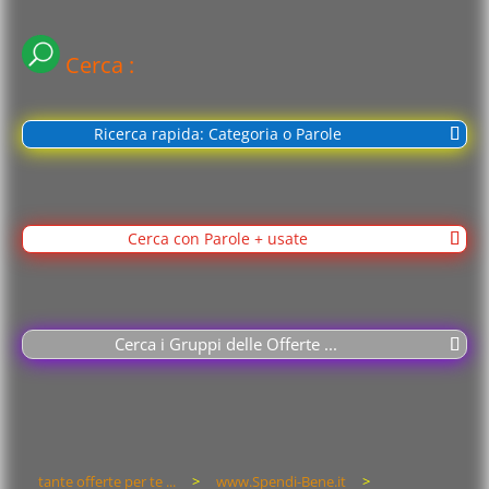
Cerca :
Ricerca rapida: Categoria o Parole
Cerca con Parole + usate
Cerca i Gruppi delle Offerte ...
tante offerte per te ...
>
www.Spendi-Bene.it
>