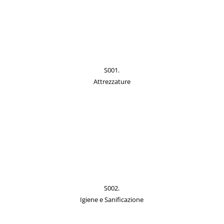
S001.
Attrezzature
S002.
Igiene e Sanificazione