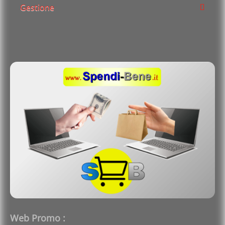
Gestione
Web Promo :