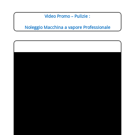
Video Promo – Pulizie :
Noleggio Macchina a vapore Professionale