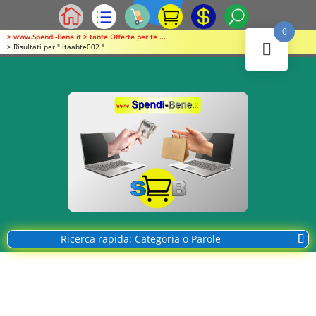
0
> www.Spendi-Bene.it > tante Offerte per te ...
> Risultati per " itaabte002 "
Ricerca rapida: Categoria o Parole