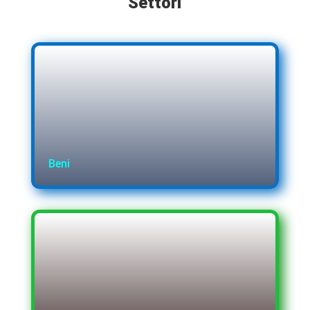
Settori
Beni