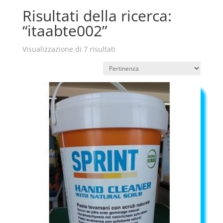
Risultati della ricerca:
“itaabte002”
Visualizzazione di 7 risultati