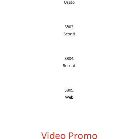
Usato
S803.
Sconti
S804.
Recenti
S805.
Web
Video Promo