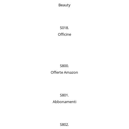
Beauty
S018.
Officine
S800.
Offerte Amazon
S801.
Abbonamenti
S802.