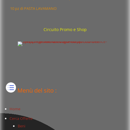
10 pz di PASTA LAVAMANO
Circuito Promo e Shop
Menù del sito :
Home
Cerca Offerte
Beni