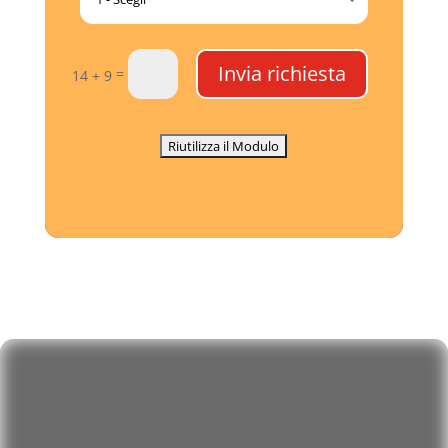
Invia richiesta
=
14 + 9