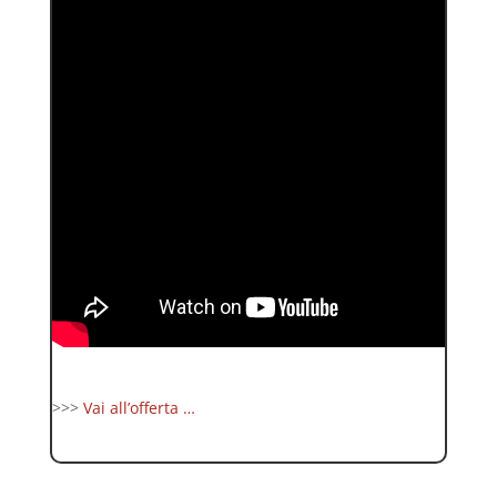
>>>
Vai all’offerta …