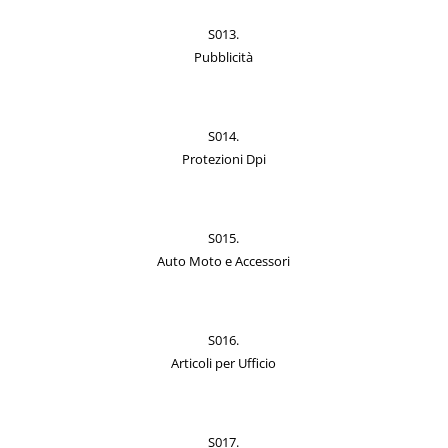
S013.
Pubblicità
S014.
Protezioni Dpi
S015.
Auto Moto e Accessori
S016.
Articoli per Ufficio
S017.