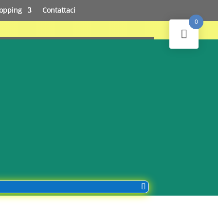
opping
Contattaci
0