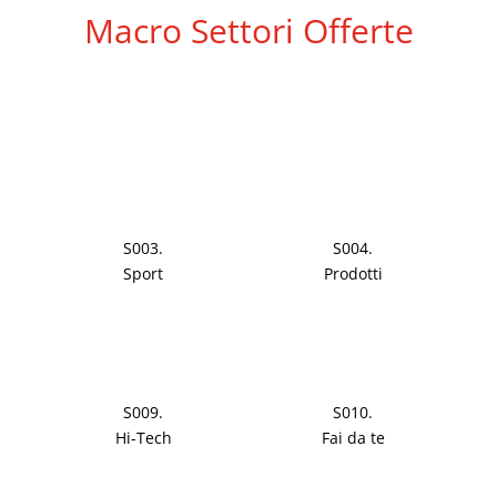
Macro Settori Offerte
S003.
S004.
Sport
Prodotti
S009.
S010.
Hi-Tech
Fai da te