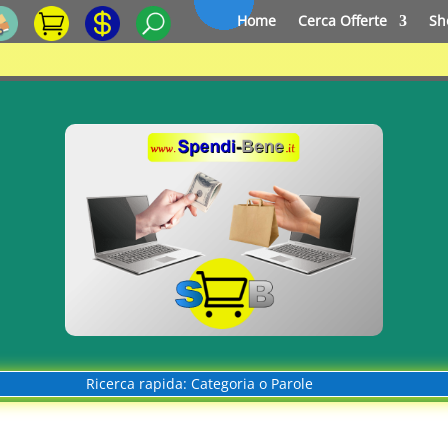
Home
Cerca Offerte
Sh
Ricerca rapida: Categoria o Parole