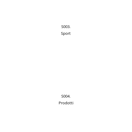
S003.
Sport
S004.
Prodotti