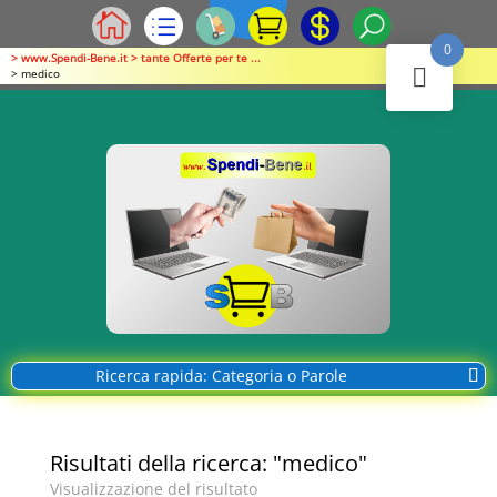
0
> www.Spendi-Bene.it > tante Offerte per te ...
> medico
Ricerca rapida: Categoria o Parole
Risultati della ricerca: "medico"
Visualizzazione del risultato