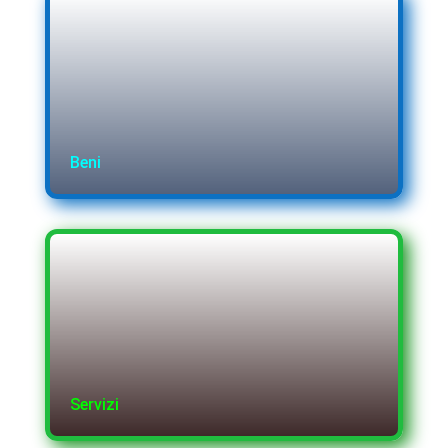
Beni
Servizi