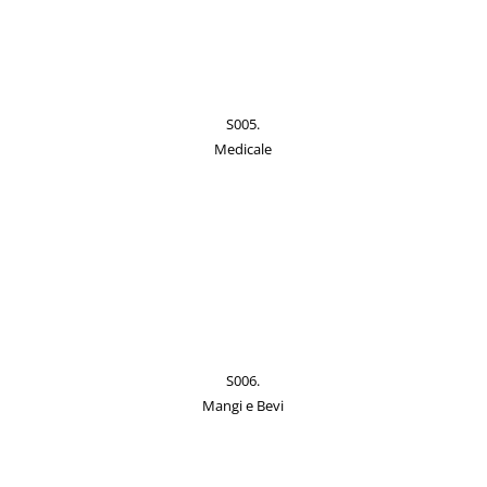
S005.
Medicale
S006.
Mangi e Bevi