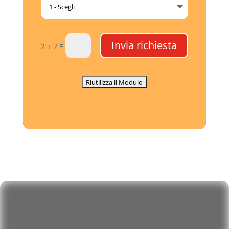
Invia richiesta
=
2 + 2