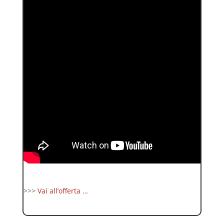
>>>
Vai all’offerta …