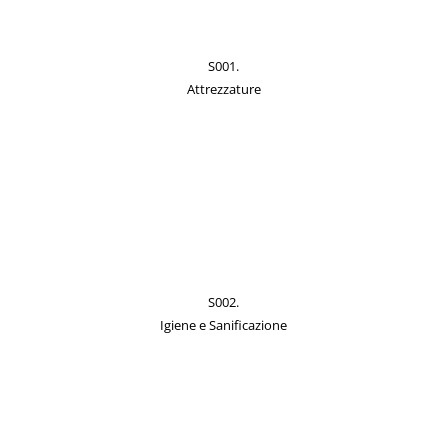
S001.
Attrezzature
S002.
Igiene e Sanificazione