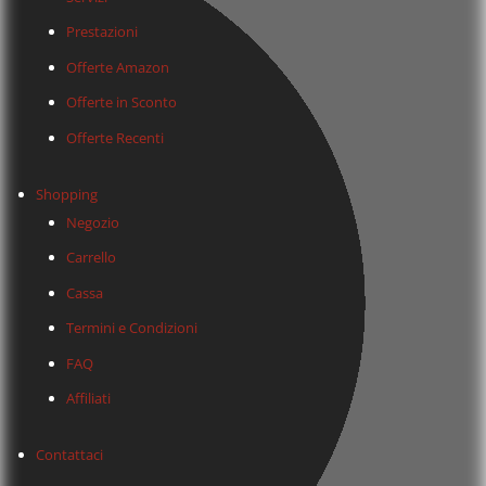
Prestazioni
Offerte Amazon
Offerte in Sconto
Offerte Recenti
Shopping
Negozio
Carrello
Cassa
Termini e Condizioni
FAQ
Affiliati
Contattaci