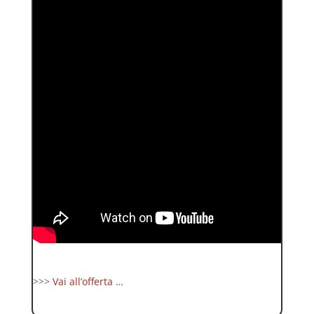
>>>
Vai all’offerta …