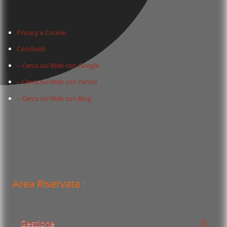
Privacy e Cookie
Condividi
– Cerca sul Web con Google
– Cerca sul Web con Yahoo
– Cerca sul Web con Bing
Area Riservata :
Gestione