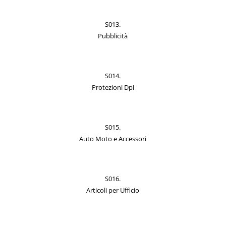
S013.
Pubblicità
S014.
Protezioni Dpi
S015.
Auto Moto e Accessori
S016.
Articoli per Ufficio