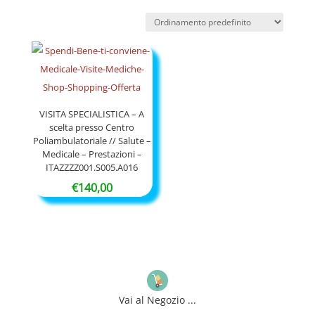
VISITA SPECIALISTICA – A
scelta presso Centro
Poliambulatoriale // Salute –
Medicale – Prestazioni –
ITAZZZZ001.S005.A016
€
140,00
Vai al Negozio ...