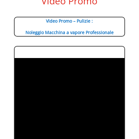
Video Promo
Video Promo – Pulizie :
Noleggio Macchina a vapore Professionale