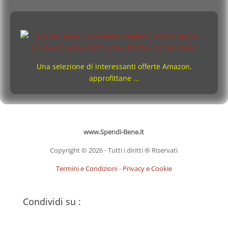
Una selezione di interessanti offerte Amazon,
approfittane ...
www.Spendi-Bene.it
Copyright © 2026 - Tutti i diritti ® Riservati
Termini e Condizioni
-
Privacy e Cookie
Condividi su :