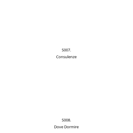
S007.
Consulenze
S008.
Dove Dormire