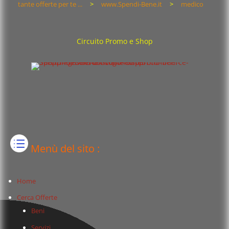
tante offerte per te ...
>
www.Spendi-Bene.it
>
medico
Circuito Promo e Shop
Menù del sito :
Home
Cerca Offerte
Beni
Servizi