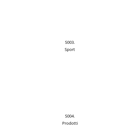
S003.
Sport
S004.
Prodotti