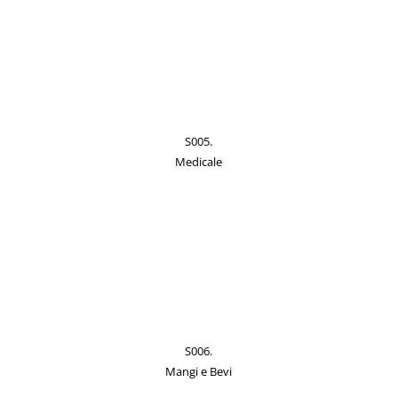
S005.
Medicale
S006.
Mangi e Bevi