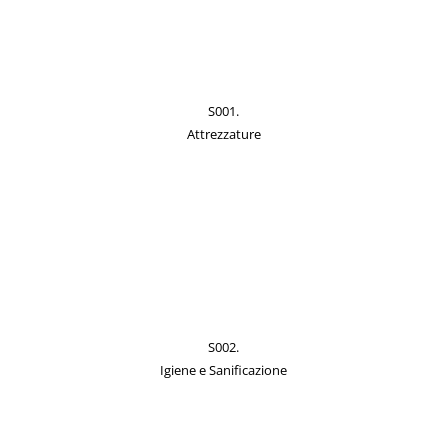
S001.
Attrezzature
S002.
Igiene e Sanificazione