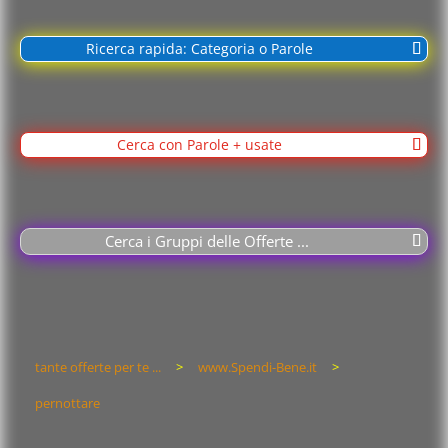
Ricerca rapida: Categoria o Parole
Cerca con Parole + usate
Cerca i Gruppi delle Offerte ...
tante offerte per te ...
>
www.Spendi-Bene.it
>
pernottare