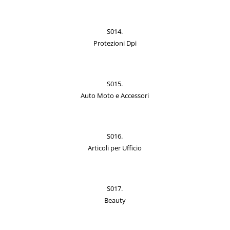
S014.
Protezioni Dpi
S015.
Auto Moto e Accessori
S016.
Articoli per Ufficio
S017.
Beauty