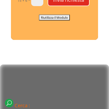
15 + 6
Cerca :