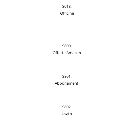
S018.
Officine
S800.
Offerte Amazon
S801.
Abbonamenti
S802.
Usato