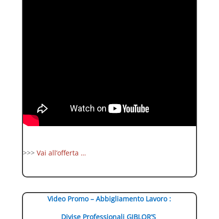
>>>
Vai all’offerta …
Video Promo – Abbigliamento Lavoro :
Divise Professionali GIBLOR’S