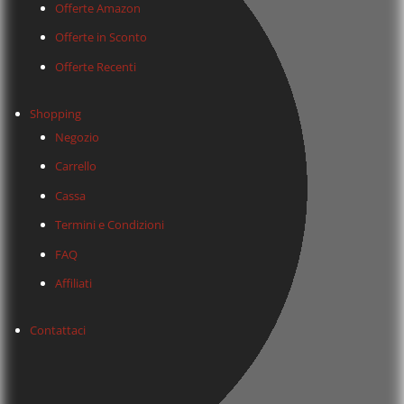
Offerte Amazon
Offerte in Sconto
Offerte Recenti
Shopping
Negozio
Carrello
Cassa
Termini e Condizioni
FAQ
Affiliati
Contattaci