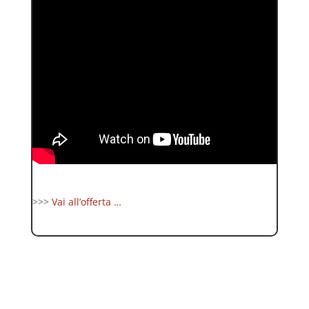
>>>
Vai all’offerta …