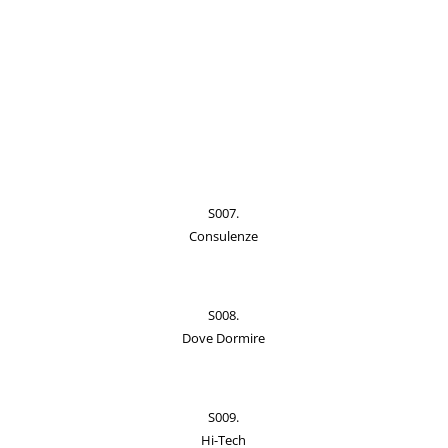
S007.
Consulenze
S008.
Dove Dormire
S009.
Hi-Tech