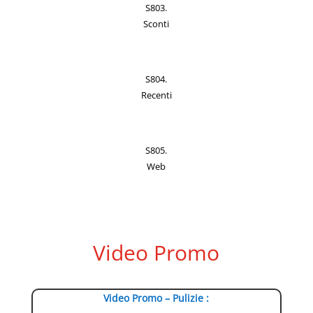
S803.
Sconti
S804.
Recenti
S805.
Web
Video Promo
Video Promo – Pulizie :