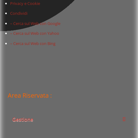
Privacy e Cookie
Condividi
– Cerca sul Web con Google
– Cerca sul Web con Yahoo
– Cerca sul Web con Bing
Area Riservata :
Gestione