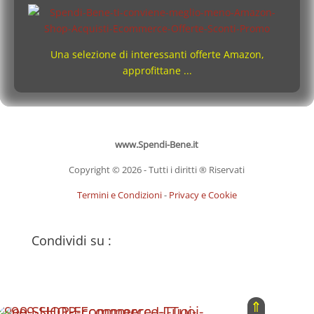
Una selezione di interessanti offerte Amazon,
approfittane ...
www.Spendi-Bene.it
Copyright © 2026 - Tutti i diritti ® Riservati
Termini e Condizioni
-
Privacy e Cookie
Condividi su :
⇑