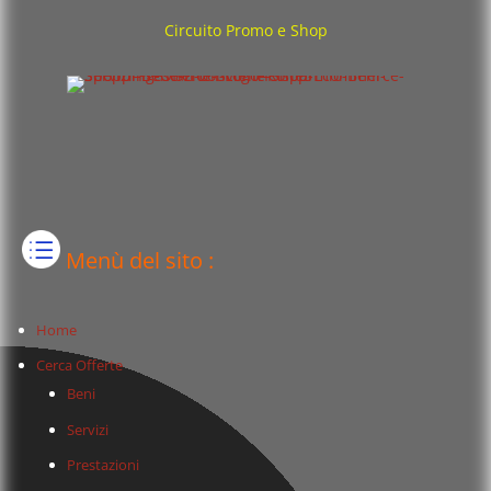
Circuito Promo e Shop
Menù del sito :
Home
Cerca Offerte
Beni
Servizi
Prestazioni