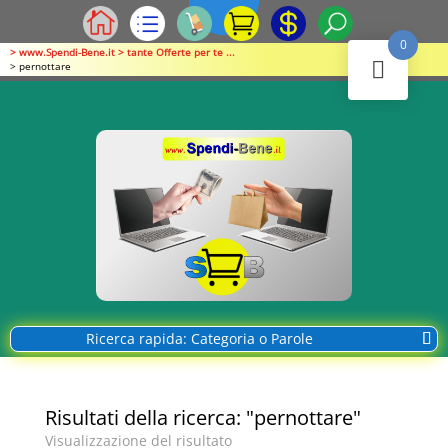
0
> www.Spendi-Bene.it > tante Offerte per te ...
> pernottare
Ricerca rapida: Categoria o Parole
Risultati della ricerca: "pernottare"
Visualizzazione del risultato