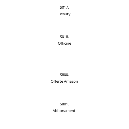
S017.
Beauty
S018.
Officine
S800.
Offerte Amazon
S801.
Abbonamenti