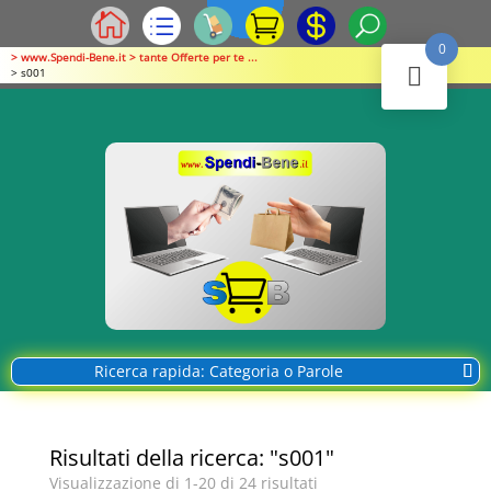
0
> www.Spendi-Bene.it > tante Offerte per te ...
> s001
Ricerca rapida: Categoria o Parole
Risultati della ricerca: "s001"
Visualizzazione di 1-20 di 24 risultati