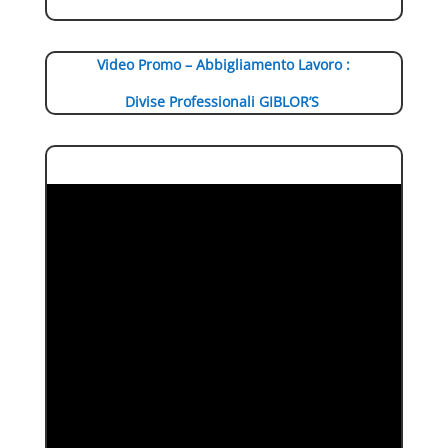
Video Promo – Abbigliamento Lavoro :
Divise Professionali GIBLOR’S