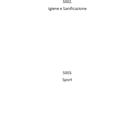
S002.
Igiene e Sanificazione
S003.
Sport