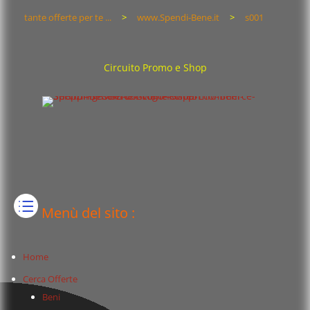
tante offerte per te ...
>
www.Spendi-Bene.it
>
s001
Circuito Promo e Shop
Menù del sito :
Home
Cerca Offerte
Beni