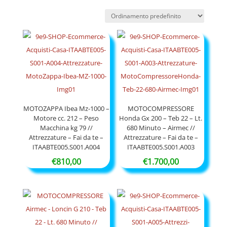
MOTOZAPPA Ibea Mz-1000 –
MOTOCOMPRESSORE
Motore cc. 212 – Peso
Honda Gx 200 – Teb 22 – Lt.
Macchina kg 79 //
680 Minuto – Airmec //
Attrezzature – Fai da te –
Attrezzature – Fai da te –
ITAABTE005.S001.A004
ITAABTE005.S001.A003
€
810,00
€
1.700,00