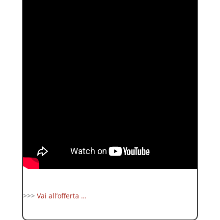
>>>
Vai all’offerta …