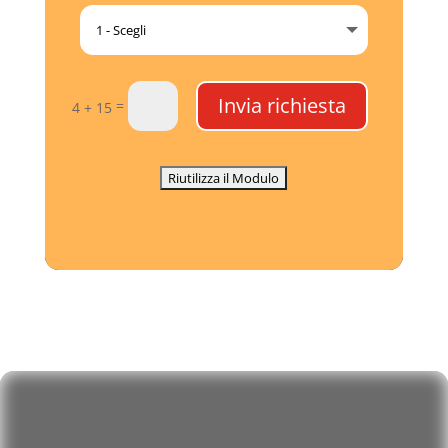
Invia richiesta
=
4 + 15