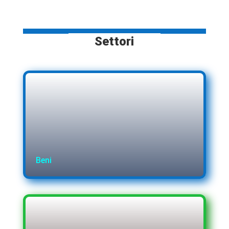
Settori
Beni