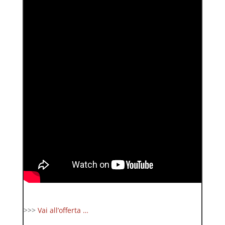
>>>
Vai all’offerta …