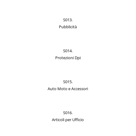
S013.
Pubblicità
S014.
Protezioni Dpi
S015.
Auto Moto e Accessori
S016.
Articoli per Ufficio