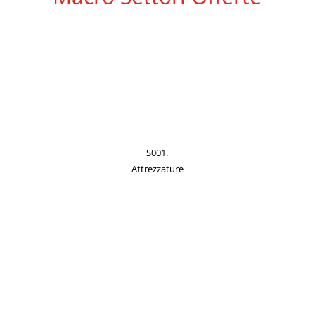
S001.
Attrezzature