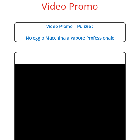
Video Promo
Video Promo – Pulizie :
Noleggio Macchina a vapore Professionale