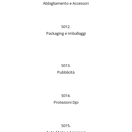
Abbigliamento e Accessori
S012.
Packaging e Imballaggi
S013.
Pubblicità
S014.
Protezioni Dpi
S015.