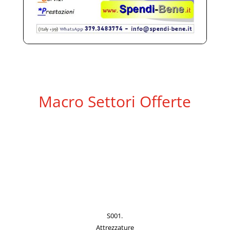
Macro Settori Offerte
S001.
Attrezzature