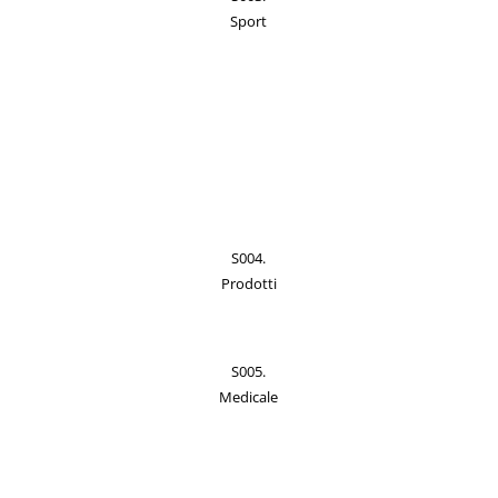
Sport
S004.
Prodotti
S005.
Medicale