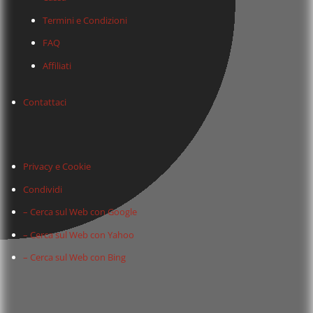
Termini e Condizioni
FAQ
Affiliati
Contattaci
Privacy e Cookie
Condividi
– Cerca sul Web con Google
– Cerca sul Web con Yahoo
– Cerca sul Web con Bing