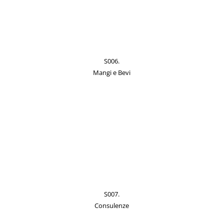
S006.
Mangi e Bevi
S007.
Consulenze