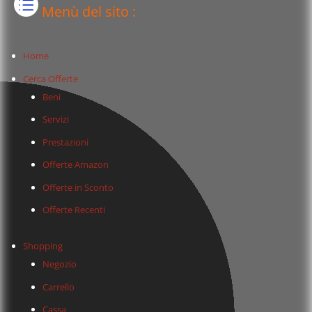
Menù del sito :
Home
Cerca Offerte
Beni
Servizi
Prestazioni
Offerte Amazon
Offerte in Sconto
Offerte Recenti
Shopping
Negozio
Carrello
Cassa