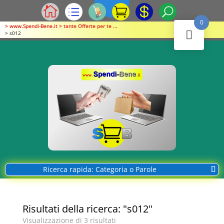
0
> www.Spendi-Bene.it > tante Offerte per te ...
> s012
Ricerca rapida: Categoria o Parole
Risultati della ricerca: "s012"
Visualizzazione di 3 risultati