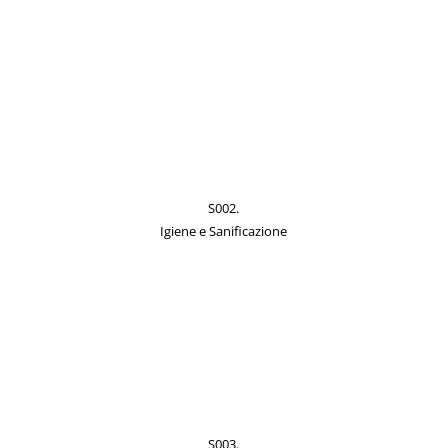
S002.
Igiene e Sanificazione
S003.