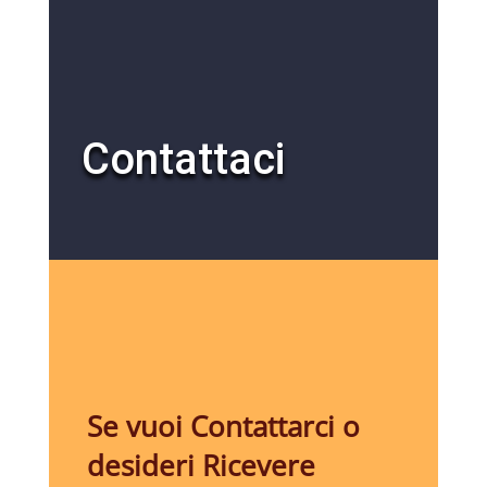
Contattaci
Se vuoi Contattarci o
desideri Ricevere