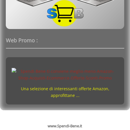
Web Promo :
Una selezione di interessanti offerte Amazon,
approfittane ...
www.Spendi-Bene.it