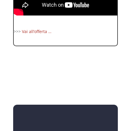
>>>
Vai all’offerta …