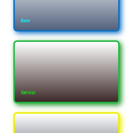
Beni
Servizi