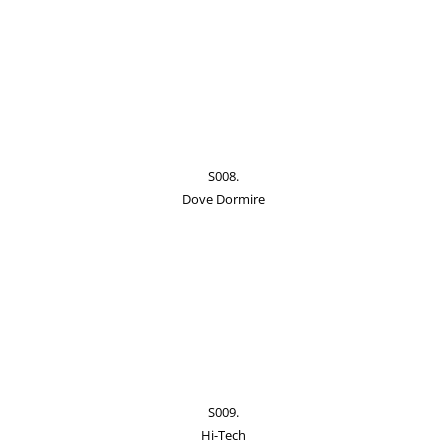
S008.
Dove Dormire
S009.
Hi-Tech