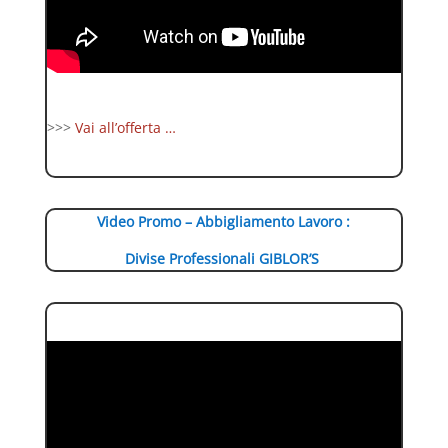
>>>
Vai all’offerta …
Video Promo – Abbigliamento Lavoro :
Divise Professionali GIBLOR’S