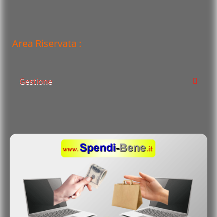
Area Riservata :
Gestione