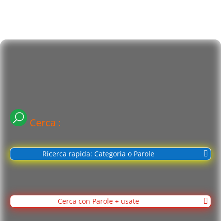
Cerca :
Ricerca rapida: Categoria o Parole
Cerca con Parole + usate