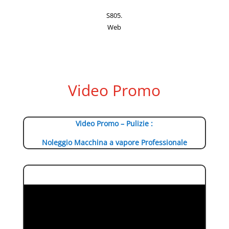
S805.
Web
Video Promo
Video Promo – Pulizie :
Noleggio Macchina a vapore Professionale