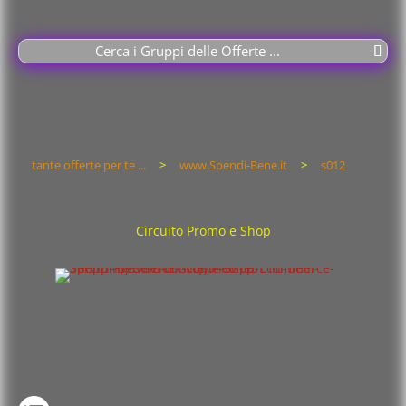
Cerca i Gruppi delle Offerte ...
tante offerte per te ...
>
www.Spendi-Bene.it
>
s012
Circuito Promo e Shop