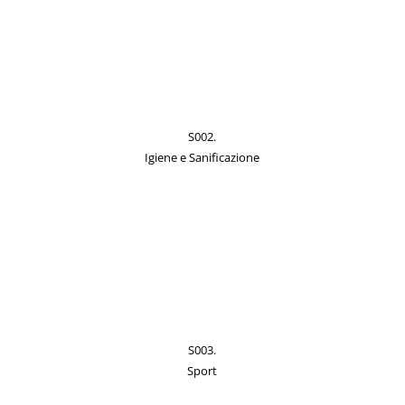
S002.
Igiene e Sanificazione
S003.
Sport