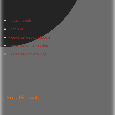
Privacy e Cookie
Condividi
– Cerca sul Web con Google
– Cerca sul Web con Yahoo
– Cerca sul Web con Bing
Area Riservata :