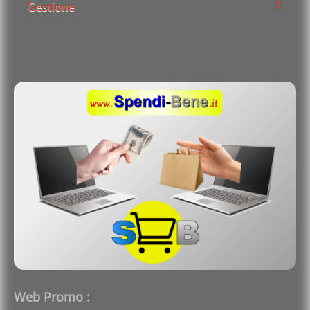
Gestione
Web Promo :