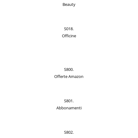
Beauty
S018.
Officine
S800.
Offerte Amazon
S801.
Abbonamenti
S802.