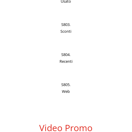
Usato
S803.
Sconti
S804.
Recenti
S805.
Web
Video Promo