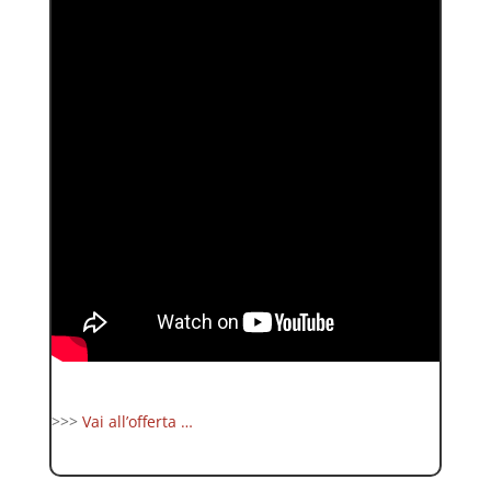
>>>
Vai all’offerta …