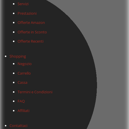
Servizi
Prestazioni
Offerte Amazon
Offerte in Sconto
Offerte Recenti
Shopping
Negozio
Carrello
Cassa
Termini e Condizioni
FAQ
Affiliati
Contattaci