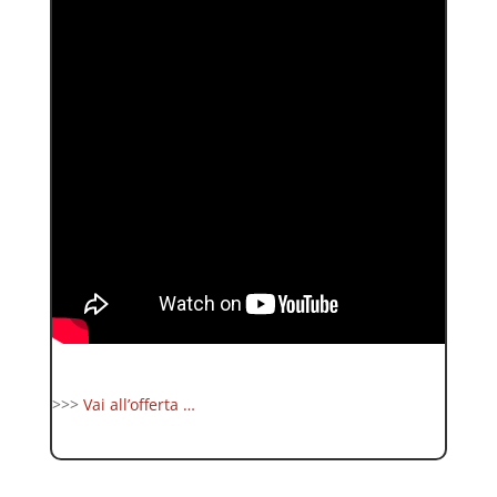
>>>
Vai all’offerta …