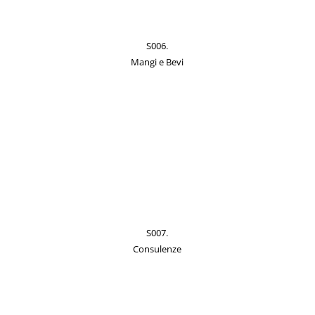
S006.
Mangi e Bevi
S007.
Consulenze