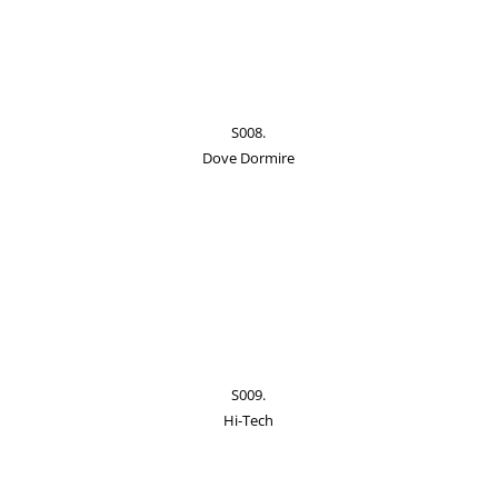
S008.
Dove Dormire
S009.
Hi-Tech