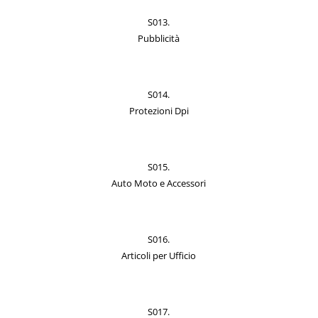
S013.
Pubblicità
S014.
Protezioni Dpi
S015.
Auto Moto e Accessori
S016.
Articoli per Ufficio
S017.