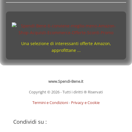
Una selezione di interessanti offerte Amazon,
approfittane ...
www.Spendi-Bene.it
Copyright © 2026 - Tutti i diritti ® Riservati
Termini e Condizioni
-
Privacy e Cookie
Condividi su :