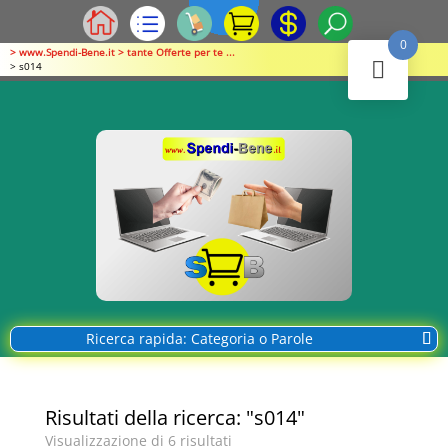
0
> www.Spendi-Bene.it > tante Offerte per te ...
> s014
Ricerca rapida: Categoria o Parole
Risultati della ricerca: "s014"
Visualizzazione di 6 risultati