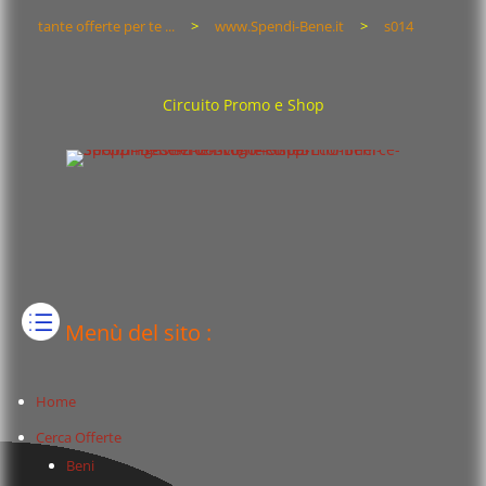
tante offerte per te ...
>
www.Spendi-Bene.it
>
s014
Circuito Promo e Shop
Menù del sito :
Home
Cerca Offerte
Beni