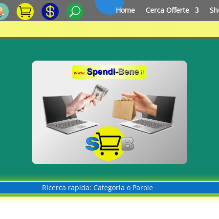
Home
Cerca Offerte
Sh
Ricerca rapida: Categoria o Parole