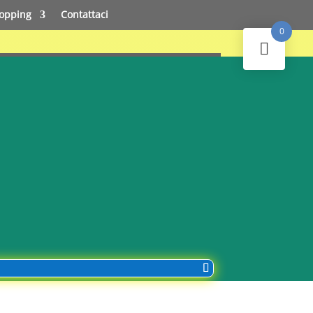
opping
Contattaci
0