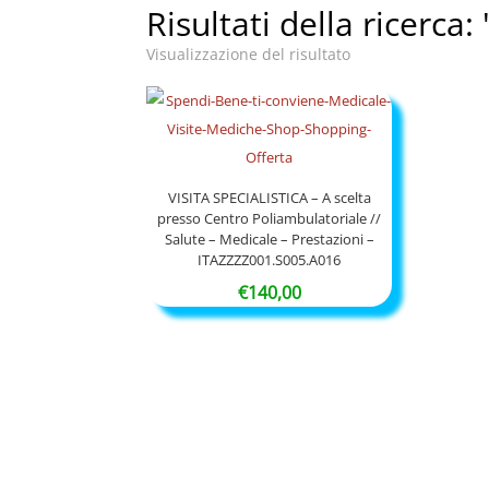
Risultati della ricerca:
Visualizzazione del risultato
VISITA SPECIALISTICA – A scelta
presso Centro Poliambulatoriale //
Salute – Medicale – Prestazioni –
ITAZZZZ001.S005.A016
€
140,00