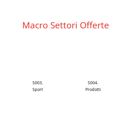
Macro Settori Offerte
S003.
S004.
Sport
Prodotti