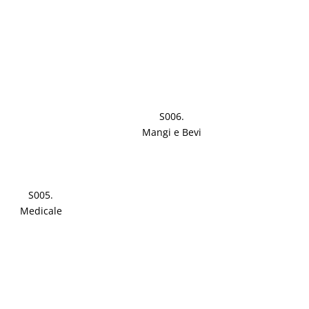
S006.
Mangi e Bevi
S005.
Medicale