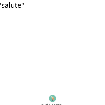
 "salute"
Vai al Negozio ...