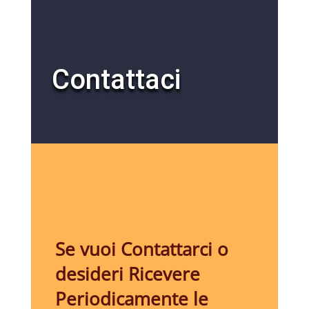
Contattaci
Se vuoi Contattarci o
desideri Ricevere
Periodicamente le