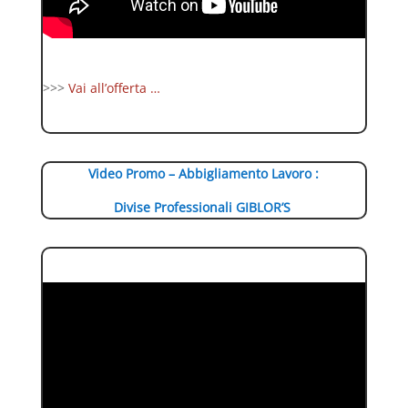
>>>
Vai all’offerta …
Video Promo – Abbigliamento Lavoro :
Divise Professionali GIBLOR’S