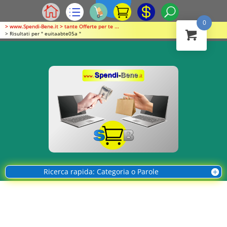
0
> www.Spendi-Bene.it > tante Offerte per te ...
> Risultati per " euitaabte05a "
Ricerca rapida: Categoria o Parole