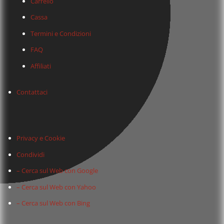
Carrello
Cassa
Termini e Condizioni
FAQ
Affiliati
Contattaci
Privacy e Cookie
Condividi
– Cerca sul Web con Google
– Cerca sul Web con Yahoo
– Cerca sul Web con Bing