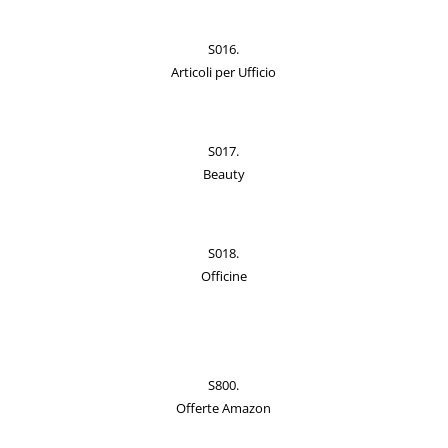
S016.
Articoli per Ufficio
S017.
Beauty
S018.
Officine
S800.
Offerte Amazon