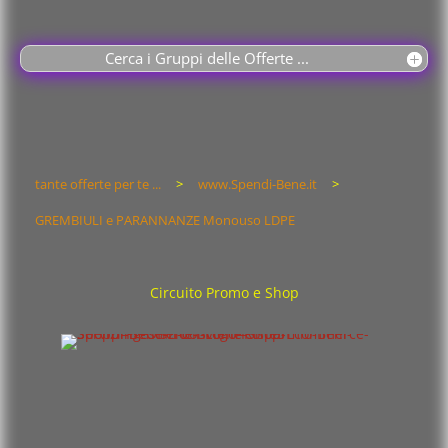
Cerca i Gruppi delle Offerte ...
tante offerte per te ...
>
www.Spendi-Bene.it
>
GREMBIULI e PARANNANZE Monouso LDPE
Circuito Promo e Shop