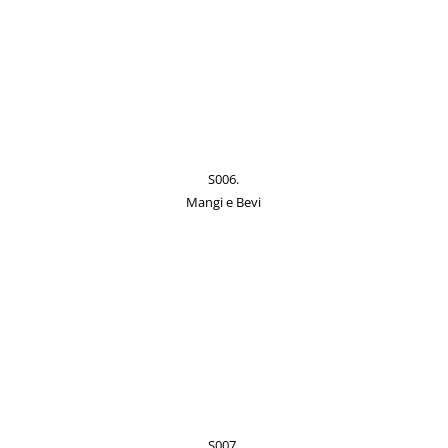
S006.
Mangi e Bevi
S007.