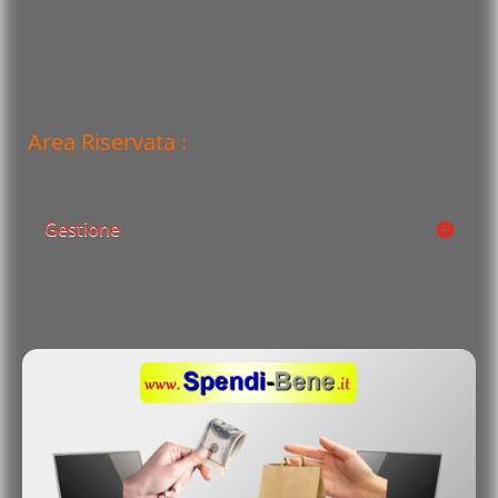
Area Riservata :
Gestione