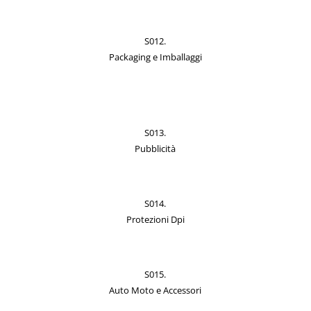
S012.
Packaging e Imballaggi
S013.
Pubblicità
S014.
Protezioni Dpi
S015.
Auto Moto e Accessori