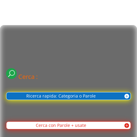
Cerca :
Ricerca rapida: Categoria o Parole
Cerca con Parole + usate