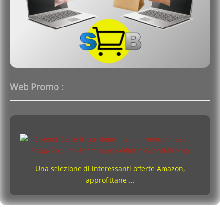
Web Promo :
Una selezione di interessanti offerte Amazon,
approfittane ...