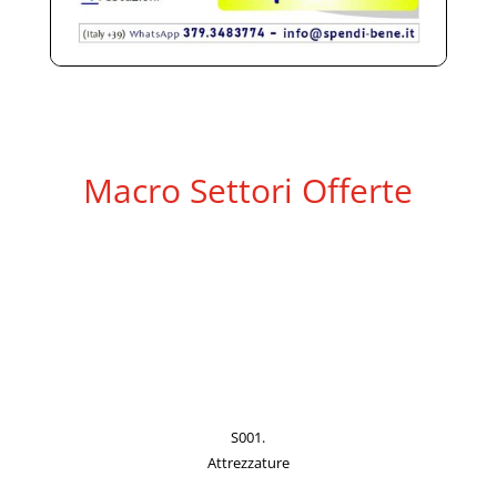
Macro Settori Offerte
S001.
Attrezzature