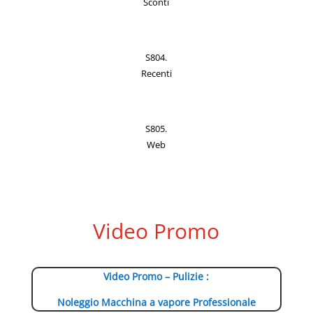
Sconti
S804.
Recenti
S805.
Web
Video Promo
Video Promo – Pulizie :
Noleggio Macchina a vapore Professionale