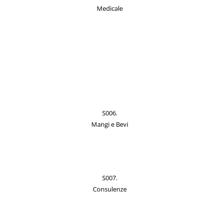
Medicale
S006.
Mangi e Bevi
S007.
Consulenze