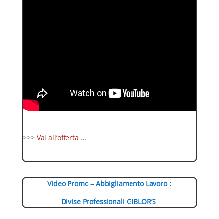
>>>
Vai all’offerta …
Video Promo – Abbigliamento Lavoro :
Divise Professionali GIBLOR’S