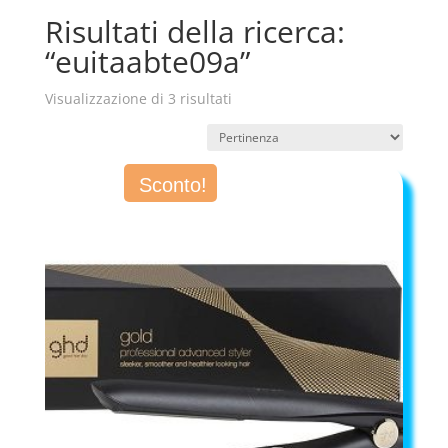
Risultati della ricerca:
“euitaabte09a”
Visualizzazione di 3 risultati
Sconto!