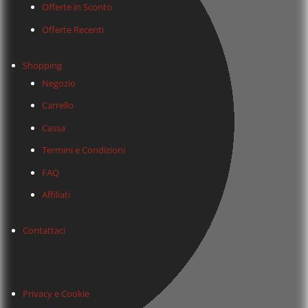
Offerte in Sconto
Offerte Recenti
Shopping
Negozio
Carrello
Cassa
Termini e Condizioni
FAQ
Affiliati
Contattaci
Privacy e Cookie