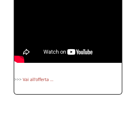
>>>
Vai all’offerta …