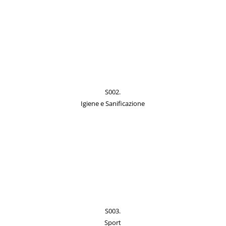
S002.
Igiene e Sanificazione
S003.
Sport