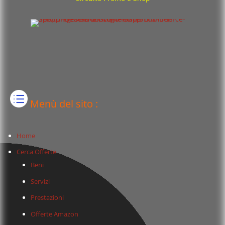
Menù del sito :
Home
Cerca Offerte
Beni
Servizi
Prestazioni
Offerte Amazon