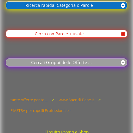
Ricerca rapida: Categoria o Parole
Cerca con Parole + usate
Cerca i Gruppi delle Offerte ...
tante offerte per te ...
>
www.Spendi-Bene.it
>
PIASTRA per capelli Professionale –
Circuito Promo e Shop