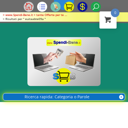
0
> www.Spendi-Bene.it > tante Offerte per te ...
> Risultati per " euitaabte09a "
Ricerca rapida: Categoria o Parole