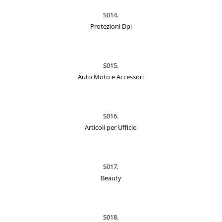
S014.
Protezioni Dpi
S015.
Auto Moto e Accessori
S016.
Articoli per Ufficio
S017.
Beauty
S018.