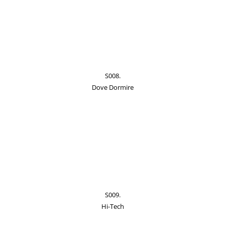
S008.
Dove Dormire
S009.
Hi-Tech