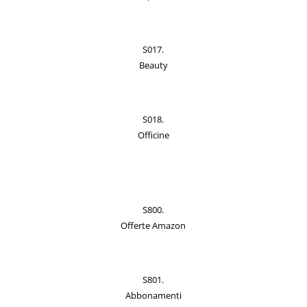
S017.
Beauty
S018.
Officine
S800.
Offerte Amazon
S801.
Abbonamenti