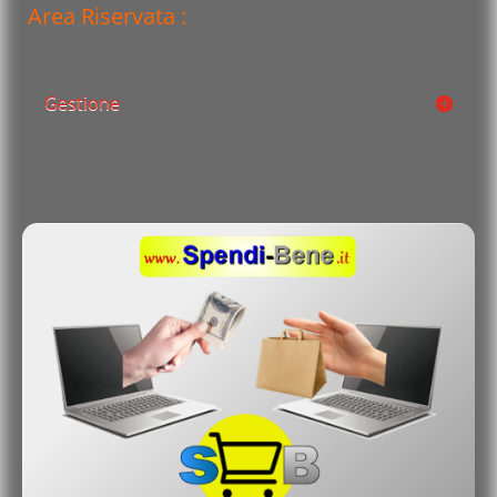
Area Riservata :
Gestione