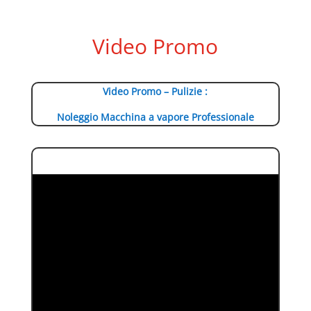
Video Promo
Video Promo – Pulizie :
Noleggio Macchina a vapore Professionale