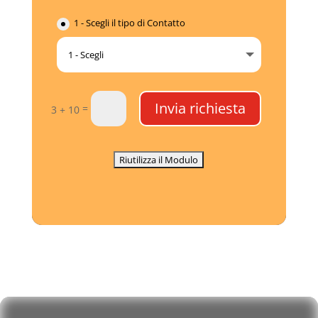
1 - Scegli il tipo di Contatto
Invia richiesta
=
3 + 10