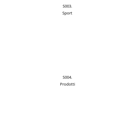
S003.
Sport
S004.
Prodotti