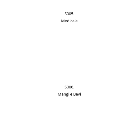
S005.
Medicale
S006.
Mangi e Bevi