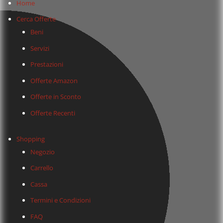
Home
Cerca Offerte
Beni
Servizi
Prestazioni
Offerte Amazon
Offerte in Sconto
Offerte Recenti
Shopping
Negozio
Carrello
Cassa
Termini e Condizioni
FAQ