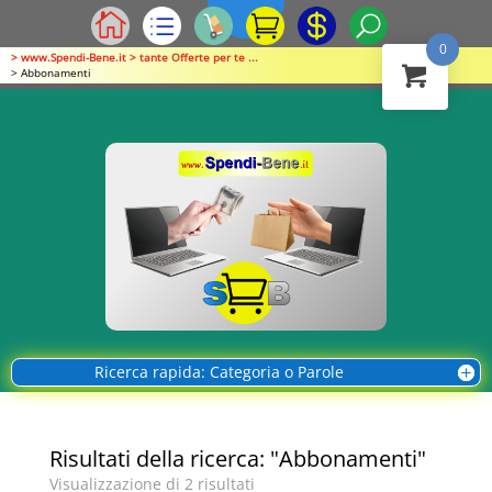
0
> www.Spendi-Bene.it > tante Offerte per te ...
> Abbonamenti
Ricerca rapida: Categoria o Parole
Risultati della ricerca: "Abbonamenti"
Visualizzazione di 2 risultati