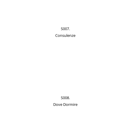
S007.
Consulenze
S008.
Dove Dormire