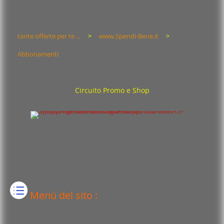
tante offerte per te ...
>
www.Spendi-Bene.it
>
Abbonamenti
Circuito Promo e Shop
Menù del sito :