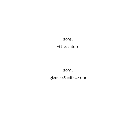
S001.
Attrezzature
S002.
Igiene e Sanificazione