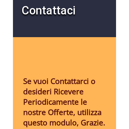
Contattaci
Se vuoi Contattarci o
desideri Ricevere
Periodicamente le
nostre Offerte, utilizza
questo modulo, Grazie.