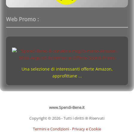
Web Promo :
Una selezione di interessanti offerte Amazon,
approfittane ...
www.Spendi-Bene.it
Copyright © 2026 - Tutti i diritti ® Riservati
Termini e Condizioni
-
Privacy e Cookie