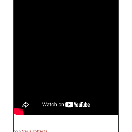
>>>
Vai all’offerta …