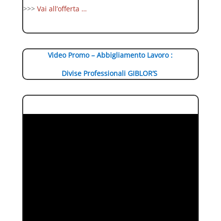
>>>
Vai all’offerta …
Video Promo – Abbigliamento Lavoro :
Divise Professionali GIBLOR’S