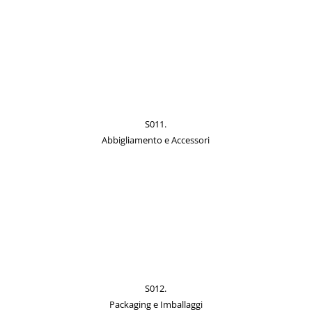
S011.
Abbigliamento e Accessori
S012.
Packaging e Imballaggi