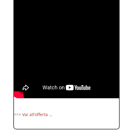
>>>
Vai all’offerta …