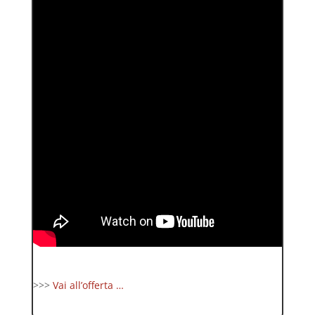
>>>
Vai all’offerta …