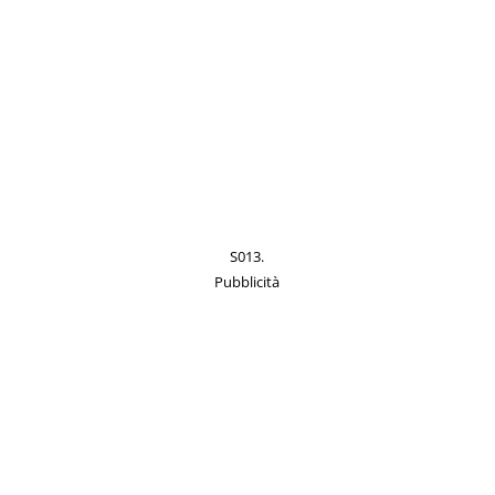
S013.
Pubblicità