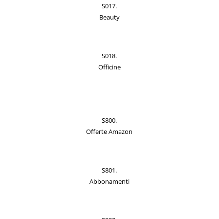
S017.
Beauty
S018.
Officine
S800.
Offerte Amazon
S801.
Abbonamenti