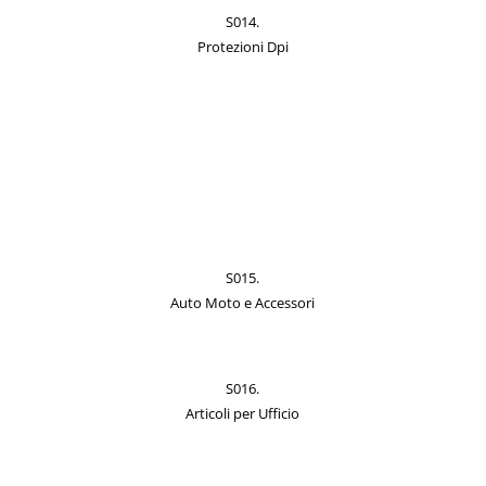
S014.
Protezioni Dpi
S015.
Auto Moto e Accessori
S016.
Articoli per Ufficio