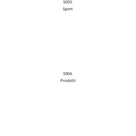
S003.
Sport
S004.
Prodotti