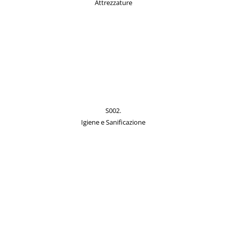
Attrezzature
S002.
Igiene e Sanificazione