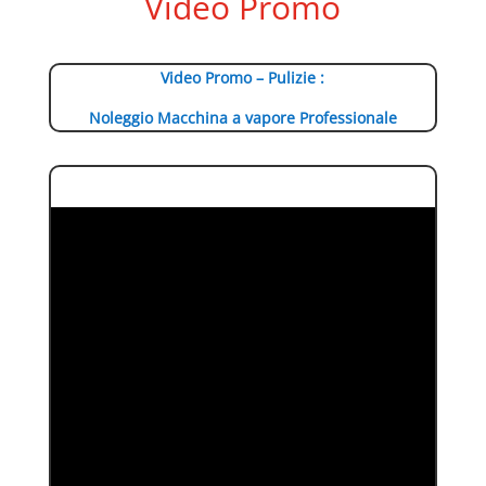
Video Promo
Video Promo – Pulizie :
Noleggio Macchina a vapore Professionale