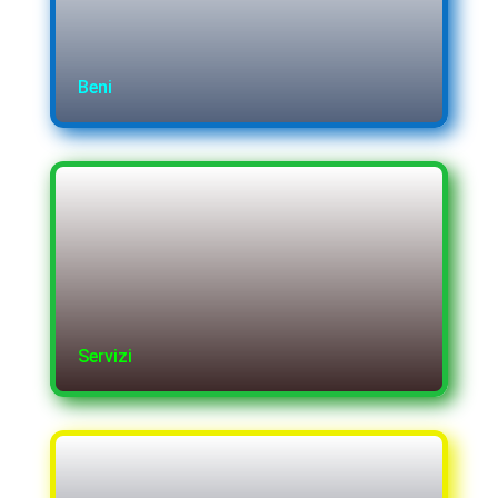
Beni
Servizi