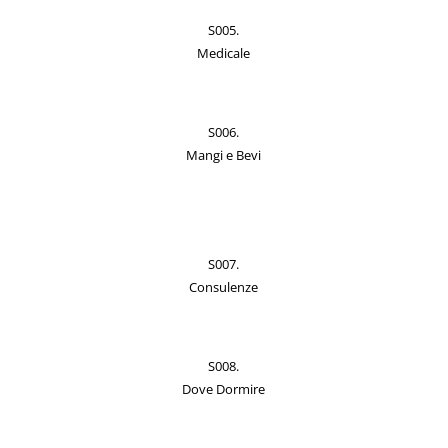
S005.
Medicale
S006.
Mangi e Bevi
S007.
Consulenze
S008.
Dove Dormire