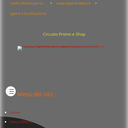
tante offerte per te ...
>
www.Spendi-Bene.it
>
Igiene e Sanificazione
Circuito Promo e Shop
Menù del sito :
Home
Cerca Offerte