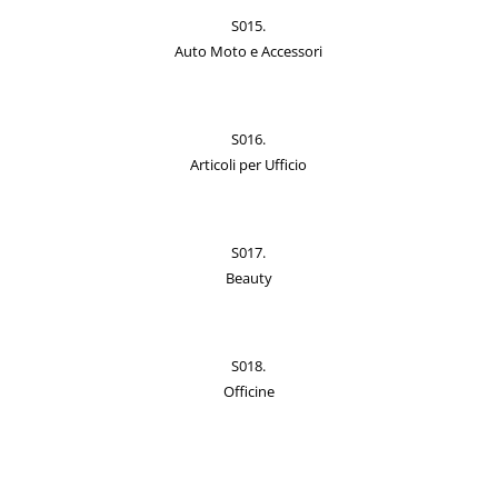
S015.
Auto Moto e Accessori
S016.
Articoli per Ufficio
S017.
Beauty
S018.
Officine