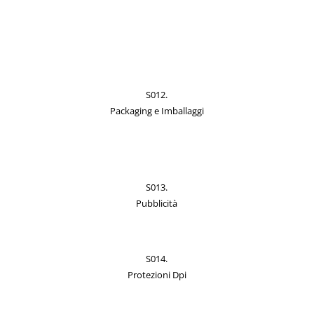
S012.
Packaging e Imballaggi
S013.
Pubblicità
S014.
Protezioni Dpi