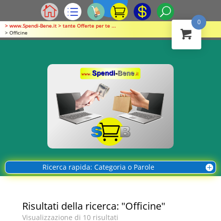
0
> www.Spendi-Bene.it > tante Offerte per te ...
> Officine
Ricerca rapida: Categoria o Parole
Risultati della ricerca: "Officine"
Visualizzazione di 10 risultati