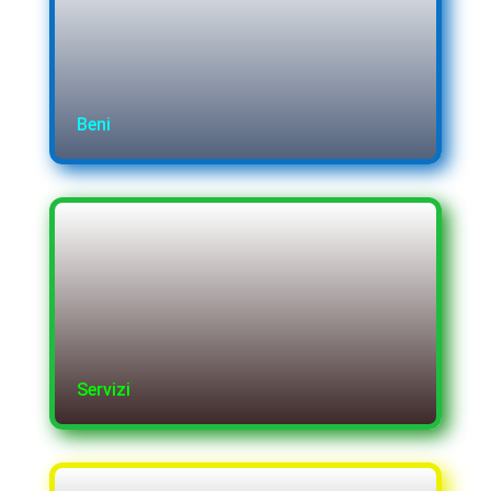
Beni
Servizi