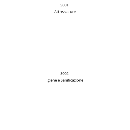
S001.
Attrezzature
S002.
Igiene e Sanificazione