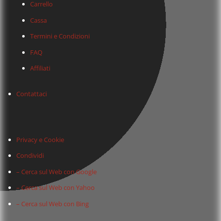
Carrello
Cassa
Termini e Condizioni
FAQ
Affiliati
Contattaci
Privacy e Cookie
Condividi
– Cerca sul Web con Google
– Cerca sul Web con Yahoo
– Cerca sul Web con Bing