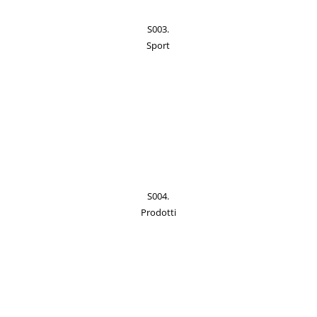
S003.
Sport
S004.
Prodotti