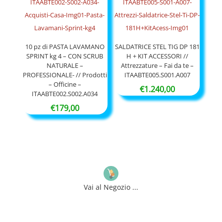
10 pz di PASTA LAVAMANO
SALDATRICE STEL TIG DP 181
SPRINT kg 4 – CON SCRUB
H + KIT ACCESSORI //
NATURALE –
Attrezzature – Fai da te –
PROFESSIONALE- // Prodotti
ITAABTE005.S001.A007
– Officine –
€
1.240,00
ITAABTE002.S002.A034
€
179,00
Vai al Negozio ...