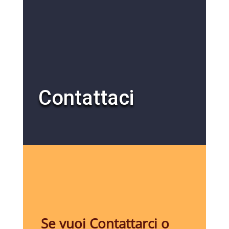
Contattaci
Se vuoi Contattarci o