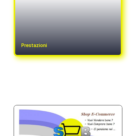
Prestazioni