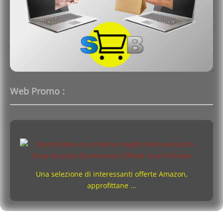
Web Promo :
Una selezione di interessanti offerte Amazon,
approfittane ...