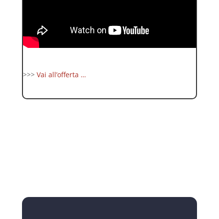
>>>
Vai all’offerta …