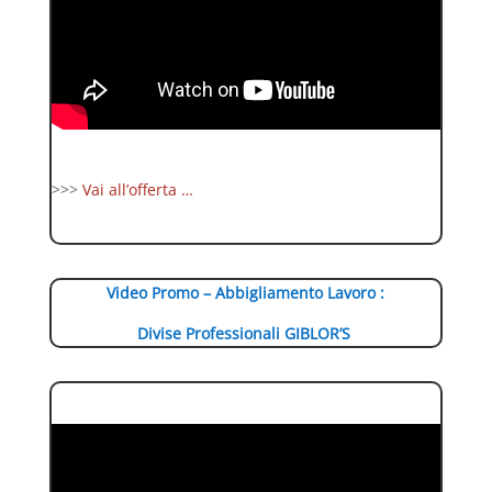
>>>
Vai all’offerta …
Video Promo – Abbigliamento Lavoro :
Divise Professionali GIBLOR’S