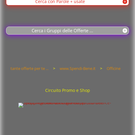
Cerca con Parole + usate
Cerca i Gruppi delle Offerte ...
tante offerte per te ...
>
www.Spendi-Bene.it
>
Officine
Circuito Promo e Shop