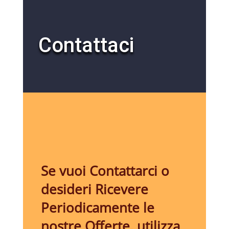
Contattaci
Se vuoi Contattarci o
desideri Ricevere
Periodicamente le
nostre Offerte, utilizza