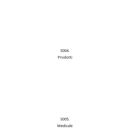
S004.
Prodotti
S005.
Medicale