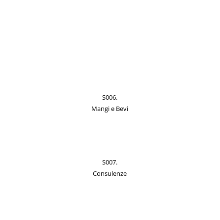
S006.
Mangi e Bevi
S007.
Consulenze