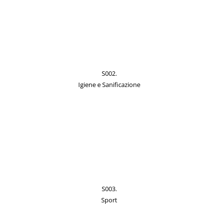
S002.
Igiene e Sanificazione
S003.
Sport