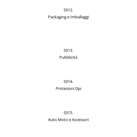
S012.
Packaging e Imballaggi
S013.
Pubblicità
S014.
Protezioni Dpi
S015.
Auto Moto e Accessori