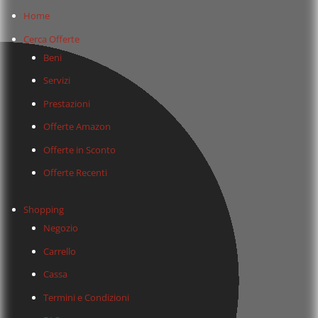
Home
Cerca Offerte
Beni
Servizi
Prestazioni
Offerte Amazon
Offerte in Sconto
Offerte Recenti
Shopping
Negozio
Carrello
Cassa
Termini e Condizioni