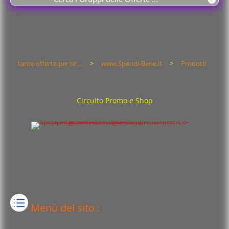
tante offerte per te ...
>
www.Spendi-Bene.it
>
Prodotti
Circuito Promo e Shop
Menù del sito :