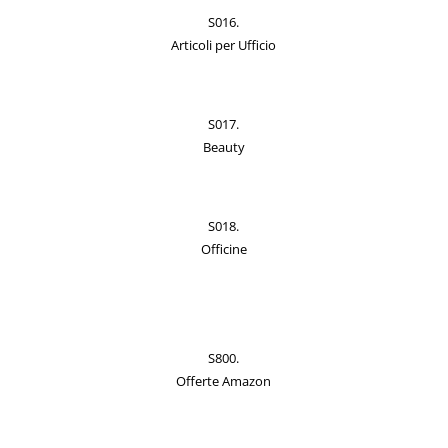
S016.
Articoli per Ufficio
S017.
Beauty
S018.
Officine
S800.
Offerte Amazon