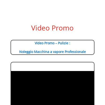
Video Promo
Video Promo – Pulizie :
Noleggio Macchina a vapore Professionale