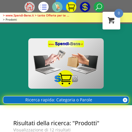
0
> www.Spendi-Bene.it > tante Offerte per te ...
> Prodotti
Ricerca rapida: Categoria o Parole
Risultati della ricerca: "Prodotti"
Visualizzazione di 12 risultati