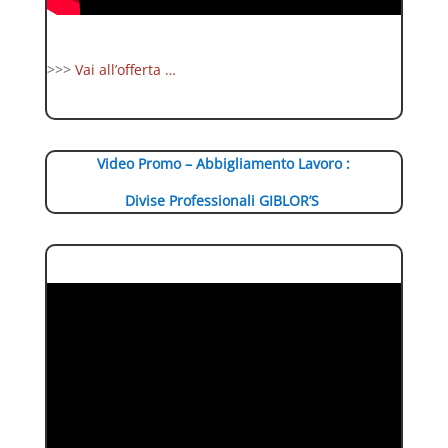
>>>
Vai all’offerta …
Video Promo – Abbigliamento Lavoro :
Divise Professionali GIBLOR’S