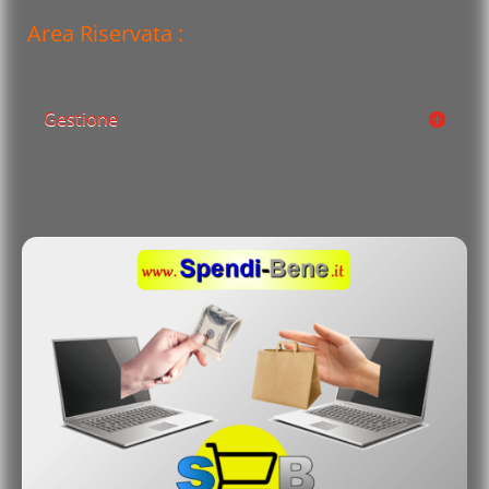
Area Riservata :
Gestione