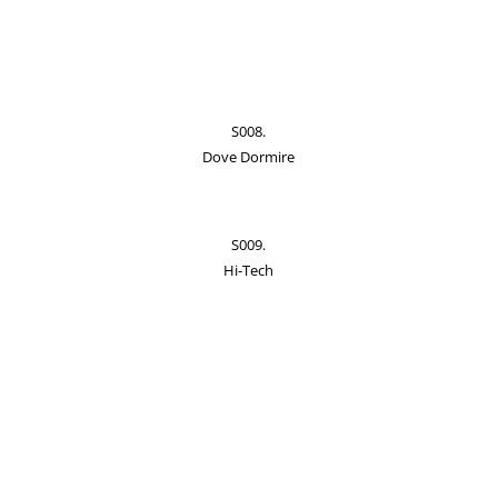
S008.
Dove Dormire
S009.
Hi-Tech