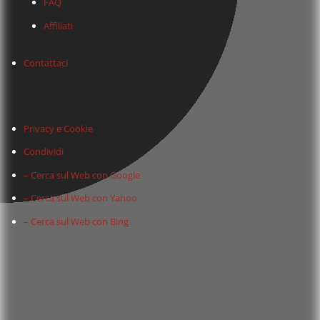
FAQ
Affiliati
Contattaci
Privacy e Cookie
Condividi
– Cerca sul Web con Google
– Cerca sul Web con Yahoo
– Cerca sul Web con Bing