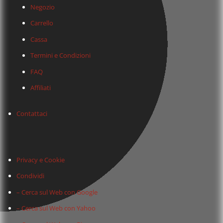
Negozio
Carrello
Cassa
Termini e Condizioni
FAQ
Affiliati
Contattaci
Privacy e Cookie
Condividi
– Cerca sul Web con Google
– Cerca sul Web con Yahoo