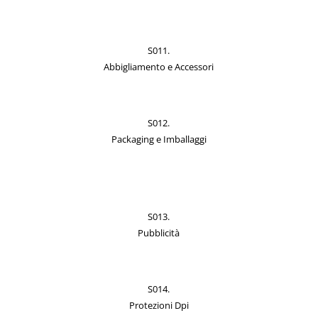
S011.
Abbigliamento e Accessori
S012.
Packaging e Imballaggi
S013.
Pubblicità
S014.
Protezioni Dpi