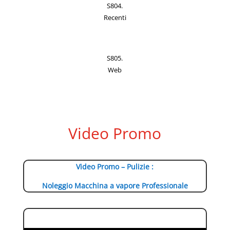
S804.
Recenti
S805.
Web
Video Promo
Video Promo – Pulizie :
Noleggio Macchina a vapore Professionale