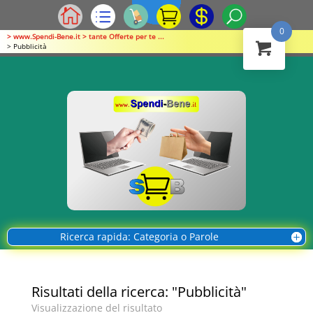
0
> www.Spendi-Bene.it > tante Offerte per te ...
> Pubblicità
Ricerca rapida: Categoria o Parole
Risultati della ricerca: "Pubblicità"
Visualizzazione del risultato