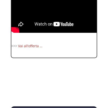
>>>
Vai all’offerta …