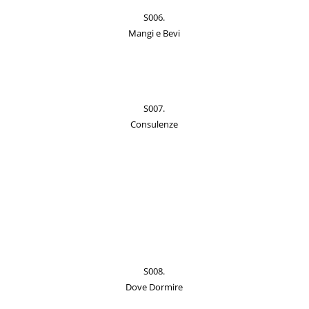
S006.
Mangi e Bevi
S007.
Consulenze
S008.
Dove Dormire