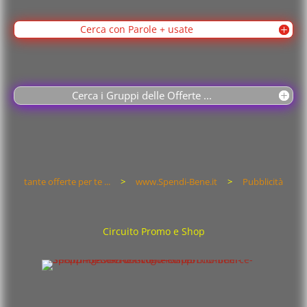
Cerca con Parole + usate
Cerca i Gruppi delle Offerte ...
tante offerte per te ...
>
www.Spendi-Bene.it
>
Pubblicità
Circuito Promo e Shop