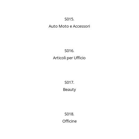
S015.
Auto Moto e Accessori
S016.
Articoli per Ufficio
S017.
Beauty
S018.
Officine