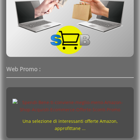
Web Promo :
Una selezione di interessanti offerte Amazon,
approfittane ...