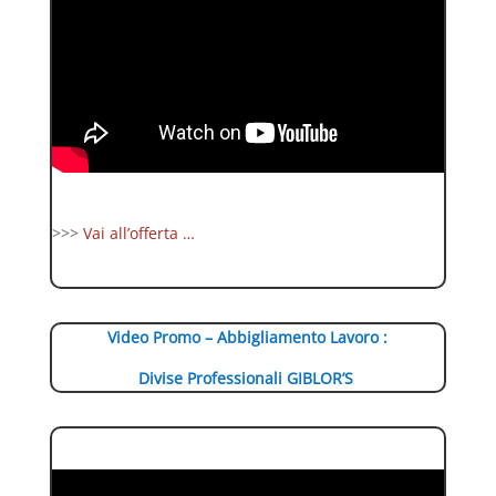
>>>
Vai all’offerta …
Video Promo – Abbigliamento Lavoro :
Divise Professionali GIBLOR’S