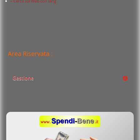
– Cerca sul Web con Bing
Area Riservata :
Gestione