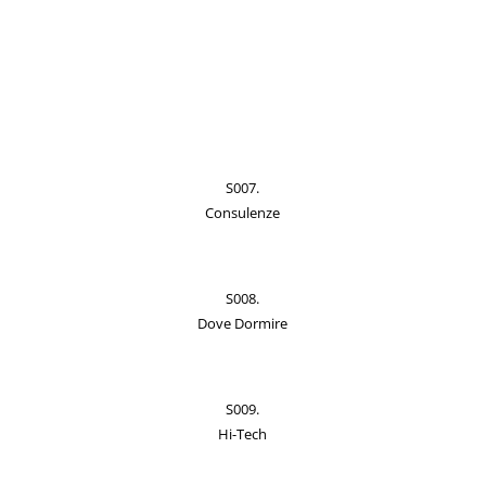
S007.
Consulenze
S008.
Dove Dormire
S009.
Hi-Tech