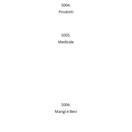
S004.
Prodotti
S005.
Medicale
S006.
Mangi e Bevi