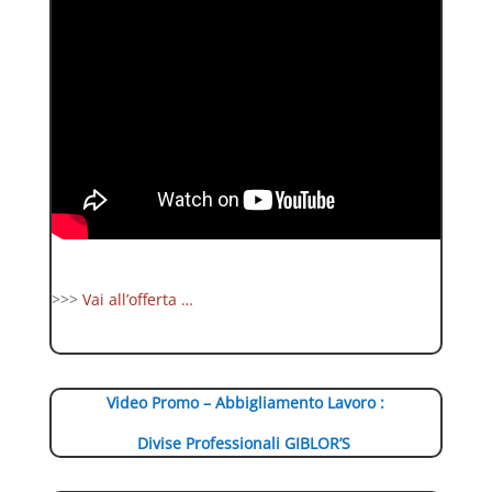
>>>
Vai all’offerta …
Video Promo – Abbigliamento Lavoro :
Divise Professionali GIBLOR’S