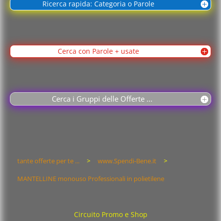
Ricerca rapida: Categoria o Parole
Cerca con Parole + usate
Cerca i Gruppi delle Offerte ...
tante offerte per te ...
>
www.Spendi-Bene.it
>
MANTELLINE monouso Professionali in polietilene
Circuito Promo e Shop