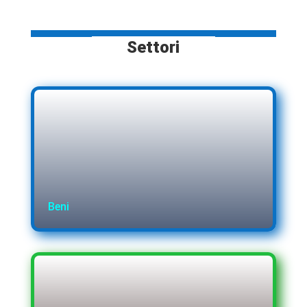
Settori
Beni