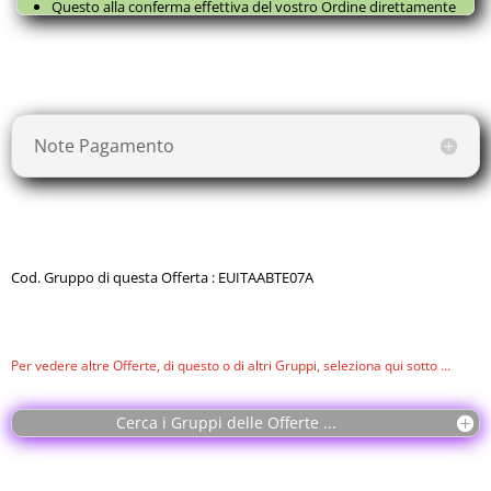
Questo alla conferma effettiva del vostro Ordine direttamente
con il fornitore, successivamente a questa
Prenotazione
, come
da
Termini e Condizioni
.
Note Pagamento
Cod. Gruppo di questa Offerta : EUITAABTE07A
Per vedere altre Offerte, di questo o di altri Gruppi, seleziona qui sotto …
Cerca i Gruppi delle Offerte ...