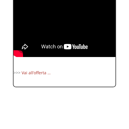
>>>
Vai all’offerta …