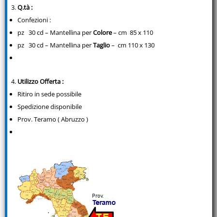
Q.tà :
Confezioni :
pz 30 cd – Mantellina per
Colore
– cm 85 x 110
pz 30 cd – Mantellina per
Taglio
– cm 110 x 130
Utilizzo Offerta :
Ritiro in sede possibile
Spedizione disponibile
Prov. Teramo ( Abruzzo )