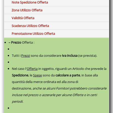
Note Spedizione Offerta
Zona Utilizzo Offerta
Validità Offerta
Scadenza Utilizzo Offerta
Prenotazione Utilizzo Offerta
– Prezzo
Offerta :
Tutti i
Prezzi
sono da considerare
iva inclusa
(se prevista).
Nel caso l'
Offerta
in oggetto, riguardi un Articolo che prevede la
Spedizione
, le
Spese
sono da
calcolare a parte
,
in base alla
quantità della merce ordinata ed alla zona di
destinazione,
anche se alcuni Fornitori potrebbero considerarle
incluse nel prezzo o azzerarle per alcune Offerte o in certi
periodi.