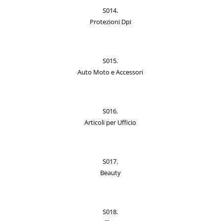
S014.
Protezioni Dpi
S015.
Auto Moto e Accessori
S016.
Articoli per Ufficio
S017.
Beauty
S018.