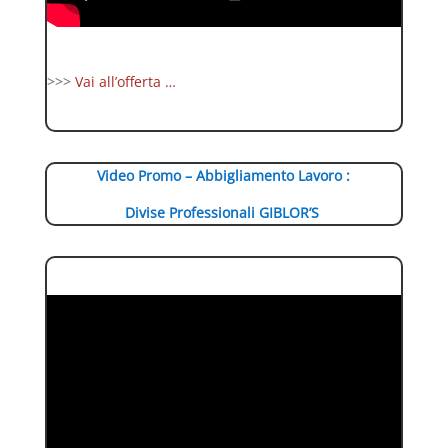
>>>
Vai all’offerta …
Video Promo – Abbigliamento Lavoro :
Divise Professionali GIBLOR’S