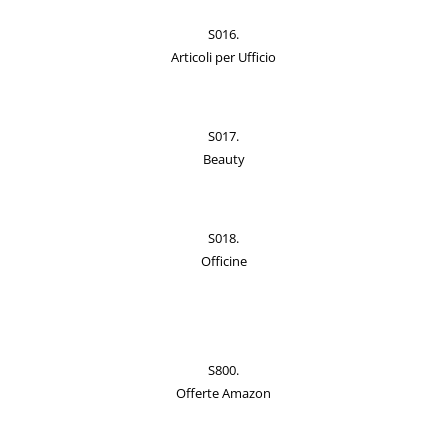
S016.
Articoli per Ufficio
S017.
Beauty
S018.
Officine
S800.
Offerte Amazon