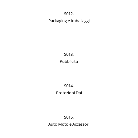
S012.
Packaging e Imballaggi
S013.
Pubblicità
S014.
Protezioni Dpi
S015.
Auto Moto e Accessori