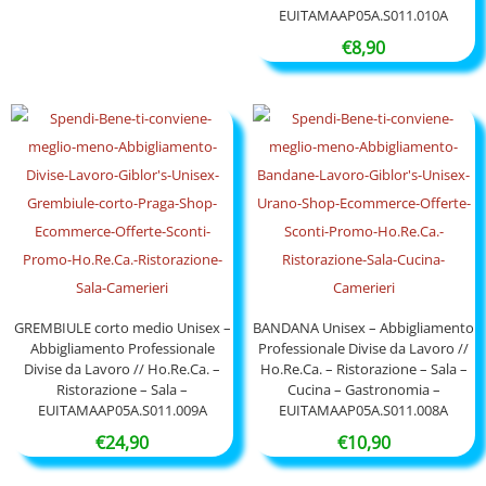
EUITAMAAP05A.S011.010A
€
8,90
GREMBIULE corto medio Unisex –
BANDANA Unisex – Abbigliamento
Abbigliamento Professionale
Professionale Divise da Lavoro //
Divise da Lavoro // Ho.Re.Ca. –
Ho.Re.Ca. – Ristorazione – Sala –
Ristorazione – Sala –
Cucina – Gastronomia –
EUITAMAAP05A.S011.009A
EUITAMAAP05A.S011.008A
€
24,90
€
10,90