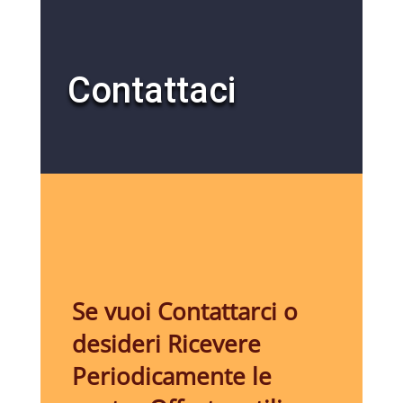
Contattaci
Se vuoi Contattarci o
desideri Ricevere
Periodicamente le