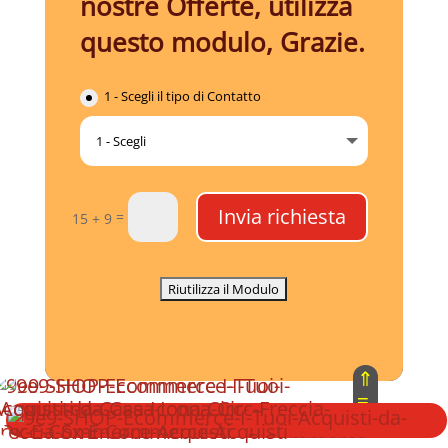
nostre Offerte, utilizza
questo modulo, Grazie.
1 - Scegli il tipo di Contatto
Invia richiesta
=
15 + 9
⇑
≡
⇓