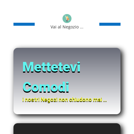
Vai al Negozio ...
Mettetevi
Comodi
i nostri Negozi non chiudono mai …