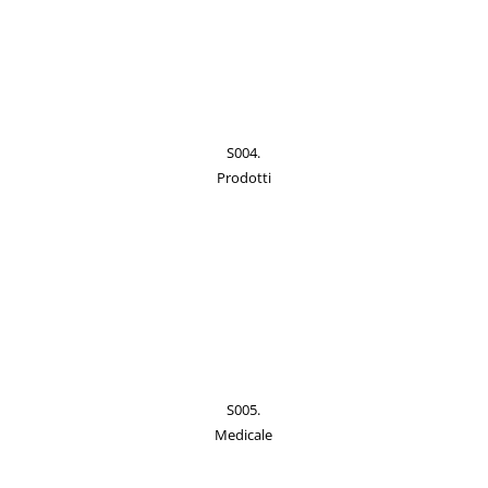
S004.
Prodotti
S005.
Medicale