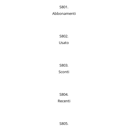
S801.
Abbonamenti
S802.
Usato
S803.
Sconti
S804.
Recenti
S805.