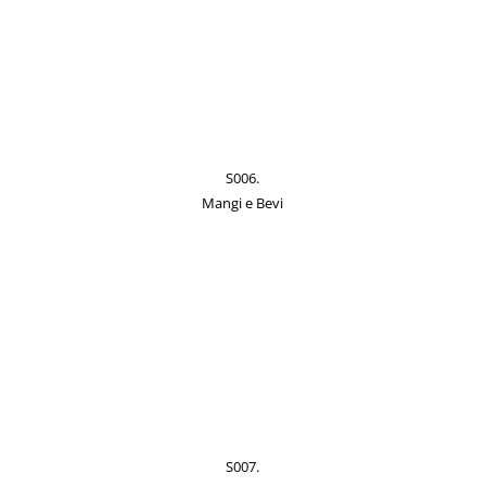
S006.
Mangi e Bevi
S007.