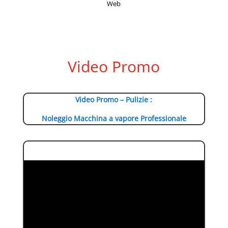
Web
Video Promo
Video Promo – Pulizie :
Noleggio Macchina a vapore Professionale