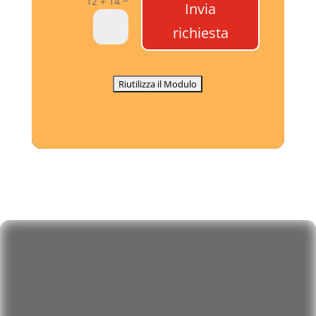
12 + 14
Invia
richiesta