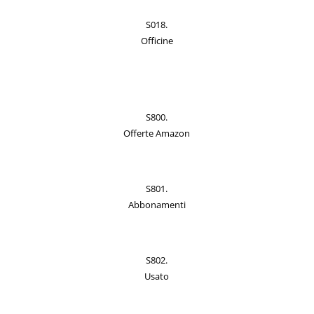
S018.
Officine
S800.
Offerte Amazon
S801.
Abbonamenti
S802.
Usato