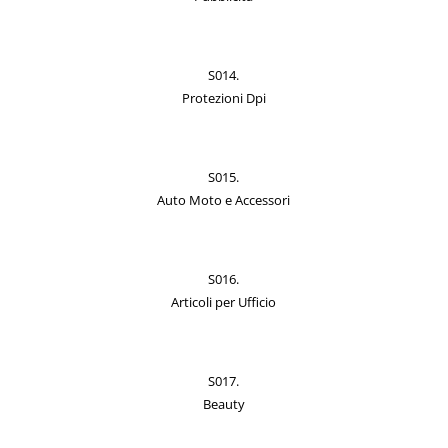
S014.
Protezioni Dpi
S015.
Auto Moto e Accessori
S016.
Articoli per Ufficio
S017.
Beauty