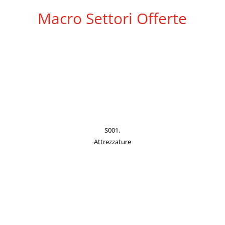
Macro Settori Offerte
S001.
Attrezzature