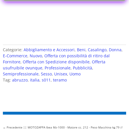
Categorie:
Abbigliamento e Accessori
,
Beni
,
Casalingo
,
Donna
,
E-Commerce
,
Nuovo
,
Offerta con possibilità di ritiro dal
Fornitore
,
Offerta con Spedizione disponibile
,
Offerta
usufruibile ovunque
,
Professionale
,
Pubblicità
,
Semiprofessionale
,
Sesso
,
Unisex
,
Uomo
Tag:
abruzzo
,
italia
,
s011
,
teramo
←
Precedente || MOTOZAPPA Ibea Mz-1000 - Motore cc. 212 - Peso Macchina kg 79 //