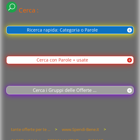
Cerca :
Ricerca rapida: Categoria o Parole
Cerca con Parole + usate
Cerca i Gruppi delle Offerte ...
tante offerte per te ...
>
www.Spendi-Bene.it
>