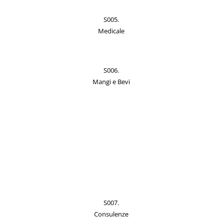
S005.
Medicale
S006.
Mangi e Bevi
S007.
Consulenze