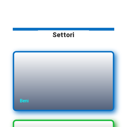
Settori
Beni