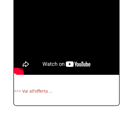
>>>
Vai all’offerta …