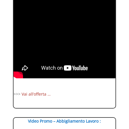
>>>
Vai all’offerta …
Video Promo – Abbigliamento Lavoro :