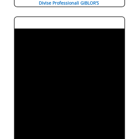
Divise Professionali GIBLOR’S