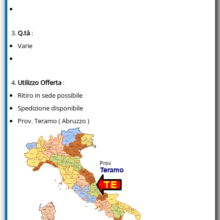
Q.tà
:
Varie
Utilizzo Offerta
:
Ritiro in sede possibile
Spedizione disponibile
Prov. Teramo ( Abruzzo )