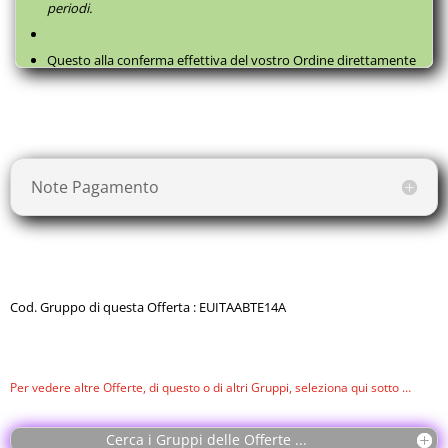
periodi.
Questo alla conferma effettiva del vostro Ordine direttamente
con il fornitore, successivamente a questa
Prenotazione
, come
da
Termini e Condizioni
.
Note Pagamento
Cod. Gruppo di questa Offerta : EUITAABTE14A
Per vedere altre Offerte, di questo o di altri Gruppi, seleziona qui sotto …
Cerca i Gruppi delle Offerte ...