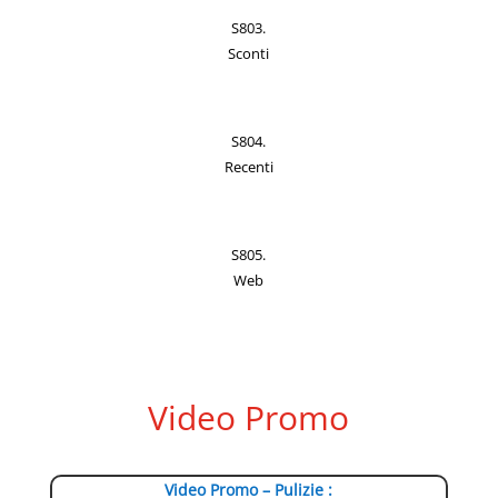
S803.
Sconti
S804.
Recenti
S805.
Web
Video Promo
Video Promo – Pulizie :