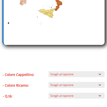
- Colore Cappellino:
- Colore Ricamo:
- Q.tà: