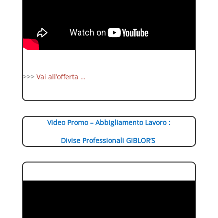
>>>
Vai all’offerta …
Video Promo – Abbigliamento Lavoro :
Divise Professionali GIBLOR’S