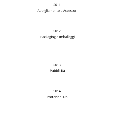
S011.
Abbigliamento e Accessori
S012.
Packaging e Imballaggi
S013.
Pubblicità
S014.
Protezioni Dpi