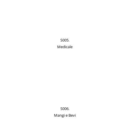
S005.
Medicale
S006.
Mangi e Bevi