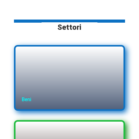
Settori
Beni