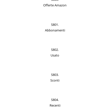
Offerte Amazon
S801.
Abbonamenti
S802.
Usato
S803.
Sconti
S804.
Recenti