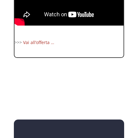
>>>
Vai all’offerta …