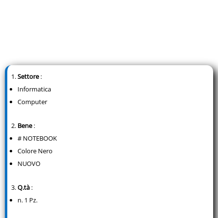
Settore
:
Informatica
Computer
Bene
:
# NOTEBOOK
Colore Nero
NUOVO
Q.tà
:
n. 1 Pz.