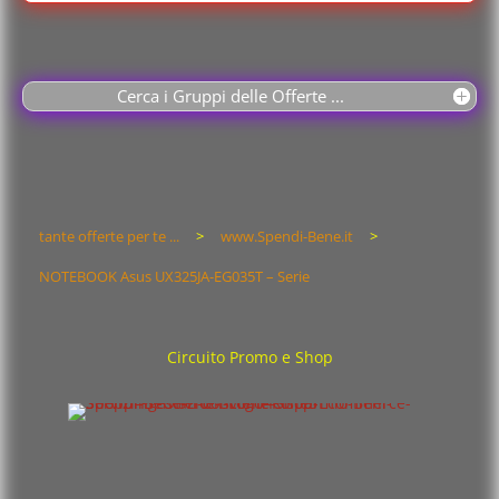
Cerca i Gruppi delle Offerte ...
tante offerte per te ...
>
www.Spendi-Bene.it
>
NOTEBOOK Asus UX325JA-EG035T – Serie
Circuito Promo e Shop