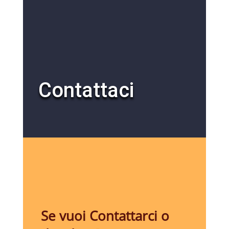
Contattaci
Se vuoi Contattarci o