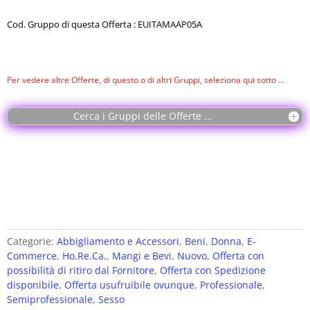
Cod. Gruppo di questa Offerta : EUITAMAAP05A
Per vedere altre Offerte, di questo o di altri Gruppi, seleziona qui sotto …
Cerca i Gruppi delle Offerte ...
Categorie:
Abbigliamento e Accessori
,
Beni
,
Donna
,
E-
Commerce
,
Ho.Re.Ca.
,
Mangi e Bevi
,
Nuovo
,
Offerta con
possibilità di ritiro dal Fornitore
,
Offerta con Spedizione
disponibile
,
Offerta usufruibile ovunque
,
Professionale
,
Semiprofessionale
,
Sesso