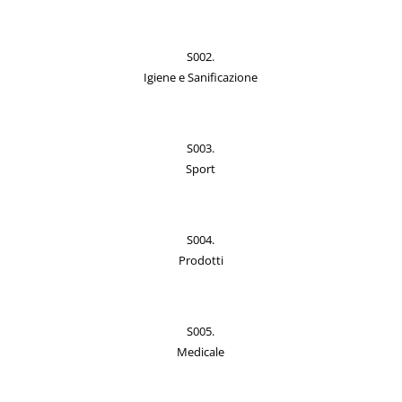
S002.
Igiene e Sanificazione
S003.
Sport
S004.
Prodotti
S005.
Medicale