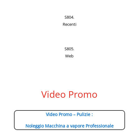
S804.
Recenti
S805.
Web
Video Promo
Video Promo – Pulizie :
Noleggio Macchina a vapore Professionale