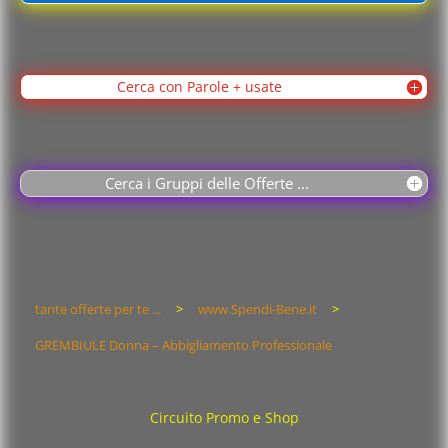
Cerca con Parole + usate
Cerca i Gruppi delle Offerte ...
tante offerte per te ...
>
www.Spendi-Bene.it
>
GREMBIULE Donna – Abbigliamento Professionale
Circuito Promo e Shop