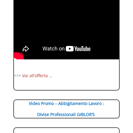
>>>
Vai all’offerta …
Video Promo – Abbigliamento Lavoro :
Divise Professionali GIBLOR’S