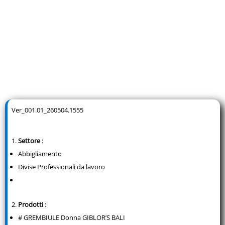
Ver_001.01_260504.1555
Settore
:
Abbigliamento
Divise Professionali da lavoro
Prodotti
:
# GREMBIULE Donna GIBLOR’S BALI