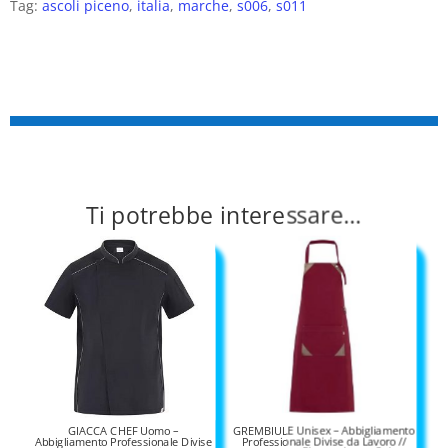
Tag:
ascoli piceno
,
italia
,
marche
,
s006
,
s011
Ti potrebbe interessare…
GIACCA CHEF Uomo –
GREMBIULE Unisex – Abbigliamento
Abbigliamento Professionale Divise
Professionale Divise da Lavoro //