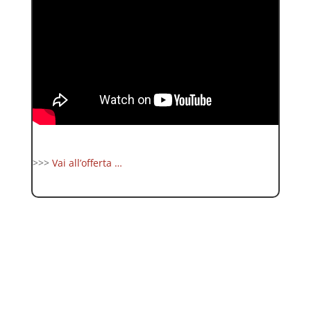
>>>
Vai all’offerta …