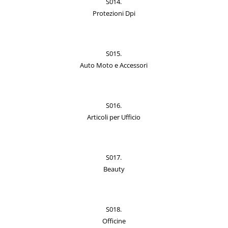
S014.
Protezioni Dpi
S015.
Auto Moto e Accessori
S016.
Articoli per Ufficio
S017.
Beauty
S018.
Officine