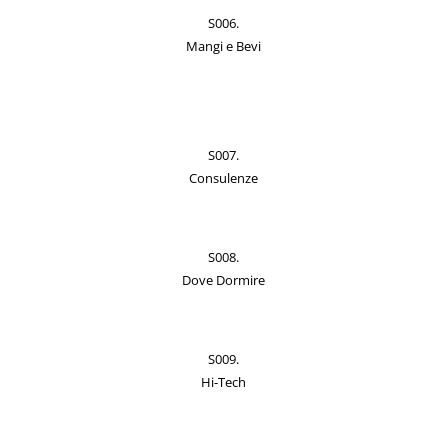
S006.
Mangi e Bevi
S007.
Consulenze
S008.
Dove Dormire
S009.
Hi-Tech