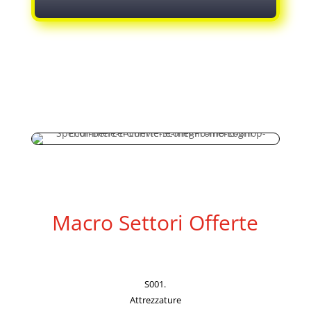
Macro Settori Offerte
S001.
Attrezzature