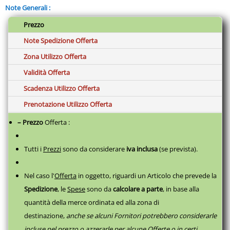
Note Generali :
Prezzo
Note Spedizione Offerta
Zona Utilizzo Offerta
Validità Offerta
Scadenza Utilizzo Offerta
Prenotazione Utilizzo Offerta
– Prezzo
Offerta :
Tutti i
Prezzi
sono da considerare
iva inclusa
(se prevista).
Nel caso l'
Offerta
in oggetto, riguardi un Articolo che prevede la
Spedizione
, le
Spese
sono da
calcolare a parte
,
in base alla
quantità della merce ordinata ed alla zona di
destinazione,
anche se alcuni Fornitori potrebbero considerarle
incluse nel prezzo o azzerarle per alcune Offerte o in certi