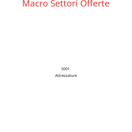
Macro Settori Offerte
S001.
Attrezzature