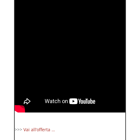
>>>
Vai all’offerta …