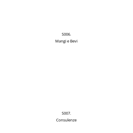
S006.
Mangi e Bevi
S007.
Consulenze