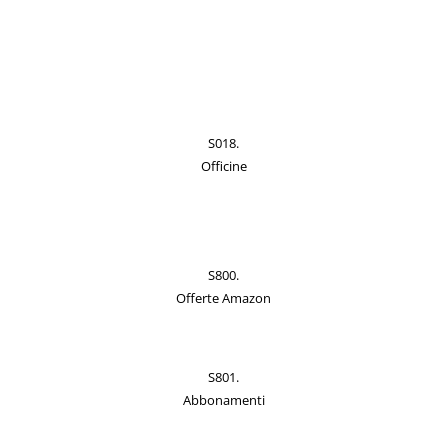
S018.
Officine
S800.
Offerte Amazon
S801.
Abbonamenti