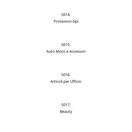
S014.
Protezioni Dpi
S015.
Auto Moto e Accessori
S016.
Articoli per Ufficio
S017.
Beauty