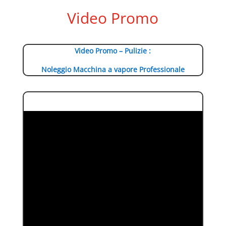
Video Promo
Video Promo – Pulizie :
Noleggio Macchina a vapore Professionale