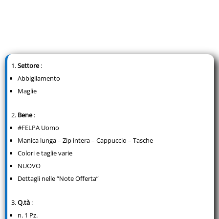
Settore
:
Abbigliamento
Maglie
Bene
:
#FELPA Uomo
Manica lunga – Zip intera – Cappuccio – Tasche
Colori e taglie varie
NUOVO
Dettagli nelle “Note Offerta”
Q.tà
:
n. 1 Pz.