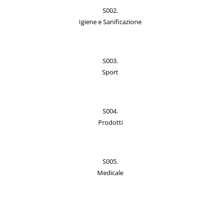
S002.
Igiene e Sanificazione
S003.
Sport
S004.
Prodotti
S005.
Medicale