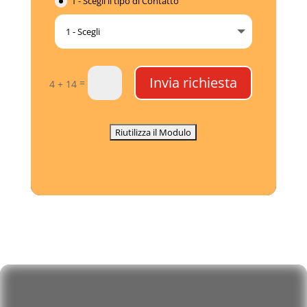
1 - Scegli il tipo di Contatto
Invia richiesta
=
4 + 14