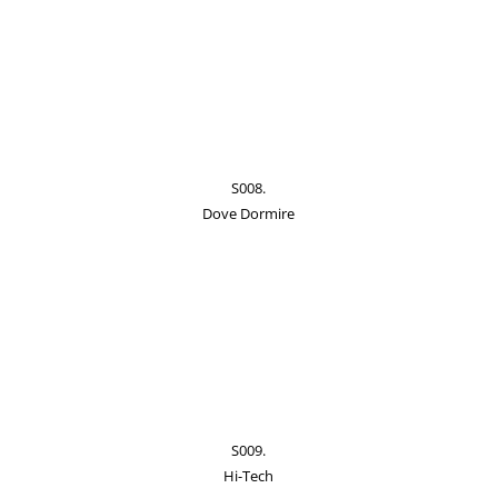
S008.
Dove Dormire
S009.
Hi-Tech