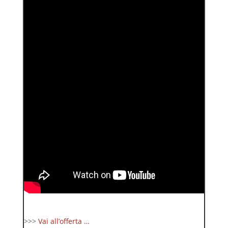
>>>
Vai all’offerta …