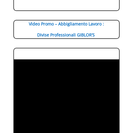
Video Promo – Abbigliamento Lavoro :
Divise Professionali GIBLOR’S