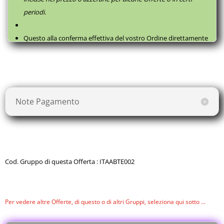
periodi.
Questo alla conferma effettiva del vostro Ordine direttamente
con il fornitore, successivamente a questa
Prenotazione
, come
da
Termini e Condizioni
.
Note Pagamento
Cod. Gruppo di questa Offerta : ITAABTE002
Per vedere altre Offerte, di questo o di altri Gruppi, seleziona qui sotto …