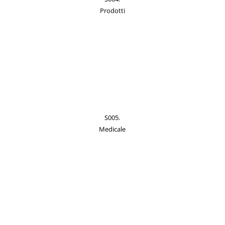
Prodotti
S005.
Medicale