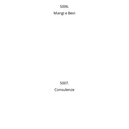
S006.
Mangi e Bevi
S007.
Consulenze