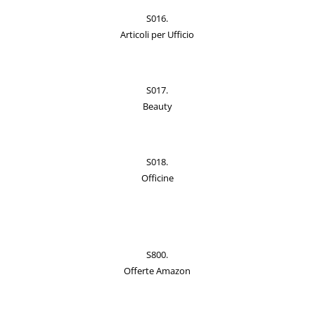
S016.
Articoli per Ufficio
S017.
Beauty
S018.
Officine
S800.
Offerte Amazon