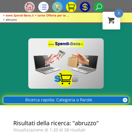
0
> www.Spendi-Bene.it > tante Offerte per te ...
> abruzzo
Ricerca rapida: Categoria o Parole
Risultati della ricerca: "abruzzo"
Visualizzazione di 1-20 di 58 risultati