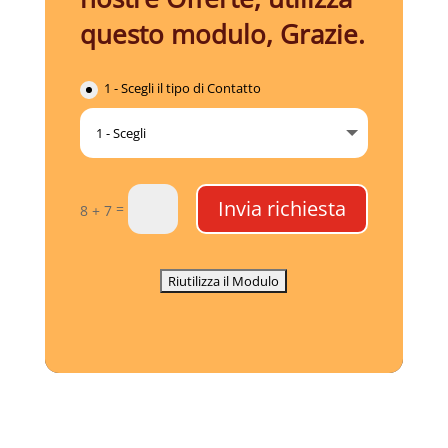
questo modulo, Grazie.
1 - Scegli il tipo di Contatto
Invia richiesta
=
8 + 7