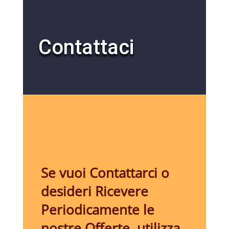
Contattaci
Se vuoi Contattarci o
desideri Ricevere
Periodicamente le
nostre Offerte, utilizza