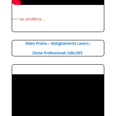
>>>
Vai all’offerta …
Video Promo – Abbigliamento Lavoro :
Divise Professionali GIBLOR’S