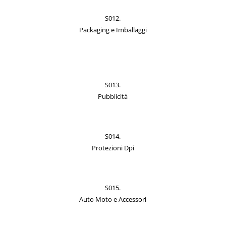
S012.
Packaging e Imballaggi
S013.
Pubblicità
S014.
Protezioni Dpi
S015.
Auto Moto e Accessori