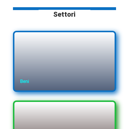
Settori
Beni