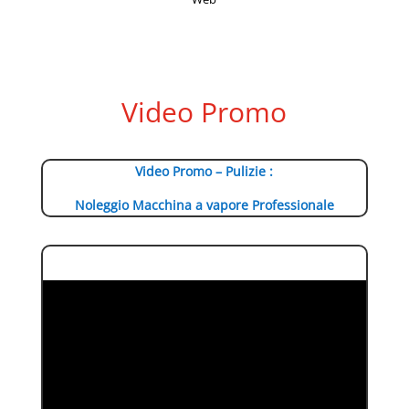
Video Promo
Video Promo – Pulizie :
Noleggio Macchina a vapore Professionale