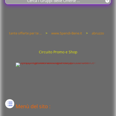
Cerca i Gruppi delle Offerte ...
tante offerte per te ...
>
www.Spendi-Bene.it
>
abruzzo
Circuito Promo e Shop
Menù del sito :