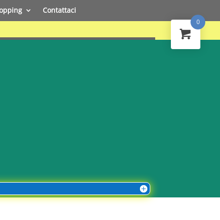
opping
Contattaci
0