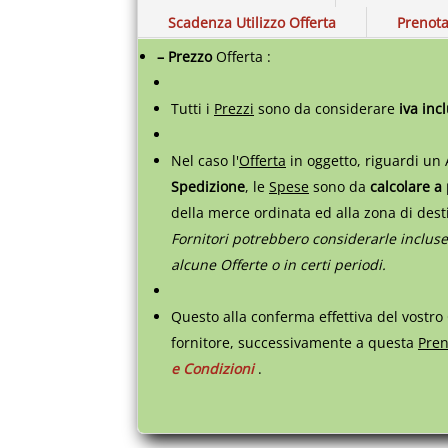
Scadenza Utilizzo Offerta
Prenota
– Prezzo
Offerta :
Tutti i
Prezzi
sono da considerare
iva inc
Nel caso l'
Offerta
in oggetto, riguardi un 
Spedizione
, le
Spese
sono da
calcolare a
della merce ordinata ed alla zona di des
Fornitori potrebbero considerarle incluse
alcune Offerte o in certi periodi.
Questo alla conferma effettiva del vostro
fornitore, successivamente a questa
Pren
e Condizioni
.