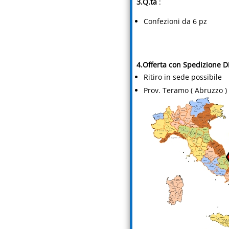
3.Q.tà
:
Confezioni da 6 pz
4.Offerta con Spedizione Di
Ritiro in sede possibile
Prov. Teramo ( Abruzzo )