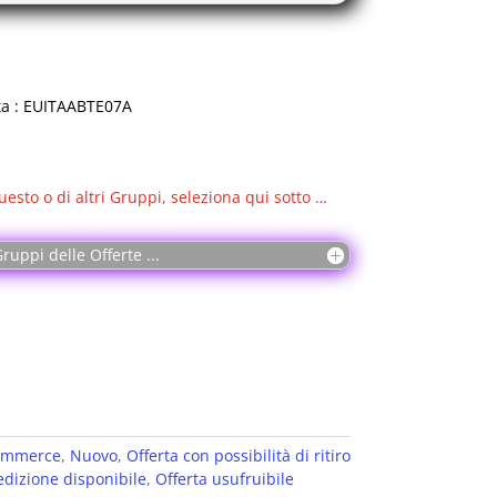
ta : EUITAABTE07A
uesto o di altri Gruppi, seleziona qui sotto …
ruppi delle Offerte ...
ommerce
,
Nuovo
,
Offerta con possibilità di ritiro
edizione disponibile
,
Offerta usufruibile