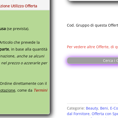
zione Utilizzo Offerta
Cod. Gruppo di questa Offer
lusa
(se prevista).
Articolo che prevede la
Per vedere altre Offerte, di q
 parte
,
in base alla quantità
tinazione,
anche se alcuni
Cerca i G
 nel prezzo o azzerarle per
 Ordine direttamente con il
otazione
, come da
Termini
Categorie:
Beauty
,
Beni
,
E-C
dal Fornitore
,
Offerta con Sp