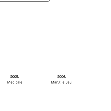
S005.
S006.
Medicale
Mangi e Bevi