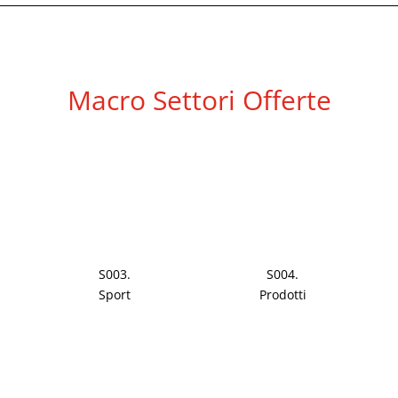
Macro Settori Offerte
S003.
S004.
Sport
Prodotti