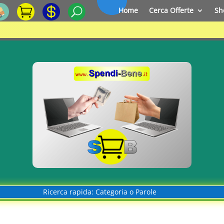
Home
Cerca Offerte
Sh
Ricerca rapida: Categoria o Parole