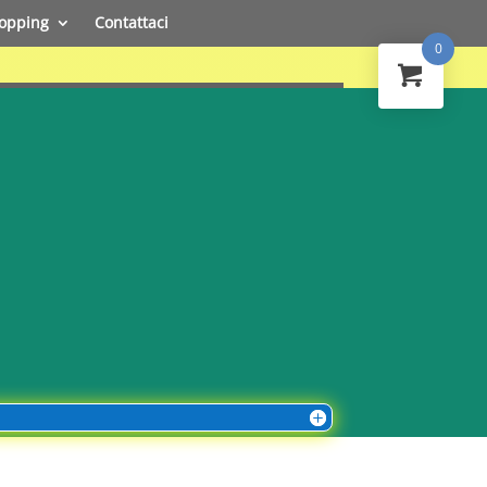
opping
Contattaci
0