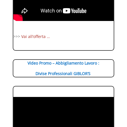
>>>
Vai all’offerta …
Video Promo – Abbigliamento Lavoro :
Divise Professionali GIBLOR’S