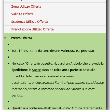
Zona Utilizzo Offerta
Validità Offerta
Scadenza Utilizzo Offerta
Prenotazione Utilizzo Offerta
– Prezzo
Offerta :
Tutti i
Prezzi
sono da considerare
iva inclusa
(se prevista).
Nel caso l'
Offerta
in oggetto, riguardi un Articolo che prevede la
Spedizione
, le
Spese
sono da
calcolare a parte
,
in base alla
quantità della merce ordinata ed alla zona di
destinazione,
anche se alcuni Fornitori potrebbero considerarle
incluse nel prezzo o azzerarle per alcune Offerte o in certi
periodi.
Questo alla conferma effettiva del vostro Ordine direttamente