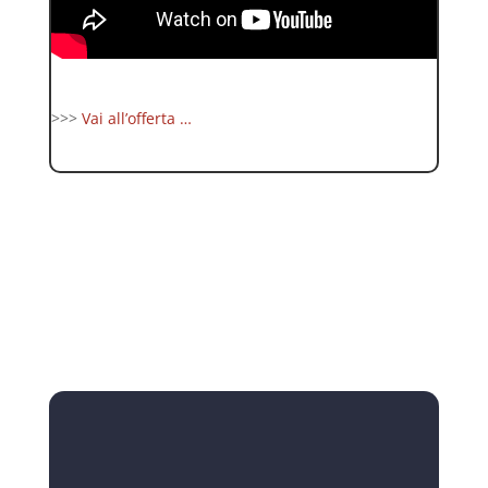
>>>
Vai all’offerta …