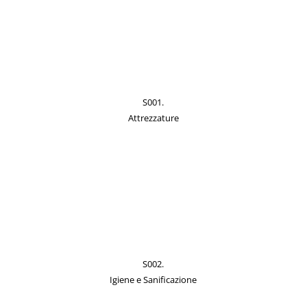
S001.
Attrezzature
S002.
Igiene e Sanificazione