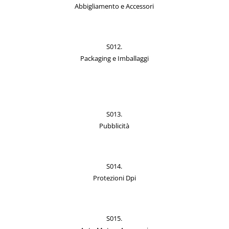
Abbigliamento e Accessori
S012.
Packaging e Imballaggi
S013.
Pubblicità
S014.
Protezioni Dpi
S015.