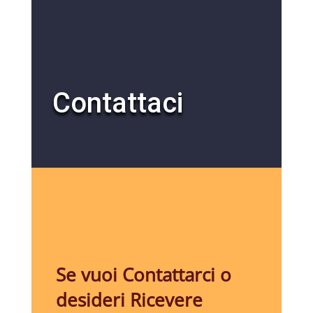
Contattaci
Se vuoi Contattarci o
desideri Ricevere