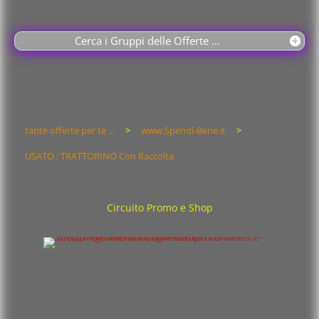
Cerca i Gruppi delle Offerte ...
tante offerte per te ...
>
www.Spendi-Bene.it
>
USATO : TRATTORINO Con Raccolta
Circuito Promo e Shop