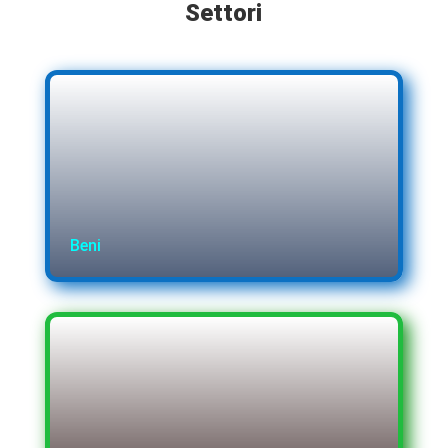
Settori
Beni