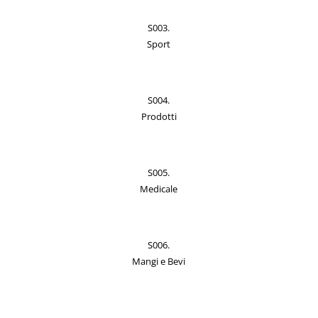
S003.
Sport
S004.
Prodotti
S005.
Medicale
S006.
Mangi e Bevi