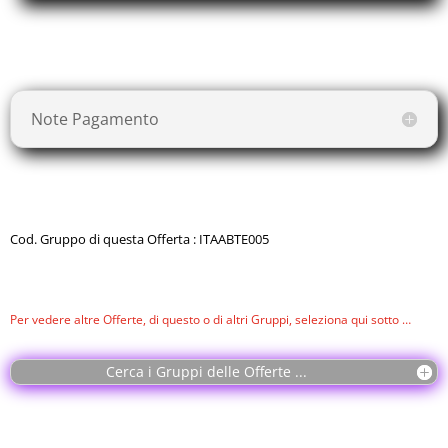
con il fornitore, successivamente a questa
Prenotazione
, come
da
Termini e Condizioni
.
Note Pagamento
Cod. Gruppo di questa Offerta : ITAABTE005
Per vedere altre Offerte, di questo o di altri Gruppi, seleziona qui sotto …
Cerca i Gruppi delle Offerte ...