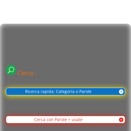
Cerca :
Ricerca rapida: Categoria o Parole
Cerca con Parole + usate