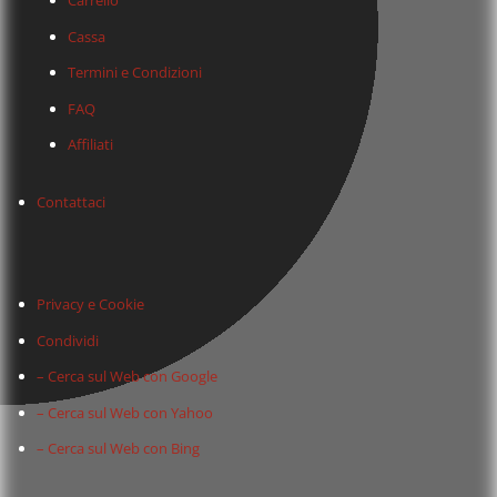
Carrello
Cassa
Termini e Condizioni
FAQ
Affiliati
Contattaci
Privacy e Cookie
Condividi
– Cerca sul Web con Google
– Cerca sul Web con Yahoo
– Cerca sul Web con Bing