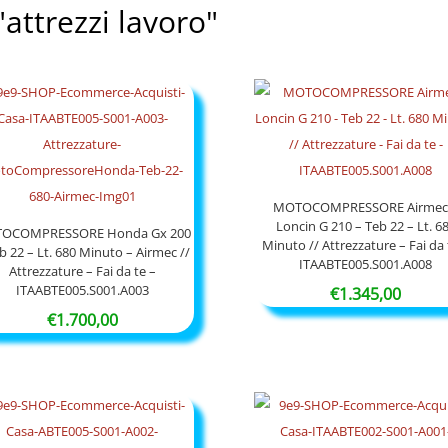
 "attrezzi lavoro"
MOTOCOMPRESSORE Airmec
Loncin G 210 – Teb 22 – Lt. 6
OCOMPRESSORE Honda Gx 200
Minuto // Attrezzature – Fai da 
b 22 – Lt. 680 Minuto – Airmec //
ITAABTE005.S001.A008
Attrezzature – Fai da te –
ITAABTE005.S001.A003
€
1.345,00
€
1.700,00