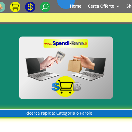
Home
Cerca Offerte
Sh
Ricerca rapida: Categoria o Parole