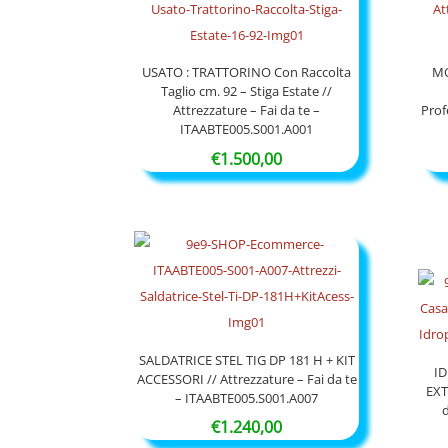
USATO : TRATTORINO Con Raccolta
MO
Taglio cm. 92 – Stiga Estate //
Attrezzature – Fai da te –
Prof
ITAABTE005.S001.A001
€
1.500,00
SALDATRICE STEL TIG DP 181 H + KIT
ID
ACCESSORI // Attrezzature – Fai da te
EXT
– ITAABTE005.S001.A007
€
1.240,00