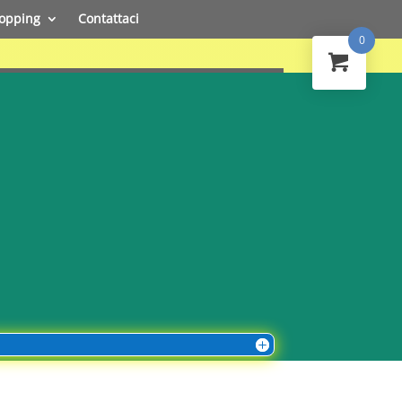
opping
Contattaci
0