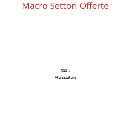
Macro Settori Offerte
S001.
Attrezzature