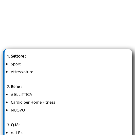
Settore
:
Sport
Attrezzature
Bene
:
# ELLITTICA
Cardio per Home Fitness
NUOVO
Q.tà
:
n. 1 Pz.