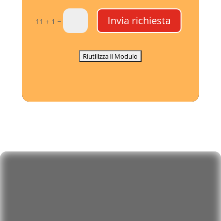
Invia richiesta
=
11 + 1