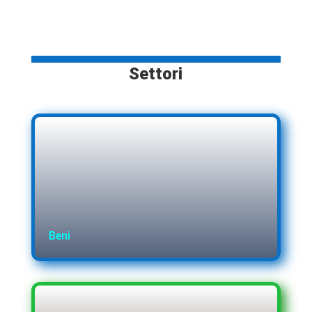
Settori
Beni