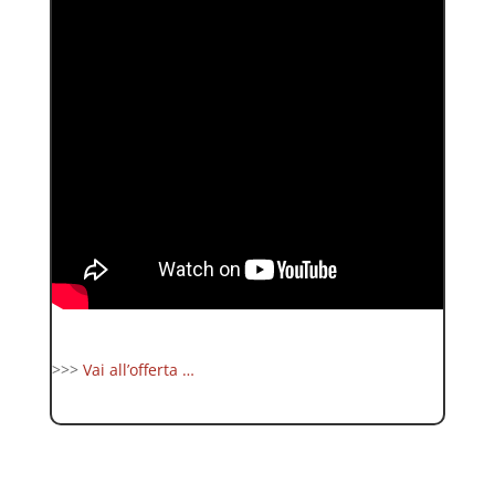
>>>
Vai all’offerta …