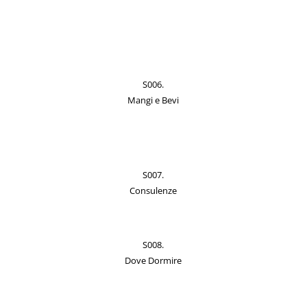
S006.
Mangi e Bevi
S007.
Consulenze
S008.
Dove Dormire