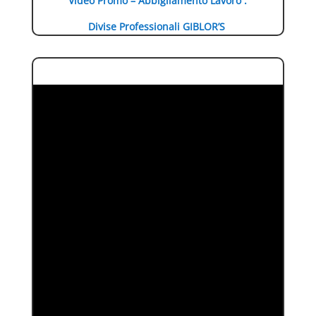
Video Promo – Abbigliamento Lavoro :
Divise Professionali GIBLOR’S