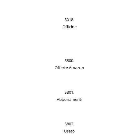
S018.
Officine
S800.
Offerte Amazon
S801.
Abbonamenti
S802.
Usato