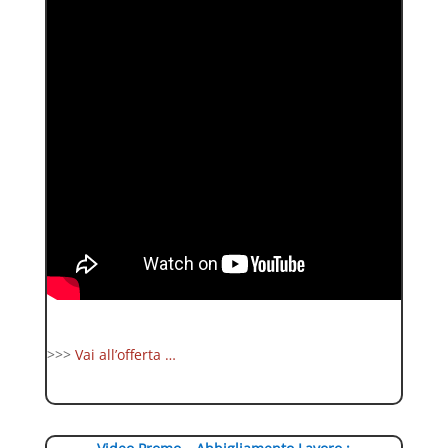
>>>
Vai all’offerta …