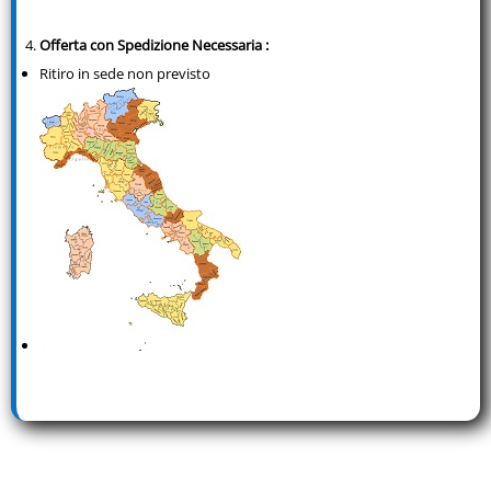
Offerta con Spedizione Necessaria
:
Ritiro in sede non previsto