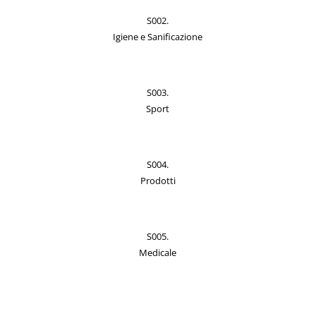
S002.
Igiene e Sanificazione
S003.
Sport
S004.
Prodotti
S005.
Medicale