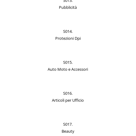
S013.
Pubblicità
S014.
Protezioni Dpi
S015.
Auto Moto e Accessori
S016.
Articoli per Ufficio
S017.
Beauty