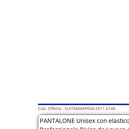
Cod. Offerta : EUITAMAAP05A.S011.014A
PANTALONE Unisex con elastico