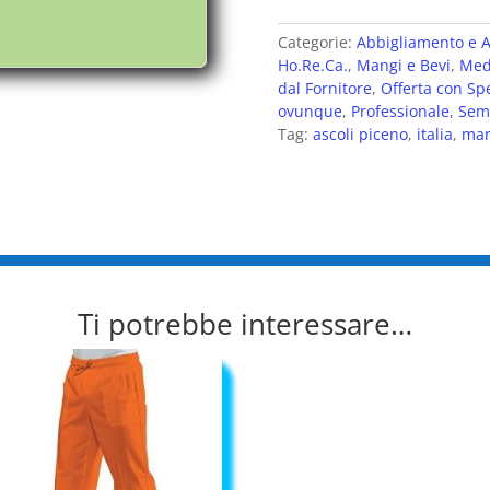
Categorie:
Abbigliamento e A
Ho.Re.Ca.
,
Mangi e Bevi
,
Med
dal Fornitore
,
Offerta con Sp
ovunque
,
Professionale
,
Semi
Tag:
ascoli piceno
,
italia
,
mar
Ti potrebbe interessare…