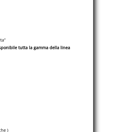
ta”
isponibile tutta la gamma della linea
che )