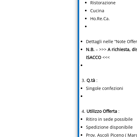
Ristorazione
Cucina
Ho.Re.Ca.
Dettagli nelle “Note Offer
N.B.
– >>>
A richiesta, d
ISACCO
<<<
Q.tà
:
Singole confezioni
Utilizzo Offerta
:
Ritiro in sede possibile
Spedizione disponibile
Prov. Ascoli Piceno ( Mar