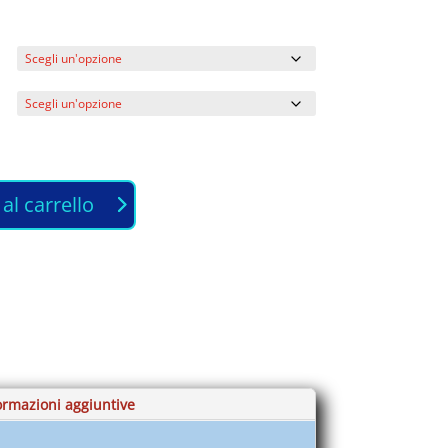
al carrello
ormazioni aggiuntive