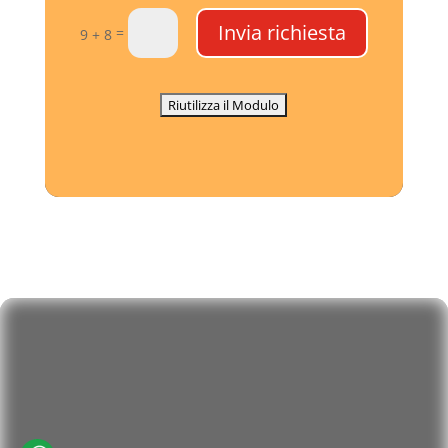
Invia richiesta
=
9 + 8