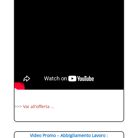
>>>
Vai all’offerta …
Video Promo – Abbigliamento Lavoro :