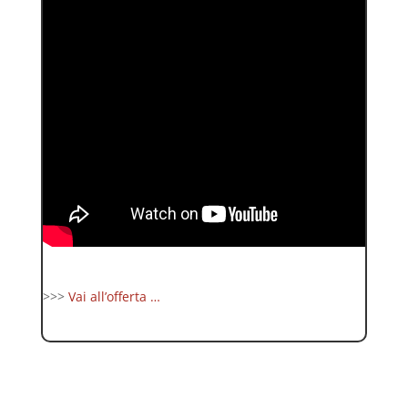
>>>
Vai all’offerta …