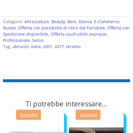
Categorie:
Attrezzature
,
Beauty
,
Beni
,
Donna
,
E-Commerce
,
Nuovo
,
Offerta con possibilità di ritiro dal Fornitore
,
Offerta con
Spedizione disponibile
,
Offerta usufruibile ovunque
,
Professionale
,
Sesso
Tag:
abruzzo
,
italia
,
s001
,
s017
,
teramo
Ti potrebbe interessare…
Sconto!
Sconto!