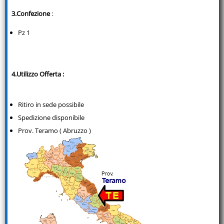
3.Confezione
:
Pz 1
4.Utilizzo Offerta :
Ritiro in sede possibile
Spedizione disponibile
Prov. Teramo ( Abruzzo )