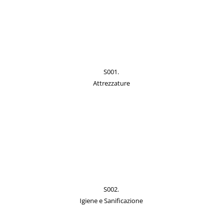
S001.
Attrezzature
S002.
Igiene e Sanificazione