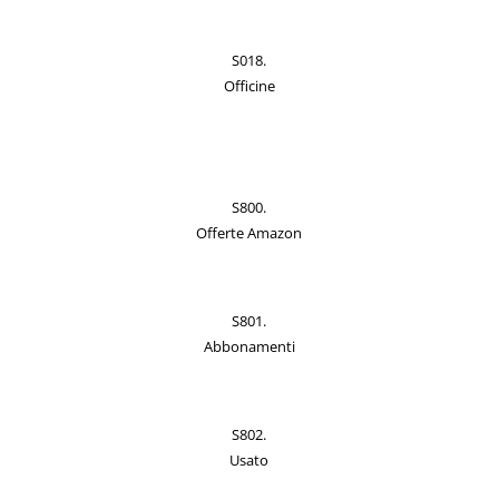
S018.
Officine
S800.
Offerte Amazon
S801.
Abbonamenti
S802.
Usato