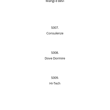
Mangi e Bevi
S007.
Consulenze
S008.
Dove Dormire
S009.
Hi-Tech