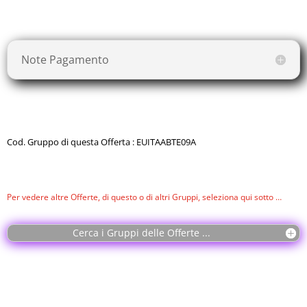
da
Termini e Condizioni
.
Note Pagamento
Cod. Gruppo di questa Offerta : EUITAABTE09A
Per vedere altre Offerte, di questo o di altri Gruppi, seleziona qui sotto …
Cerca i Gruppi delle Offerte ...