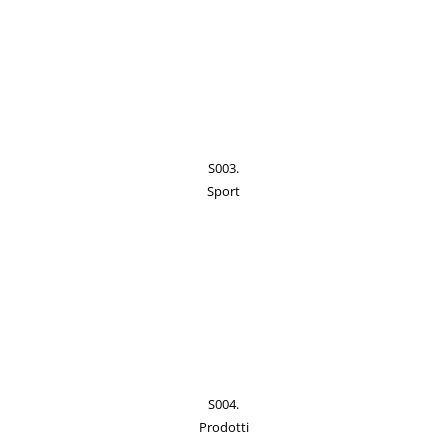
S003.
Sport
S004.
Prodotti