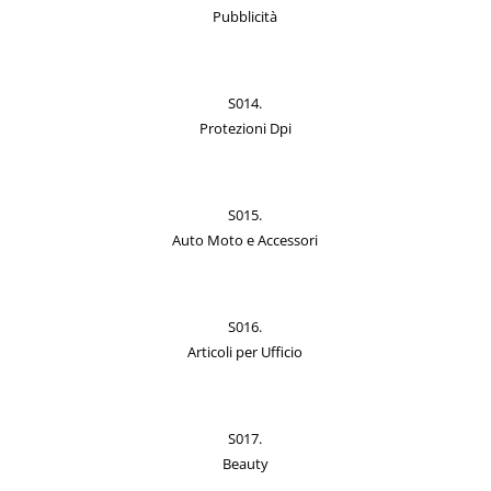
Pubblicità
S014.
Protezioni Dpi
S015.
Auto Moto e Accessori
S016.
Articoli per Ufficio
S017.
Beauty