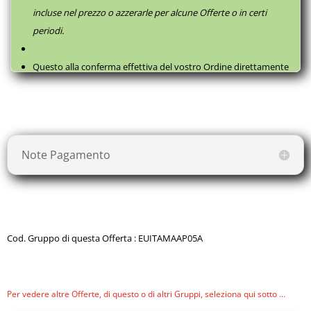
incluse nel prezzo o azzerarle per alcune Offerte o in certi
periodi.
Questo alla conferma effettiva del vostro Ordine direttamente
con il fornitore, successivamente a questa
Prenotazione
, come
da
Termini e Condizioni
.
Note Pagamento
Cod. Gruppo di questa Offerta : EUITAMAAP05A
Per vedere altre Offerte, di questo o di altri Gruppi, seleziona qui sotto …