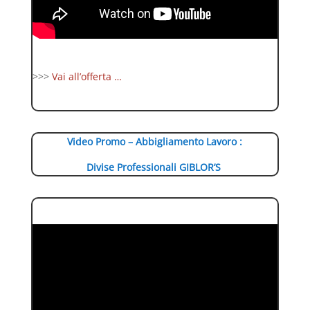
>>>
Vai all’offerta …
Video Promo – Abbigliamento Lavoro :
Divise Professionali GIBLOR’S