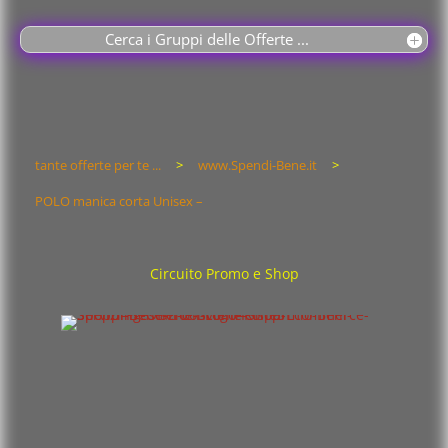
Cerca i Gruppi delle Offerte ...
tante offerte per te ...
>
www.Spendi-Bene.it
>
POLO manica corta Unisex –
Circuito Promo e Shop