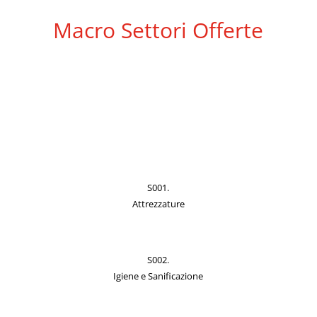
Macro Settori Offerte
S001.
Attrezzature
S002.
Igiene e Sanificazione