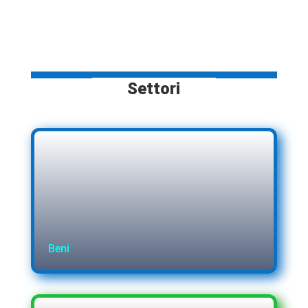
Settori
Beni