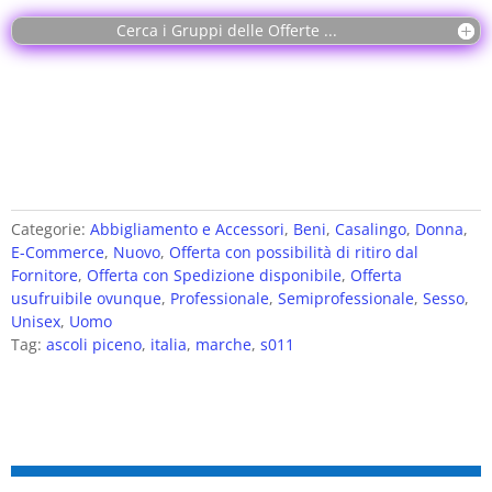
Cerca i Gruppi delle Offerte ...
Categorie:
Abbigliamento e Accessori
,
Beni
,
Casalingo
,
Donna
,
E-Commerce
,
Nuovo
,
Offerta con possibilità di ritiro dal
Fornitore
,
Offerta con Spedizione disponibile
,
Offerta
usufruibile ovunque
,
Professionale
,
Semiprofessionale
,
Sesso
,
Unisex
,
Uomo
Tag:
ascoli piceno
,
italia
,
marche
,
s011