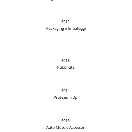
S012.
Packaging e Imballaggi
S013.
Pubblicità
S014.
Protezioni Dpi
S015.
Auto Moto e Accessori