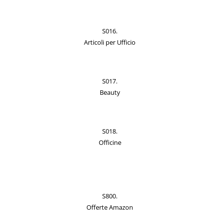
S016.
Articoli per Ufficio
S017.
Beauty
S018.
Officine
S800.
Offerte Amazon