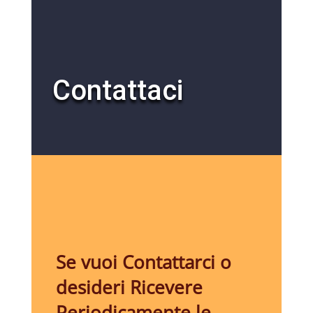
Contattaci
Se vuoi Contattarci o
desideri Ricevere
Periodicamente le