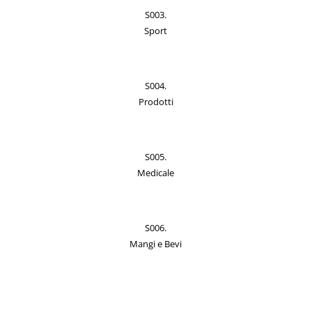
S003.
Sport
S004.
Prodotti
S005.
Medicale
S006.
Mangi e Bevi