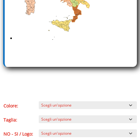
Colore:
Taglia:
NO - SI / Logo: