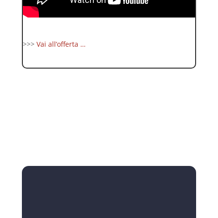
>>>
Vai all’offerta …