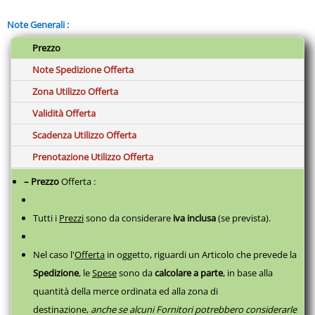
anche con un uso frequente.
Note Generali :
La vestibilità regular valorizza ogni silhouette senza sacrificare la
libertà di movimento, mentre i dettagli come il colletto con tre
Prezzo
bottoni tono su tono e i discreti spacchetti laterali aggiungono un
tocco di classe senza rinunciare alla praticità.
Note Spedizione Offerta
L’etichetta stampata elimina fastidi sulla pelle e la manica priva di
Zona Utilizzo Offerta
costine dona una linea pulita, essenziale, perfetta in ogni
contesto.
Validità Offerta
Disponibile in un’ampia gamma colori, si adatta a qualsiasi
Scadenza Utilizzo Offerta
esigenza di stile, dal casual all’abbigliamento da lavoro,
Prenotazione Utilizzo Offerta
mantenendo sempre un aspetto curato e contemporaneo.
PUNTI DI FORZA
– Prezzo
Offerta :
Qualità dei materiali, comfort elevato, finiture curate e vasta
scelta cromatica assicurano grande durabilità, vestibilità e stile
sempre attuali.
Tutti i
Prezzi
sono da considerare
iva inclusa
(se prevista).
IDEALE PER
Perfetta per l’uso quotidiano, il tempo libero, l’ufficio, ma anche
Nel caso l'
Offerta
in oggetto, riguardi un Articolo che prevede la
come uniforme aziendale o capo basic da personalizzare.
Spedizione
, le
Spese
sono da
calcolare a parte
,
in base alla
quantità della merce ordinata ed alla zona di
destinazione,
anche se alcuni Fornitori potrebbero considerarle