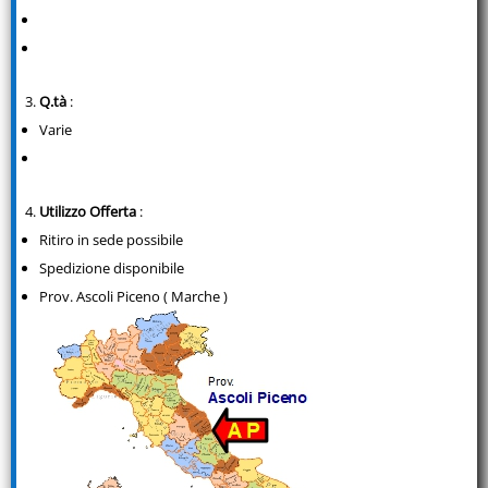
Q.tà
:
Varie
Utilizzo Offerta
:
Ritiro in sede possibile
Spedizione disponibile
Prov. Ascoli Piceno ( Marche )