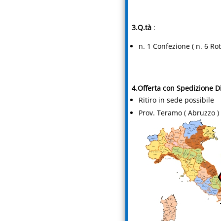
3.Q.tà
:
n. 1 Confezione ( n. 6 Roto
4.Offerta con Spedizione Di
Ritiro in sede possibile
Prov. Teramo ( Abruzzo )