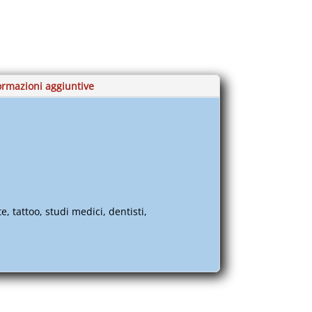
ormazioni aggiuntive
ste, tattoo, studi medici, dentisti,