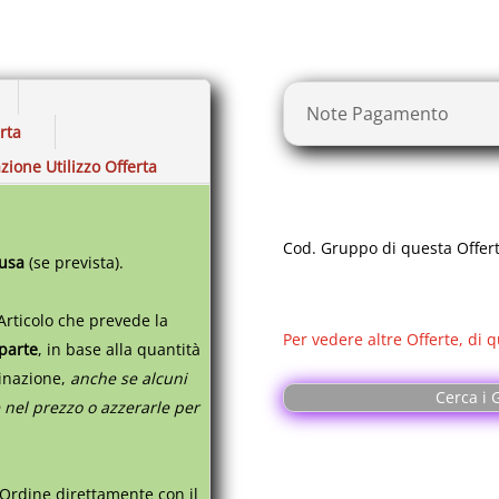
Note Pagamento
erta
zione Utilizzo Offerta
Cod. Gruppo di questa Offer
lusa
(se prevista).
Articolo che prevede la
Per vedere altre Offerte, di q
 parte
,
in base alla quantità
tinazione,
anche se alcuni
Cerca i G
 nel prezzo o azzerarle per
 Ordine direttamente con il