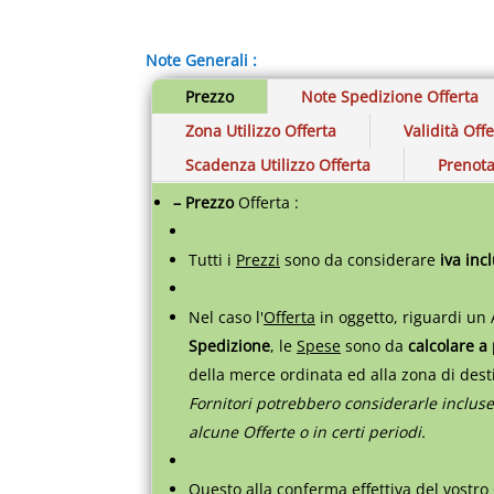
Note Generali :
Prezzo
Note Spedizione Offerta
Zona Utilizzo Offerta
Validità Off
Scadenza Utilizzo Offerta
Prenota
– Prezzo
Offerta :
Tutti i
Prezzi
sono da considerare
iva inc
Nel caso l'
Offerta
in oggetto, riguardi un 
Spedizione
, le
Spese
sono da
calcolare a
della merce ordinata ed alla zona di des
Fornitori potrebbero considerarle incluse
alcune Offerte o in certi periodi.
Questo alla conferma effettiva del vostro