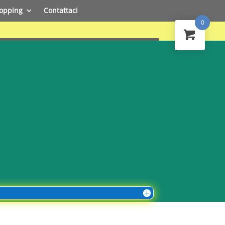
opping
Contattaci
0