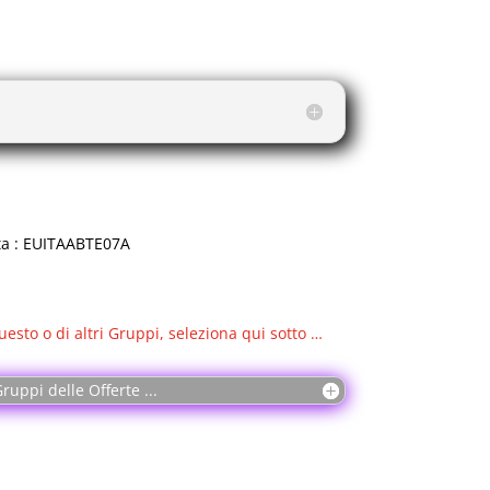
ta : EUITAABTE07A
uesto o di altri Gruppi, seleziona qui sotto …
ruppi delle Offerte ...