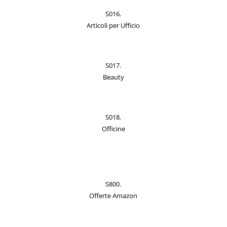
S016.
Articoli per Ufficio
S017.
Beauty
S018.
Officine
S800.
Offerte Amazon