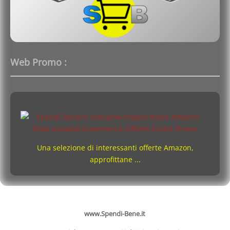
Web Promo :
Una selezione di interessanti offerte Amazon,
approfittane ...
www.Spendi-Bene.it