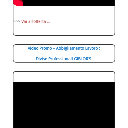
>>>
Vai all’offerta …
Video Promo – Abbigliamento Lavoro :
Divise Professionali GIBLOR’S