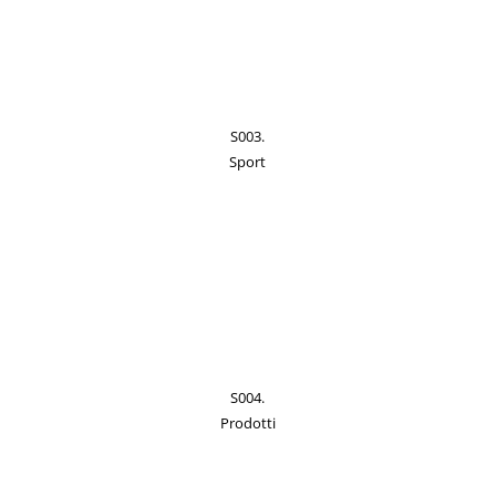
S003.
Sport
S004.
Prodotti