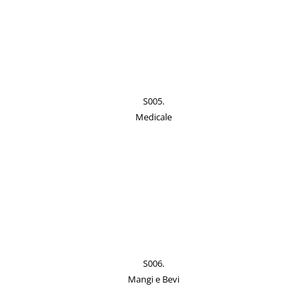
S005.
Medicale
S006.
Mangi e Bevi