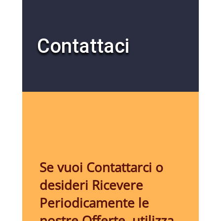
Contattaci
Se vuoi Contattarci o
desideri Ricevere
Periodicamente le
nostre Offerte, utilizza