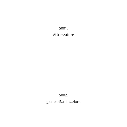
S001.
Attrezzature
S002.
Igiene e Sanificazione