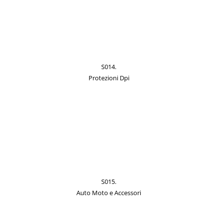
S014.
Protezioni Dpi
S015.
Auto Moto e Accessori