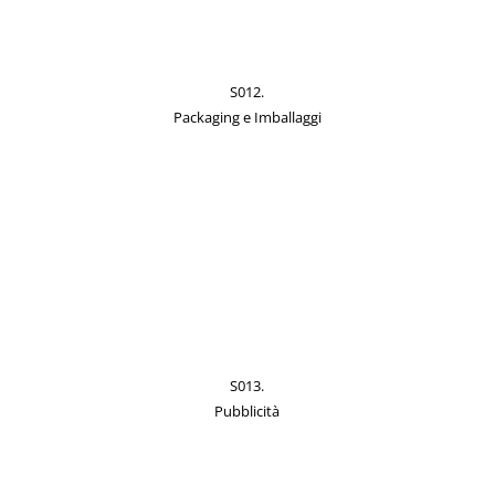
S012.
Packaging e Imballaggi
S013.
Pubblicità