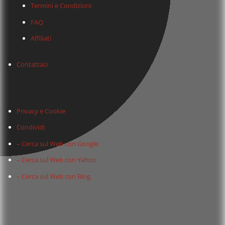
Termini e Condizioni
FAQ
Affiliati
Contattaci
Privacy e Cookie
Condividi
– Cerca sul Web con Google
– Cerca sul Web con Yahoo
– Cerca sul Web con Bing