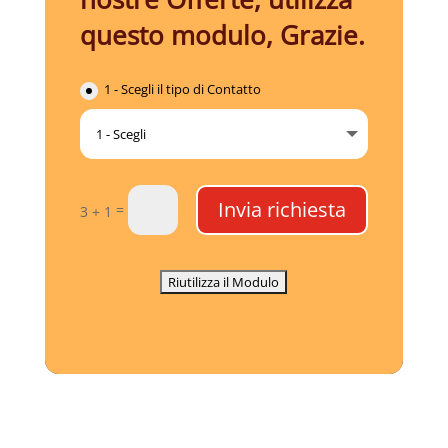
questo modulo, Grazie.
1 - Scegli il tipo di Contatto
Invia richiesta
=
3 + 1