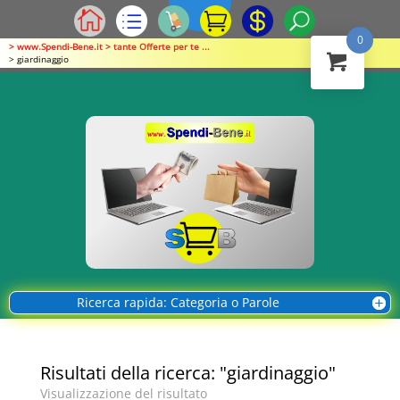
0
> www.Spendi-Bene.it > tante Offerte per te ...
> giardinaggio
Ricerca rapida: Categoria o Parole
Risultati della ricerca: "giardinaggio"
Visualizzazione del risultato