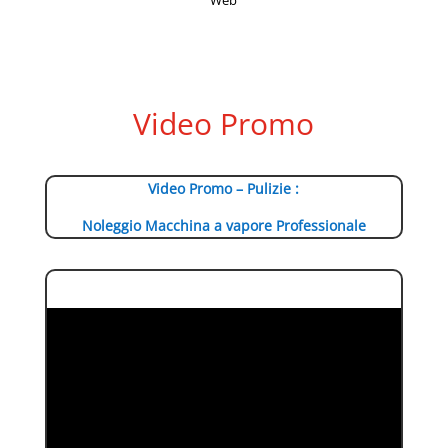
Web
Video Promo
Video Promo – Pulizie :
Noleggio Macchina a vapore Professionale