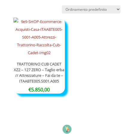
TRATTORINO CUB CADET
XZ2 – 127 ZERO – Taglio erba
// Attrezzature – Fai da te –
ITAABTE005.S001.A005
€
5.850,00