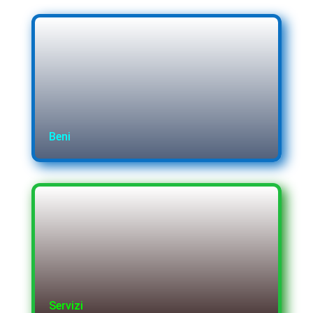
Beni
Servizi