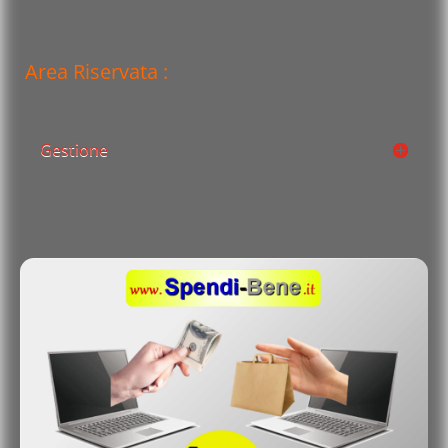
Area Riservata :
Gestione