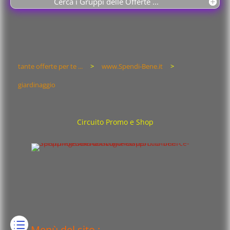
Cerca i Gruppi delle Offerte ...
tante offerte per te ...
>
www.Spendi-Bene.it
>
giardinaggio
Circuito Promo e Shop
Menù del sito :