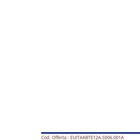
Cod. Offerta : EUITAABTE12A.S006.001A