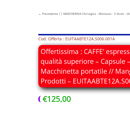
←
Precedente || MASCHERINA Chirurgica - Monouso - 3 Strati - dis
Cod. Offerta : EUITAABTE12A.S006.001A
Offertissima : CAFFE’ espress
qualità superiore – Capsule –
Macchinetta portatile // Mang
Prodotti – EUITAABTE12A.S0
€
125,00