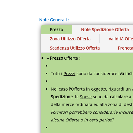
Note Generali :
Prezzo
Note Spedizione Offerta
Zona Utilizzo Offerta
Validità Off
Scadenza Utilizzo Offerta
Prenota
– Prezzo
Offerta :
Tutti i
Prezzi
sono da considerare
iva inc
Nel caso l'
Offerta
in oggetto, riguardi un 
Spedizione
, le
Spese
sono da
calcolare a
della merce ordinata ed alla zona di des
Fornitori potrebbero considerarle incluse
alcune Offerte o in certi periodi.