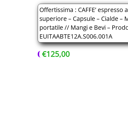
Offertissima : CAFFE’ espresso ar
superiore – Capsule – Cialde – 
portatile // Mangi e Bevi – Prodo
EUITAABTE12A.S006.001A
€
125,00