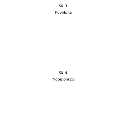
S013.
Pubblicità
S014.
Protezioni Dpi