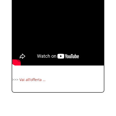
>>>
Vai all’offerta …