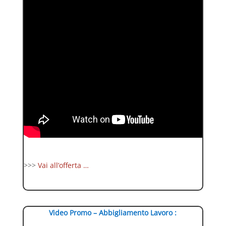
>>>
Vai all’offerta …
Video Promo – Abbigliamento Lavoro :