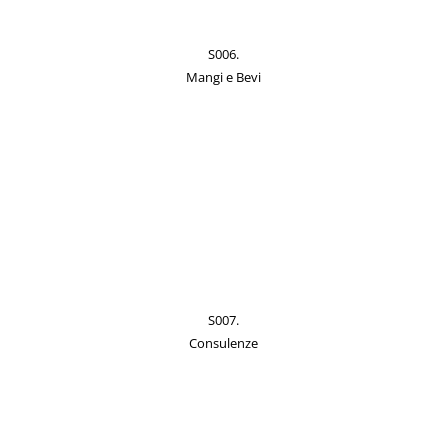
S006.
Mangi e Bevi
S007.
Consulenze