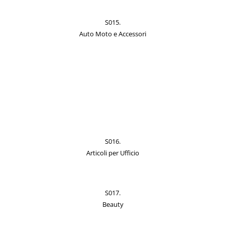
S015.
Auto Moto e Accessori
S016.
Articoli per Ufficio
S017.
Beauty