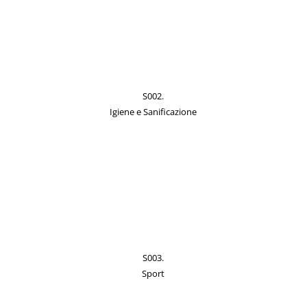
S002.
Igiene e Sanificazione
S003.
Sport