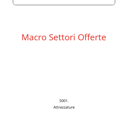
Macro Settori Offerte
S001.
Attrezzature