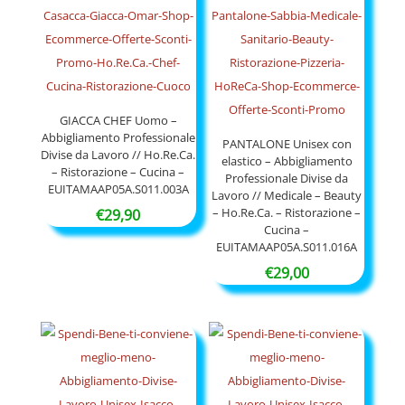
GIACCA CHEF Uomo –
Abbigliamento Professionale
PANTALONE Unisex con
Divise da Lavoro // Ho.Re.Ca.
elastico – Abbigliamento
– Ristorazione – Cucina –
Professionale Divise da
EUITAMAAP05A.S011.003A
Lavoro // Medicale – Beauty
– Ho.Re.Ca. – Ristorazione –
€
29,90
Cucina –
EUITAMAAP05A.S011.016A
€
29,00