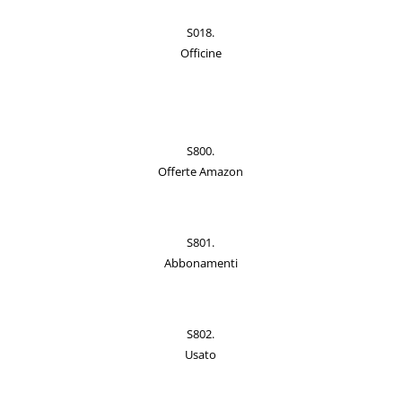
S018.
Officine
S800.
Offerte Amazon
S801.
Abbonamenti
S802.
Usato