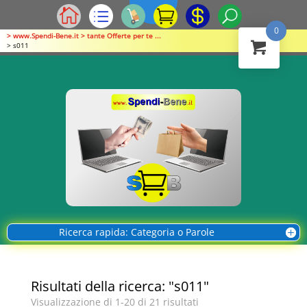
0
> www.Spendi-Bene.it > tante Offerte per te ...
> s011
Ricerca rapida: Categoria o Parole
Risultati della ricerca: "s011"
Visualizzazione di 1-20 di 21 risultati