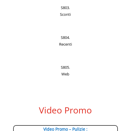
S803.
Sconti
S804.
Recenti
S805.
Web
Video Promo
Video Promo – Pulizie :