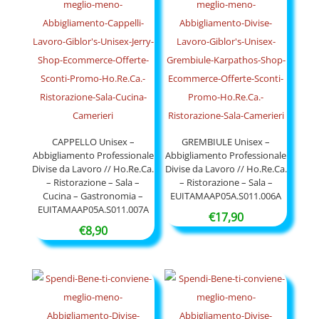
CAPPELLO Unisex –
GREMBIULE Unisex –
Abbigliamento Professionale
Abbigliamento Professionale
Divise da Lavoro // Ho.Re.Ca.
Divise da Lavoro // Ho.Re.Ca.
– Ristorazione – Sala –
– Ristorazione – Sala –
Cucina – Gastronomia –
EUITAMAAP05A.S011.006A
EUITAMAAP05A.S011.007A
€
17,90
€
8,90