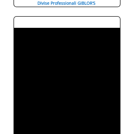
Divise Professionali GIBLOR’S