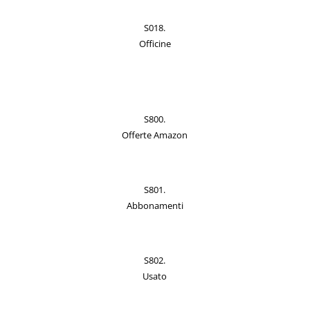
S018.
Officine
S800.
Offerte Amazon
S801.
Abbonamenti
S802.
Usato