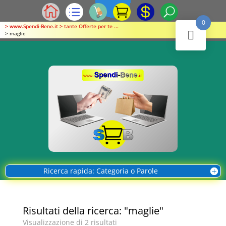
0
> www.Spendi-Bene.it > tante Offerte per te ...
> maglie
Ricerca rapida: Categoria o Parole
Risultati della ricerca: "maglie"
Visualizzazione di 2 risultati