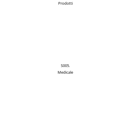
Prodotti
S005.
Medicale