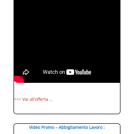
>>>
Vai all’offerta …
Video Promo – Abbigliamento Lavoro :