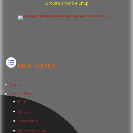
Circuito Promo e Shop
Menù del sito :
Home
Cerca Offerte
Beni
Servizi
Prestazioni
Offerte Amazon