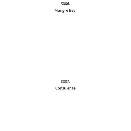
S006.
Mangi e Bevi
S007.
Consulenze