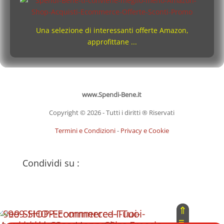
Una selezione di interessanti offerte Amazon,
approfittane ...
www.Spendi-Bene.it
Copyright © 2026 - Tutti i diritti ® Riservati
Termini e Condizioni
-
Privacy e Cookie
Condividi su :
⇑
≡