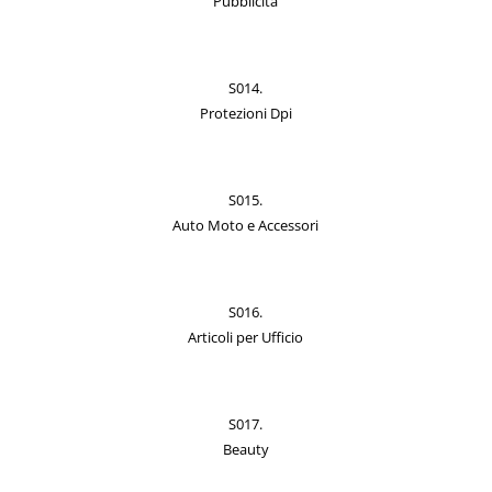
Pubblicità
S014.
Protezioni Dpi
S015.
Auto Moto e Accessori
S016.
Articoli per Ufficio
S017.
Beauty