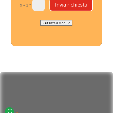
Invia richiesta
=
9 + 3