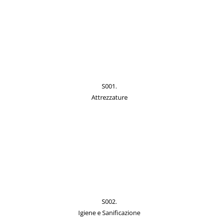
S001.
Attrezzature
S002.
Igiene e Sanificazione