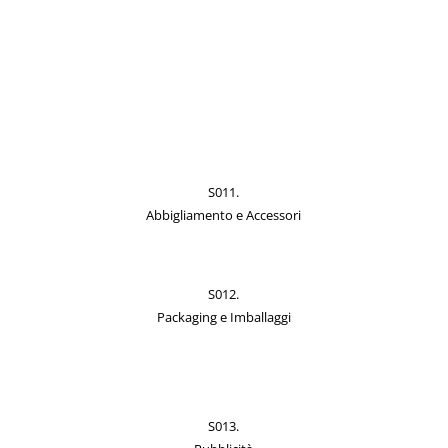
S011.
Abbigliamento e Accessori
S012.
Packaging e Imballaggi
S013.