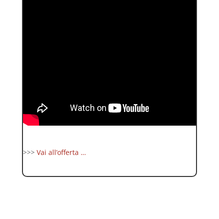
>>>
Vai all’offerta …