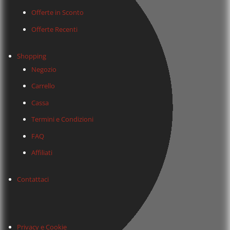
Offerte in Sconto
Offerte Recenti
Shopping
Negozio
Carrello
Cassa
Termini e Condizioni
FAQ
Affiliati
Contattaci
Privacy e Cookie