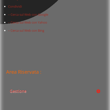
Condividi
– Cerca sul Web con Google
– Cerca sul Web con Yahoo
– Cerca sul Web con Bing
Area Riservata :
Gestione