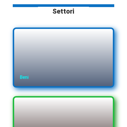
Settori
Beni