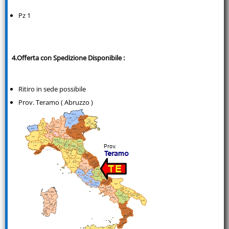
Pz 1
4.Offerta con Spedizione Disponibile :
Ritiro in sede possibile
Prov. Teramo ( Abruzzo )