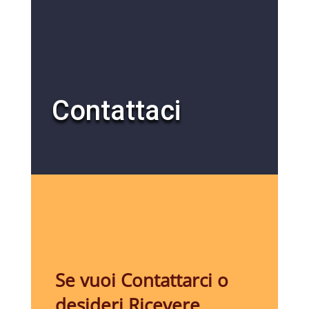
Contattaci
Se vuoi Contattarci o
desideri Ricevere