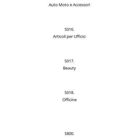
Auto Moto e Accessori
S016.
Articoli per Ufficio
S017.
Beauty
S018.
Officine
S800.