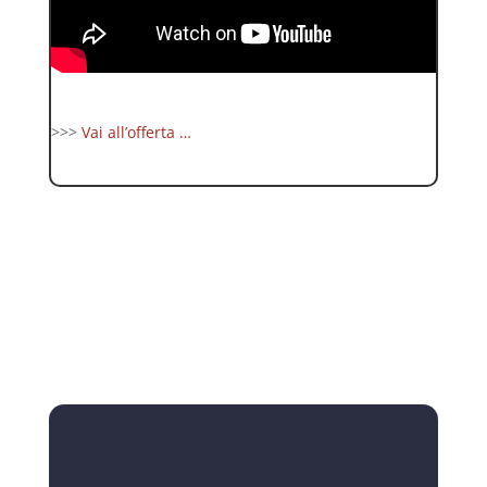
>>>
Vai all’offerta …