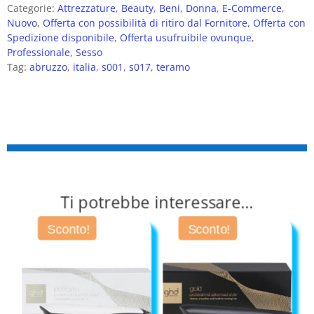
Categorie:
Attrezzature
,
Beauty
,
Beni
,
Donna
,
E-Commerce
,
Nuovo
,
Offerta con possibilità di ritiro dal Fornitore
,
Offerta con
Spedizione disponibile
,
Offerta usufruibile ovunque
,
Professionale
,
Sesso
Tag:
abruzzo
,
italia
,
s001
,
s017
,
teramo
Ti potrebbe interessare…
Sconto!
Sconto!