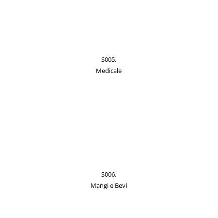
S005.
Medicale
S006.
Mangi e Bevi