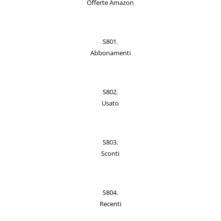
Offerte Amazon
S801.
Abbonamenti
S802.
Usato
S803.
Sconti
S804.
Recenti