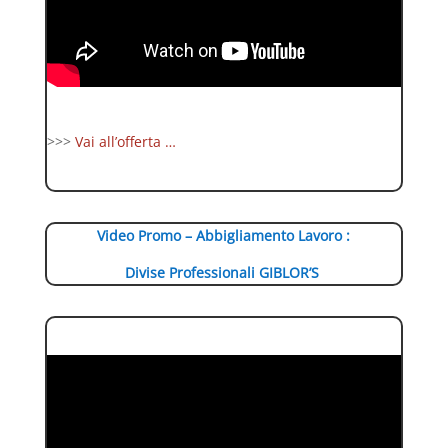
>>>
Vai all’offerta …
Video Promo – Abbigliamento Lavoro :
Divise Professionali GIBLOR’S