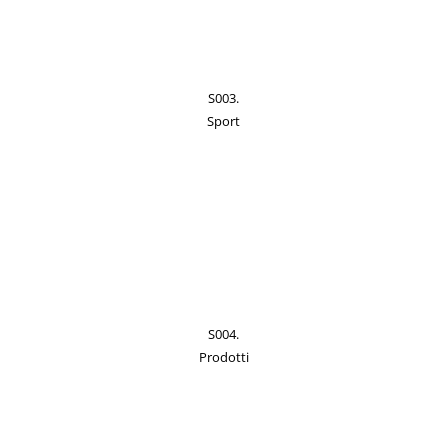
S003.
Sport
S004.
Prodotti