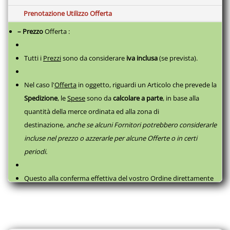
Spegne la styler dopo 30 minuti di inutilizzo, per il massimo della
Prenotazione Utilizzo Offerta
tranquillità.
– Prezzo
Offerta :
Tutti i
Prezzi
sono da considerare
iva inclusa
(se prevista).
Nel caso l'
Offerta
in oggetto, riguardi un Articolo che prevede la
Spedizione
, le
Spese
sono da
calcolare a parte
,
in base alla
quantità della merce ordinata ed alla zona di
destinazione,
anche se alcuni Fornitori potrebbero considerarle
incluse nel prezzo o azzerarle per alcune Offerte o in certi
periodi.
Questo alla conferma effettiva del vostro Ordine direttamente
con il fornitore, successivamente a questa
Prenotazione
, come
da
Termini e Condizioni
.