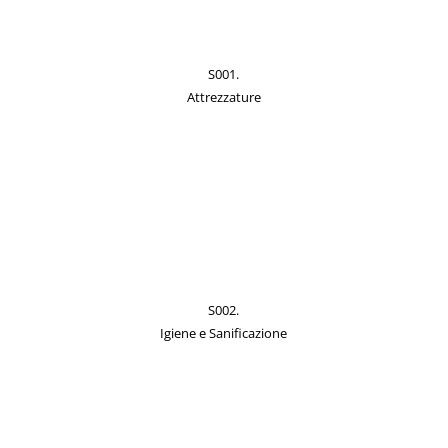
S001.
Attrezzature
S002.
Igiene e Sanificazione