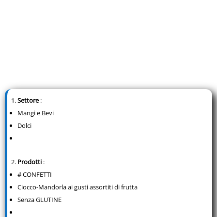
Settore
:
Mangi e Bevi
Dolci
Prodotti
:
# CONFETTI
Ciocco-Mandorla ai gusti assortiti di frutta
Senza GLUTINE