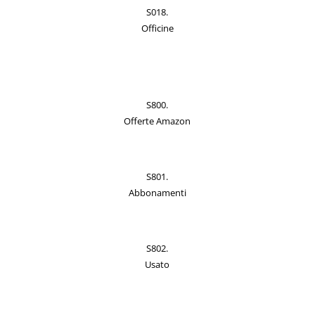
S018.
Officine
S800.
Offerte Amazon
S801.
Abbonamenti
S802.
Usato