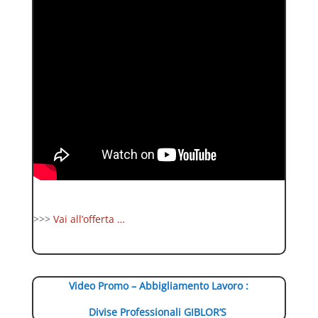
>>>
Vai all’offerta …
Video Promo – Abbigliamento Lavoro :
Divise Professionali GIBLOR’S