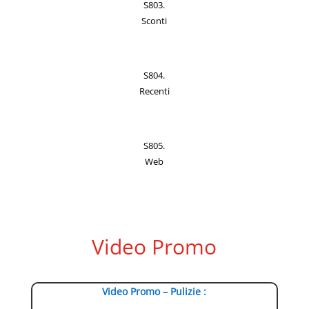
S803.
Sconti
S804.
Recenti
S805.
Web
Video Promo
Video Promo – Pulizie :