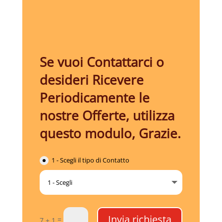
Se vuoi Contattarci o
desideri Ricevere
Periodicamente le
nostre Offerte, utilizza
questo modulo, Grazie.
1 - Scegli il tipo di Contatto
Invia richiesta
=
7 + 1