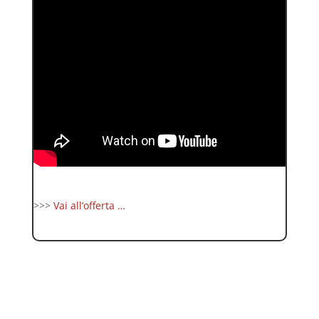
>>>
Vai all’offerta …