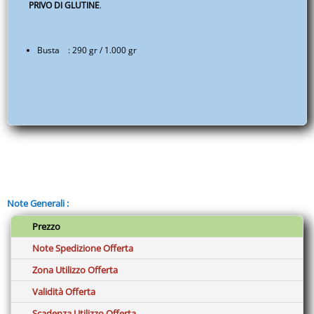
quantità
PRIVO DI GLUTINE
.
Busta : 290 gr / 1.000 gr
Note Generali :
Prezzo
Note Spedizione Offerta
Zona Utilizzo Offerta
Validità Offerta
Scadenza Utilizzo Offerta