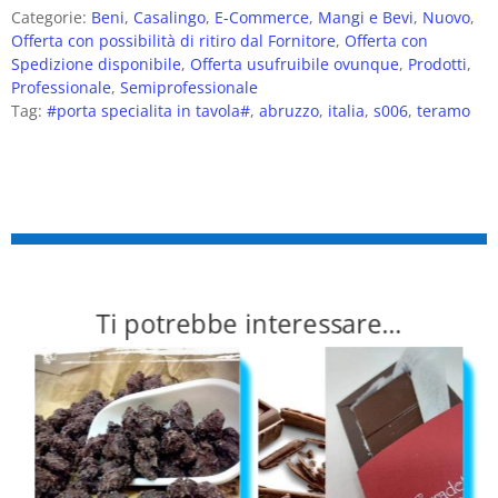
Categorie:
Beni
,
Casalingo
,
E-Commerce
,
Mangi e Bevi
,
Nuovo
,
Offerta con possibilità di ritiro dal Fornitore
,
Offerta con
Spedizione disponibile
,
Offerta usufruibile ovunque
,
Prodotti
,
Professionale
,
Semiprofessionale
Tag:
#porta specialita in tavola#
,
abruzzo
,
italia
,
s006
,
teramo
Ti potrebbe interessare…