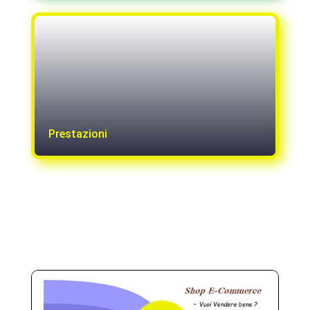
Prestazioni