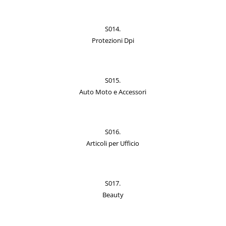
S014.
Protezioni Dpi
S015.
Auto Moto e Accessori
S016.
Articoli per Ufficio
S017.
Beauty