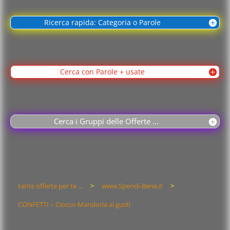
Ricerca rapida: Categoria o Parole
Cerca con Parole + usate
Cerca i Gruppi delle Offerte ...
tante offerte per te ...
>
www.Spendi-Bene.it
>
CONFETTI – Ciocco-Mandorla ai gusti