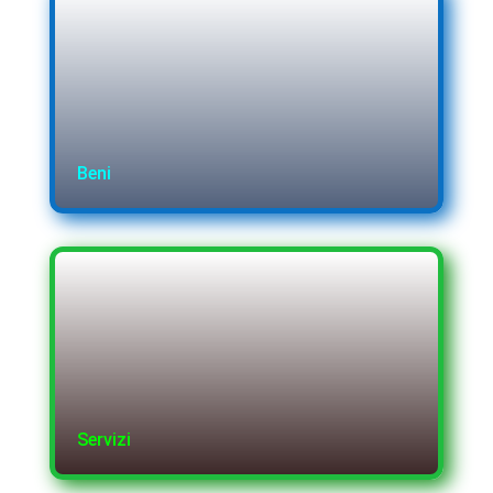
Beni
Servizi