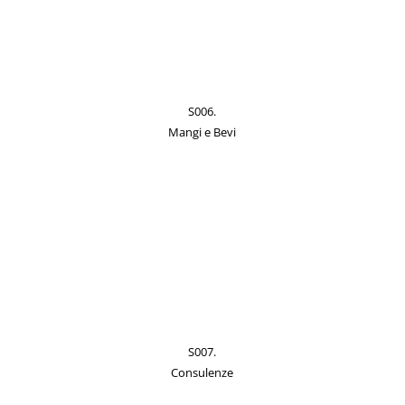
S006.
Mangi e Bevi
S007.
Consulenze