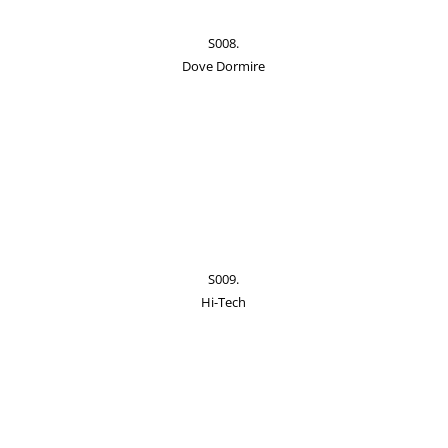
S008.
Dove Dormire
S009.
Hi-Tech