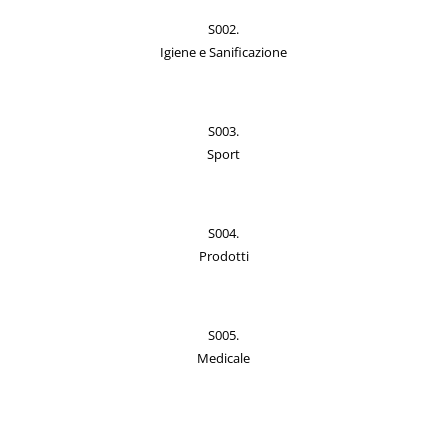
S002.
Igiene e Sanificazione
S003.
Sport
S004.
Prodotti
S005.
Medicale