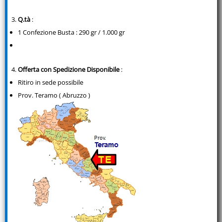
Q.tà
:
1 Confezione Busta : 290 gr / 1.000 gr
Offerta con Spedizione Disponibile
:
Ritiro in sede possibile
Prov. Teramo ( Abruzzo )