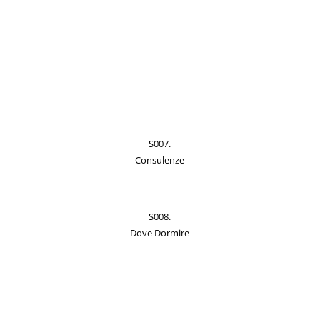
S007.
Consulenze
S008.
Dove Dormire