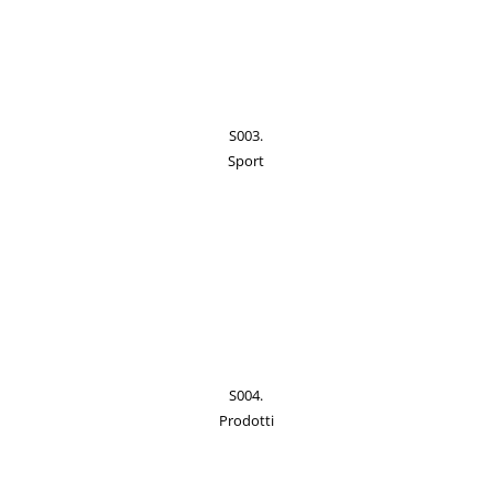
S003.
Sport
S004.
Prodotti