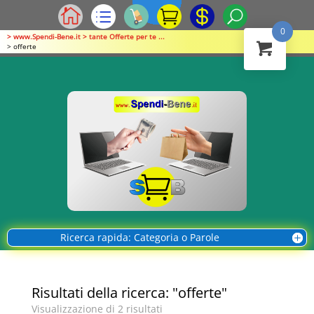
0
> www.Spendi-Bene.it > tante Offerte per te ...
> offerte
Ricerca rapida: Categoria o Parole
Risultati della ricerca: "offerte"
Visualizzazione di 2 risultati