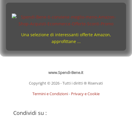
Una selezione di interessanti offerte Amazon,
approfittane ...
www.Spendi-Bene.it
Copyright © 2026 - Tutti i diritti ® Riservati
Termini e Condizioni
-
Privacy e Cookie
Condividi su :