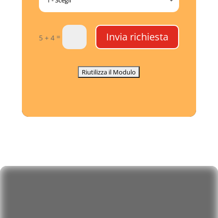
Invia richiesta
=
5 + 4