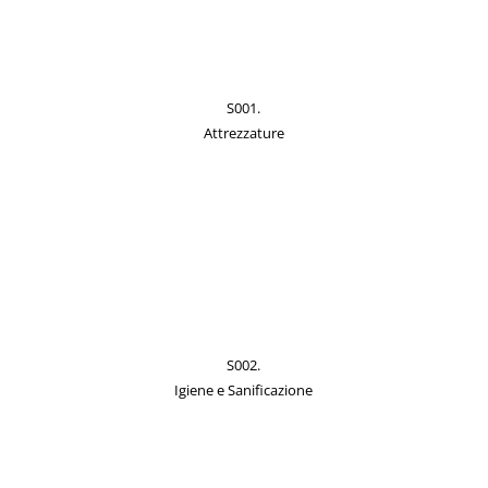
S001.
Attrezzature
S002.
Igiene e Sanificazione