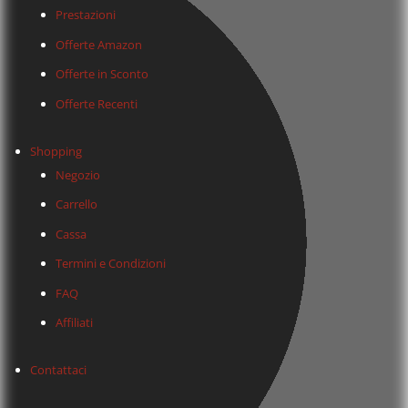
Prestazioni
Offerte Amazon
Offerte in Sconto
Offerte Recenti
Shopping
Negozio
Carrello
Cassa
Termini e Condizioni
FAQ
Affiliati
Contattaci