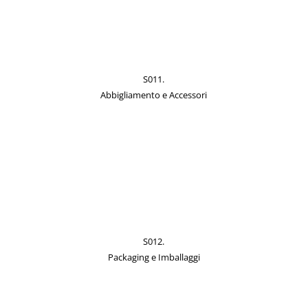
S011.
Abbigliamento e Accessori
S012.
Packaging e Imballaggi