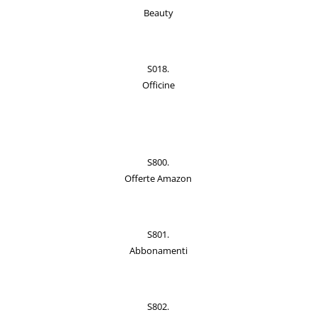
Beauty
S018.
Officine
S800.
Offerte Amazon
S801.
Abbonamenti
S802.