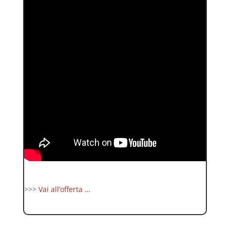
>>>
Vai all’offerta …