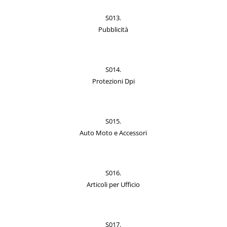
S013.
Pubblicità
S014.
Protezioni Dpi
S015.
Auto Moto e Accessori
S016.
Articoli per Ufficio
S017.