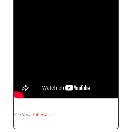
>>>
Vai all’offerta …