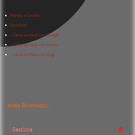
Privacy e Cookie
Condividi
– Cerca sul Web con Google
– Cerca sul Web con Yahoo
– Cerca sul Web con Bing
Area Riservata :
Gestione