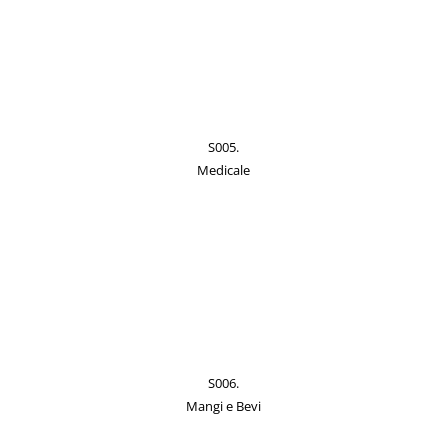
S005.
Medicale
S006.
Mangi e Bevi