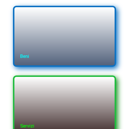
Beni
Servizi