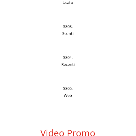
Usato
S803.
Sconti
S804.
Recenti
S805.
Web
Video Promo