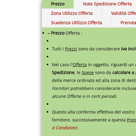
Prezzo
Note Spedizione Offerta
Zona Utilizzo Offerta
Validità Off
Scadenza Utilizzo Offerta
Prenota
– Prezzo
Offerta :
Tutti i
Prezzi
sono da considerare
iva inc
Nel caso l'
Offerta
in oggetto, riguardi un 
Spedizione
, le
Spese
sono da
calcolare a
della merce ordinata ed alla zona di des
Fornitori potrebbero considerarle incluse
alcune Offerte o in certi periodi.
Questo alla conferma effettiva del vostro
fornitore, successivamente a questa
Pren
e Condizioni
.