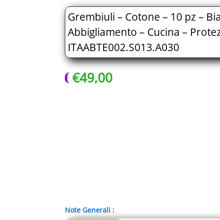
Grembiuli – Cotone – 10 pz – Bia
Abbigliamento – Cucina – Protez
ITAABTE002.S013.A030
€
49,00
Note Generali :