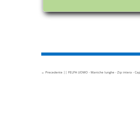
←
Precedente || FELPA UOMO - Maniche lunghe - Zip intera - Cap