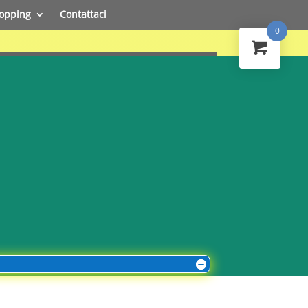
opping
Contattaci
0