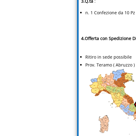
3.Q.tà
:
n. 1 Confezione da 10 Pz
4.Offerta con Spedizione Di
Ritiro in sede possibile
Prov. Teramo ( Abruzzo )