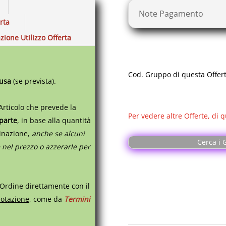
Note Pagamento
erta
zione Utilizzo Offerta
Cod. Gruppo di questa Offer
lusa
(se prevista).
Articolo che prevede la
Per vedere altre Offerte, di q
 parte
,
in base alla quantità
tinazione,
anche se alcuni
Cerca i G
 nel prezzo o azzerarle per
 Ordine direttamente con il
otazione
, come da
Termini