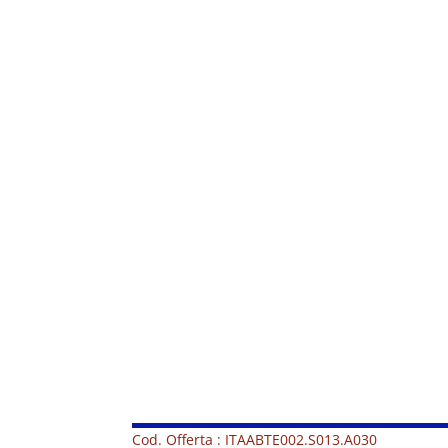
Cod. Offerta : ITAABTE002.S013.A030