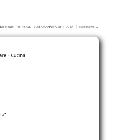
- Medicale - Ho.Re.Ca. - EUITAMAAP05A.S011.001A || Successiva
→
are – Cucina
ta”