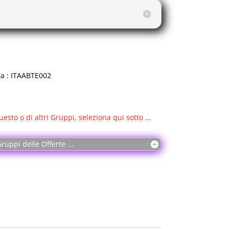
ta : ITAABTE002
uesto o di altri Gruppi, seleziona qui sotto …
ruppi delle Offerte ...