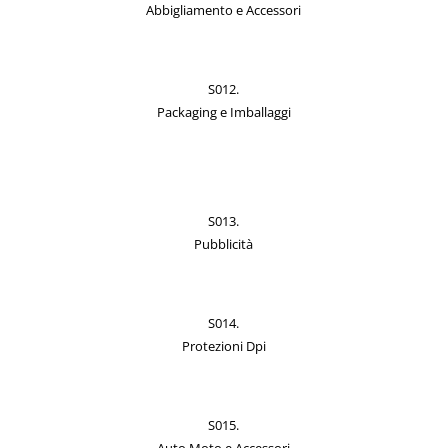
Abbigliamento e Accessori
S012.
Packaging e Imballaggi
S013.
Pubblicità
S014.
Protezioni Dpi
S015.