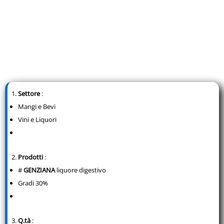
Settore
:
Mangi e Bevi
Vini e Liquori
Prodotti
:
#
GENZIANA
liquore digestivo
Gradi 30%
Q.tà
: