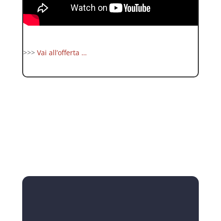
>>>
Vai all’offerta …