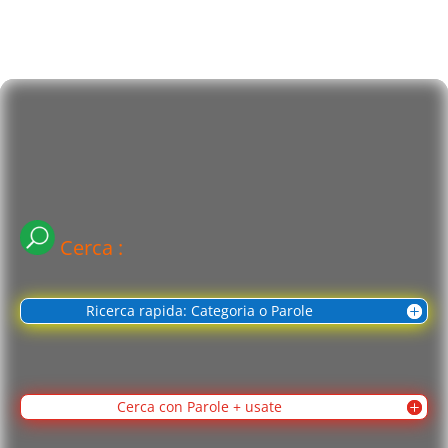
Cerca :
Ricerca rapida: Categoria o Parole
Cerca con Parole + usate