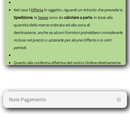
Nel caso l'
Offerta
in oggetto, riguardi un Articolo che prevede la
Spedizione
, le
Spese
sono da
calcolare a parte
,
in base alla
quantità della merce ordinata ed alla zona di
destinazione,
anche se alcuni Fornitori potrebbero considerarle
incluse nel prezzo o azzerarle per alcune Offerte o in certi
periodi.
Questo alla conferma effettiva del vostro Ordine direttamente
con il fornitore, successivamente a questa
Prenotazione
, come
da
Termini e Condizioni
.
Note Pagamento