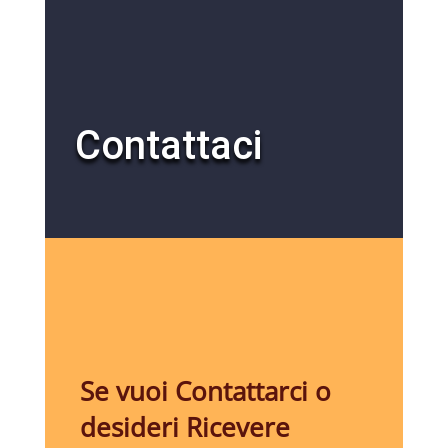
Contattaci
Se vuoi Contattarci o
desideri Ricevere