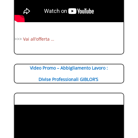
>>>
Vai all’offerta …
Video Promo – Abbigliamento Lavoro :
Divise Professionali GIBLOR’S