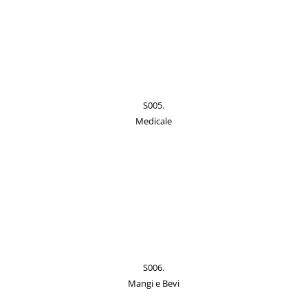
S005.
Medicale
S006.
Mangi e Bevi