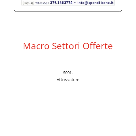
Macro Settori Offerte
S001.
Attrezzature