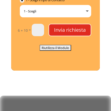
1 - Scegli il tipo di Contatto
Invia richiesta
=
6 + 10