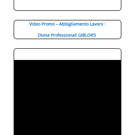
Video Promo – Abbigliamento Lavoro :
Divise Professionali GIBLOR’S