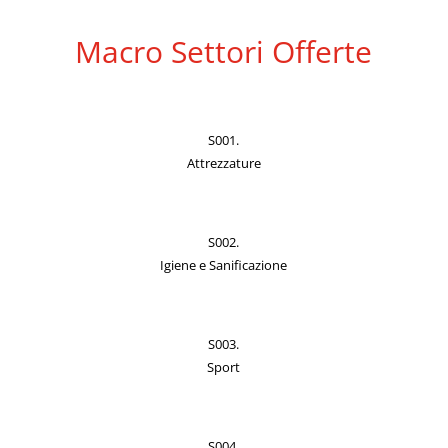
Macro Settori Offerte
S001.
Attrezzature
S002.
Igiene e Sanificazione
S003.
Sport
S004.