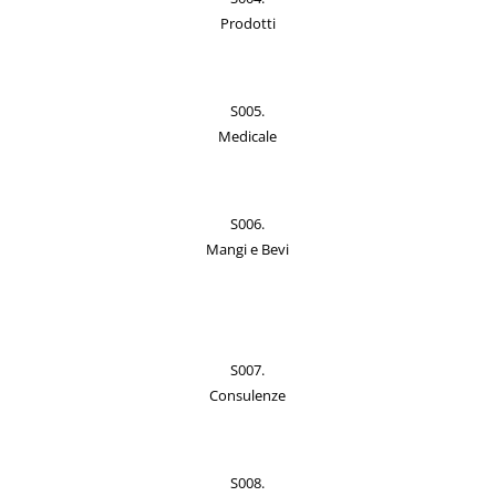
Prodotti
S005.
Medicale
S006.
Mangi e Bevi
S007.
Consulenze
S008.