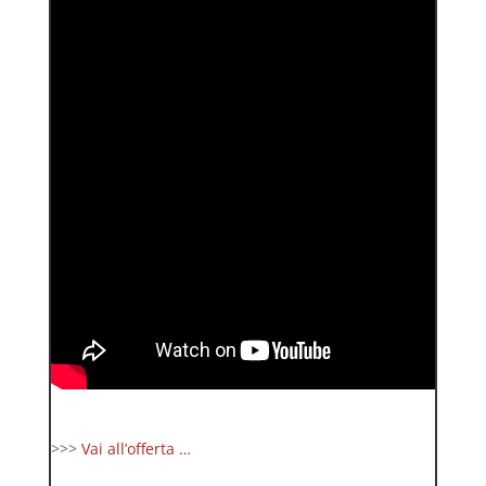
>>>
Vai all’offerta …