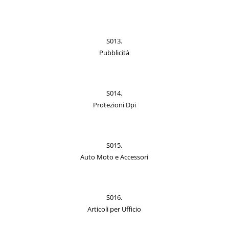
S013.
Pubblicità
S014.
Protezioni Dpi
S015.
Auto Moto e Accessori
S016.
Articoli per Ufficio