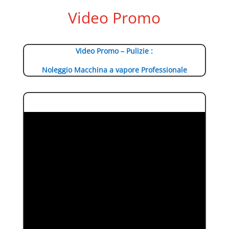
Video Promo
Video Promo – Pulizie :
Noleggio Macchina a vapore Professionale