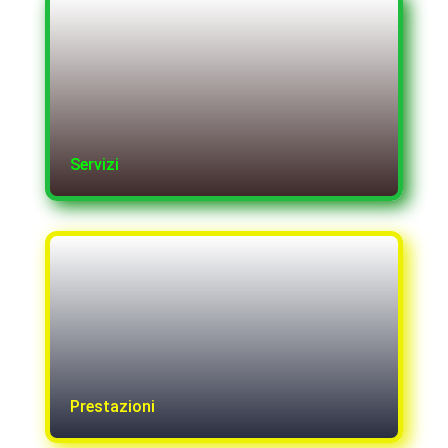
Servizi
Prestazioni