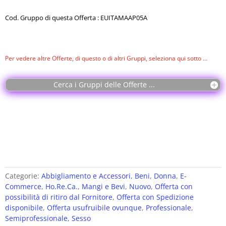
Cod. Gruppo di questa Offerta : EUITAMAAP05A
Per vedere altre Offerte, di questo o di altri Gruppi, seleziona qui sotto …
Cerca i Gruppi delle Offerte ...
Categorie:
Abbigliamento e Accessori
,
Beni
,
Donna
,
E-
Commerce
,
Ho.Re.Ca.
,
Mangi e Bevi
,
Nuovo
,
Offerta con
possibilità di ritiro dal Fornitore
,
Offerta con Spedizione
disponibile
,
Offerta usufruibile ovunque
,
Professionale
,
Semiprofessionale
,
Sesso