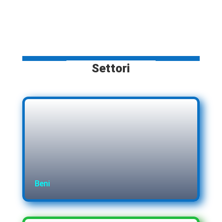
Settori
Beni