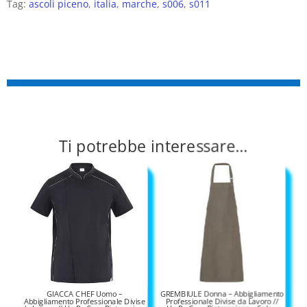
Tag:
ascoli piceno
,
italia
,
marche
,
s006
,
s011
Ti potrebbe interessare…
GIACCA CHEF Uomo –
GREMBIULE Donna – Abbigliamento
Abbigliamento Professionale Divise
Professionale Divise da Lavoro //