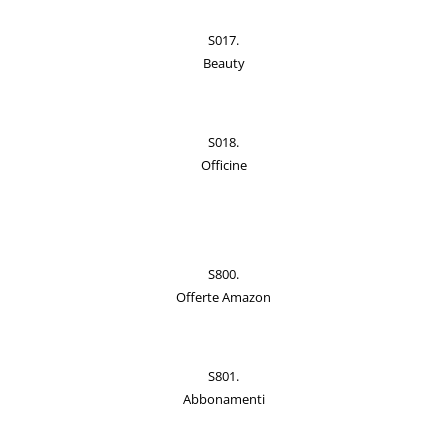
S017.
Beauty
S018.
Officine
S800.
Offerte Amazon
S801.
Abbonamenti