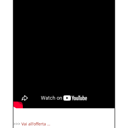
>>>
Vai all’offerta …