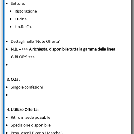
Settore:
Ristorazione
Cucina
Ho.Re.Ca.
Dettagli nelle “Note Offerta”
N.B.
– >>>
A richiesta, disponibile tutta la gamma della linea
GIBLOR’S
<<<
Q.tà
:
Singole confezioni
Utilizzo Offerta
:
Ritiro in sede possibile
Spedizione disponibile
Prov. Ascoli Piceno ( Marche )