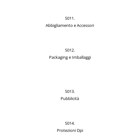
S011.
Abbigliamento e Accessori
S012.
Packaging e Imballaggi
S013.
Pubblicità
S014.
Protezioni Dpi