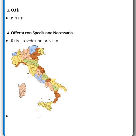
Q.tà
:
n. 1 Pz.
Offerta con Spedizione Necessaria
:
Ritiro in sede non previsto