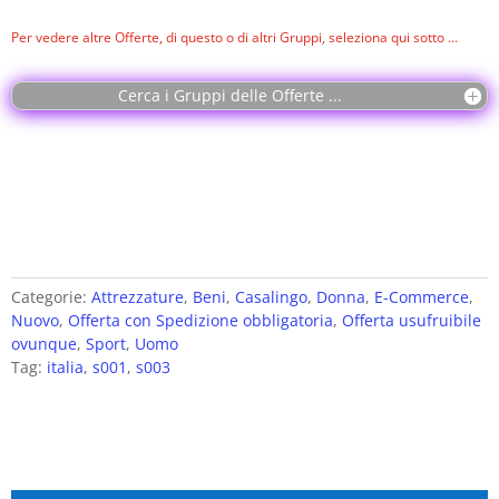
Per vedere altre Offerte, di questo o di altri Gruppi, seleziona qui sotto …
Cerca i Gruppi delle Offerte ...
Categorie:
Attrezzature
,
Beni
,
Casalingo
,
Donna
,
E-Commerce
,
Nuovo
,
Offerta con Spedizione obbligatoria
,
Offerta usufruibile
ovunque
,
Sport
,
Uomo
Tag:
italia
,
s001
,
s003