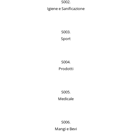
S002.
Igiene e Sanificazione
S003.
Sport
S004.
Prodotti
S005.
Medicale
S006.
Mangi e Bevi