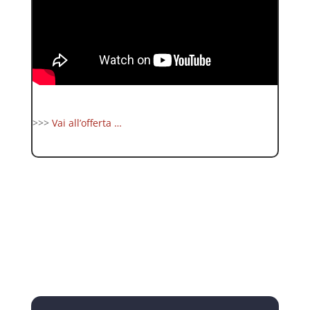
>>>
Vai all’offerta …