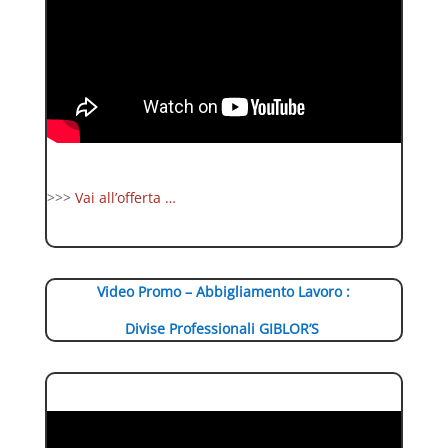
>>>
Vai all’offerta …
Video Promo – Abbigliamento Lavoro :
Divise Professionali GIBLOR’S