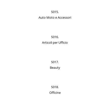
S015.
Auto Moto e Accessori
S016.
Articoli per Ufficio
S017.
Beauty
S018.
Officine