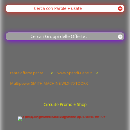
Cerca con Parole + usate
Cerca i Gruppi delle Offerte ...
tante offerte per te ...
>
www.Spendi-Bene.it
>
Multipower SMITH MACHINE WLX-70 TOORX
Circuito Promo e Shop