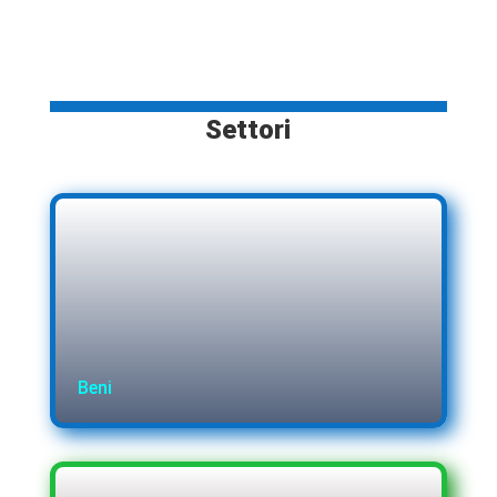
Settori
Beni