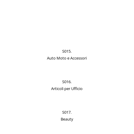
S015.
Auto Moto e Accessori
S016.
Articoli per Ufficio
S017.
Beauty