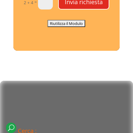
Invia richiesta
=
2 + 4
Cerca :