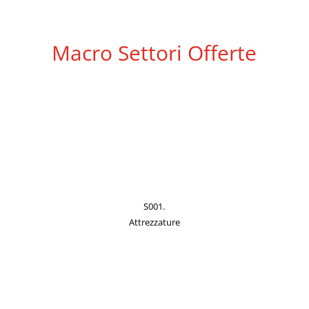
Macro Settori Offerte
S001.
Attrezzature