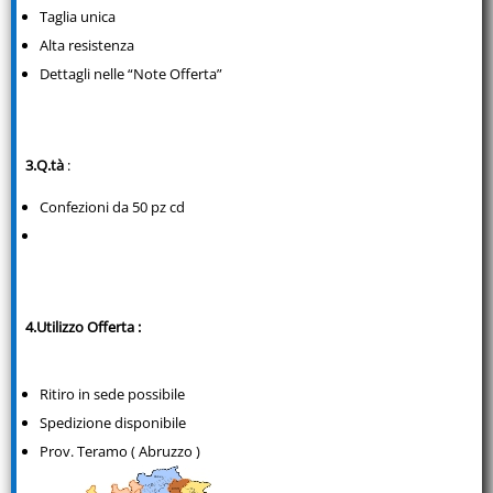
Taglia unica
Alta resistenza
Dettagli nelle “Note Offerta”
3.Q.tà
:
Confezioni da 50 pz cd
4.Utilizzo Offerta :
Ritiro in sede possibile
Spedizione disponibile
Prov. Teramo ( Abruzzo )