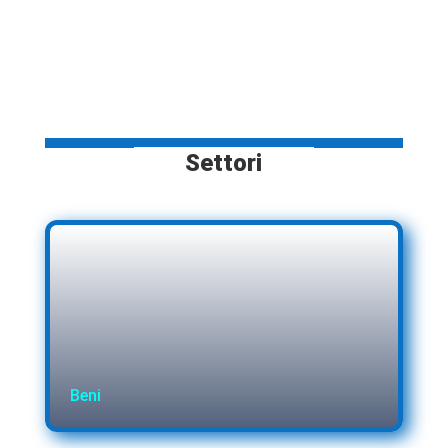
Settori
Beni