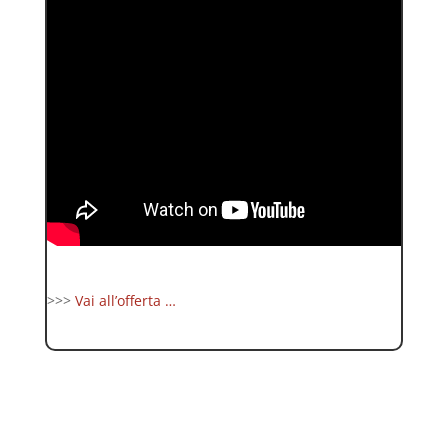
>>>
Vai all’offerta …