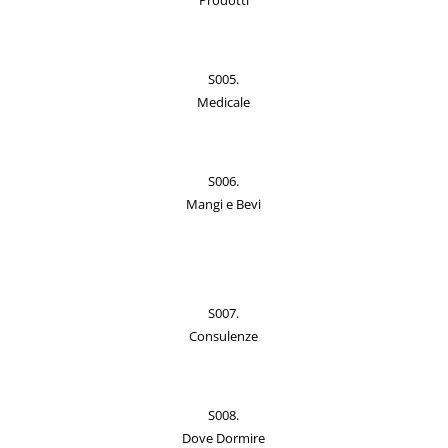
S005.
Medicale
S006.
Mangi e Bevi
S007.
Consulenze
S008.
Dove Dormire