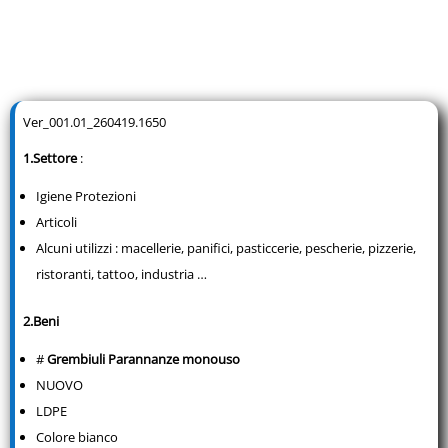
Ver_001.01_260419.1650
1.Settore
:
Igiene Protezioni
Articoli
Alcuni utilizzi : macellerie, panifici, pasticcerie, pescherie, pizzerie,
ristoranti, tattoo, industria …
2.Beni
#
Grembiuli Parannanze monouso
NUOVO
LDPE
Colore bianco