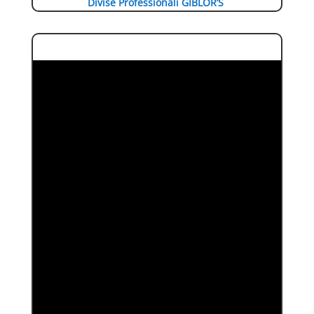
Divise Professionali GIBLOR’S