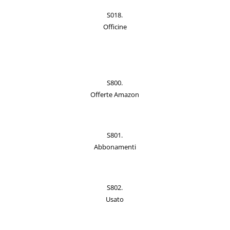
S018.
Officine
S800.
Offerte Amazon
S801.
Abbonamenti
S802.
Usato