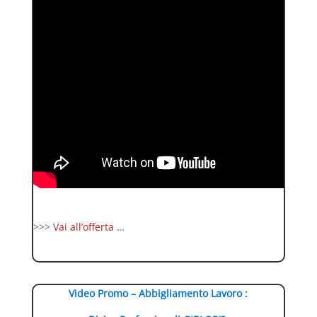
>>>
Vai all’offerta …
Video Promo – Abbigliamento Lavoro :