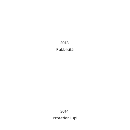
S013.
Pubblicità
S014.
Protezioni Dpi