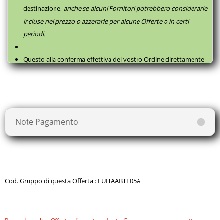
destinazione,
anche se alcuni Fornitori potrebbero considerarle
incluse nel prezzo o azzerarle per alcune Offerte o in certi
periodi.
Questo alla conferma effettiva del vostro Ordine direttamente
con il fornitore, successivamente a questa
Prenotazione
, come
da
Termini e Condizioni
.
Note Pagamento
Cod. Gruppo di questa Offerta : EUITAABTE05A