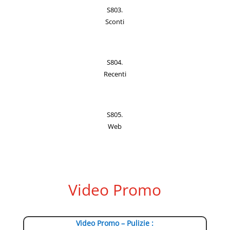
S803.
Sconti
S804.
Recenti
S805.
Web
Video Promo
Video Promo – Pulizie :