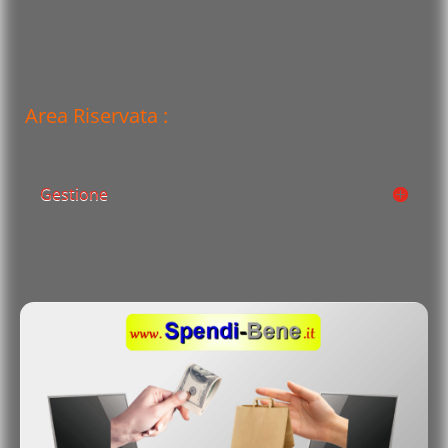
Area Riservata :
Gestione