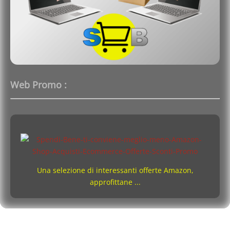
Web Promo :
Una selezione di interessanti offerte Amazon,
approfittane ...