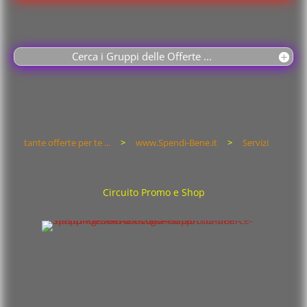
Cerca i Gruppi delle Offerte ...
tante offerte per te ...
>
www.Spendi-Bene.it
>
Servizi
Circuito Promo e Shop