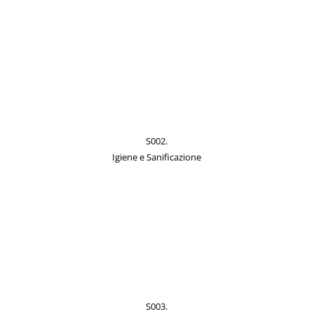
S002.
Igiene e Sanificazione
S003.