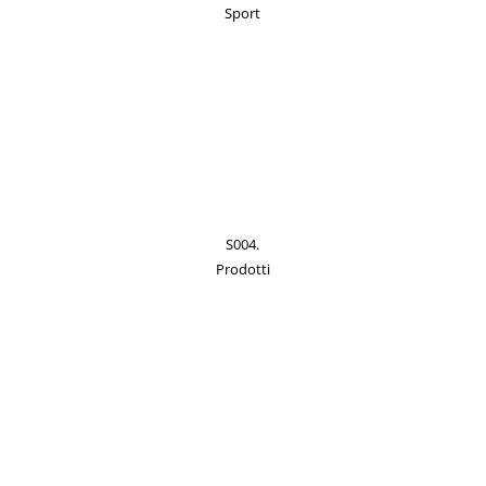
Sport
S004.
Prodotti