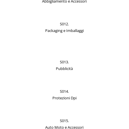
Abbigliamento e Accessori
S012.
Packaging e Imballaggi
S013.
Pubblicità
S014.
Protezioni Dpi
S015.
Auto Moto e Accessori