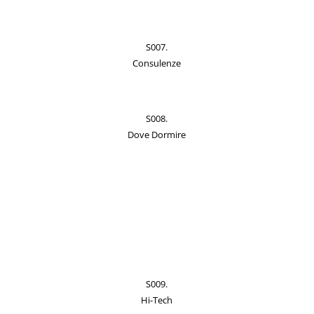
S007.
Consulenze
S008.
Dove Dormire
S009.
Hi-Tech