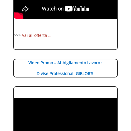
>>>
Vai all’offerta …
Video Promo – Abbigliamento Lavoro :
Divise Professionali GIBLOR’S