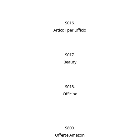
S016.
Articoli per Ufficio
S017.
Beauty
S018.
Officine
S800.
Offerte Amazon