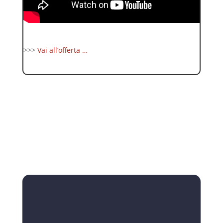
>>>
Vai all’offerta …