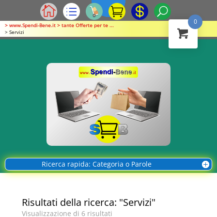
0
> www.Spendi-Bene.it > tante Offerte per te ...
> Servizi
Ricerca rapida: Categoria o Parole
Risultati della ricerca: "Servizi"
Visualizzazione di 6 risultati