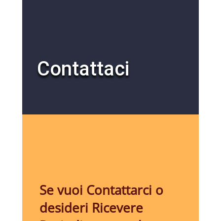
Contattaci
Se vuoi Contattarci o
desideri Ricevere