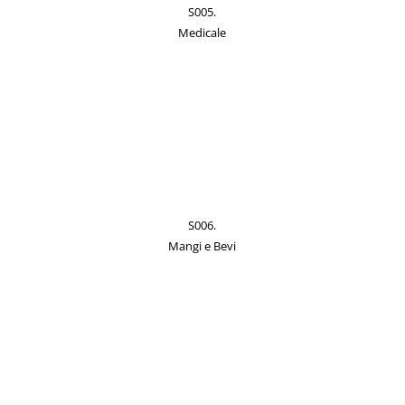
S005.
Medicale
S006.
Mangi e Bevi