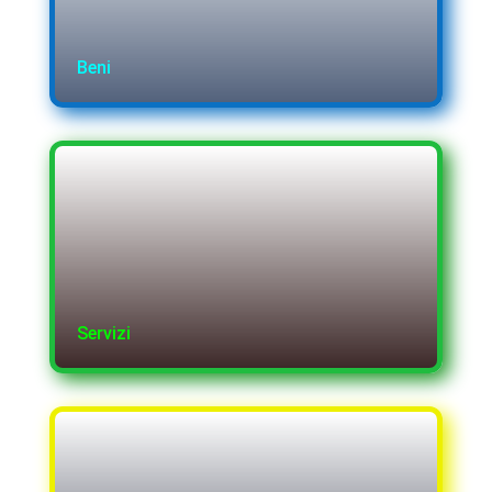
Beni
Servizi