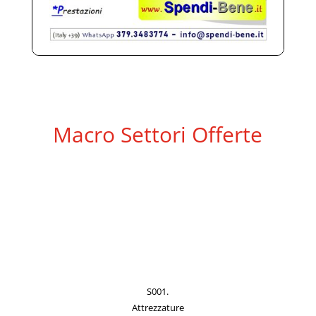
Macro Settori Offerte
S001.
Attrezzature