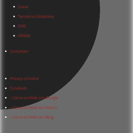
Cassa
Termini e Condizioni
FAQ
Affiliati
Contattaci
Privacy e Cookie
Condividi
– Cerca sul Web con Google
– Cerca sul Web con Yahoo
– Cerca sul Web con Bing