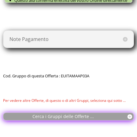
Questo alla conferma effettiva del vostro Ordine direttamente
con il fornitore, successivamente a questa
Prenotazione
, come
da
Termini e Condizioni
.
Note Pagamento
Cod. Gruppo di questa Offerta : EUITAMAAP03A
Per vedere altre Offerte, di questo o di altri Gruppi, seleziona qui sotto …
Cerca i Gruppi delle Offerte ...