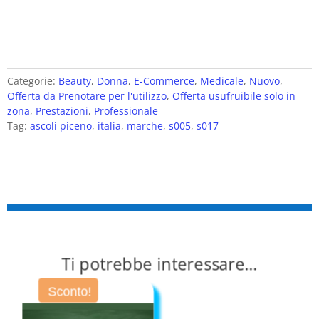
Categorie:
Beauty
,
Donna
,
E-Commerce
,
Medicale
,
Nuovo
,
Offerta da Prenotare per l'utilizzo
,
Offerta usufruibile solo in
zona
,
Prestazioni
,
Professionale
Tag:
ascoli piceno
,
italia
,
marche
,
s005
,
s017
Ti potrebbe interessare…
Sconto!