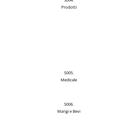
S004.
Prodotti
S005.
Medicale
S006.
Mangi e Bevi