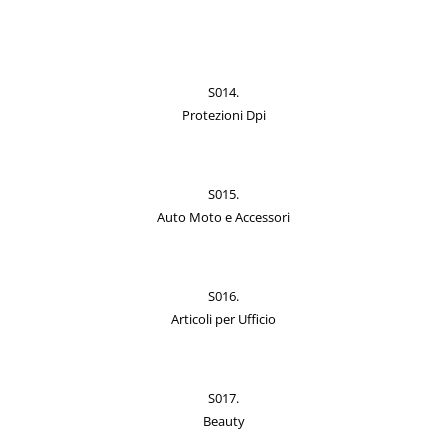
S014.
Protezioni Dpi
S015.
Auto Moto e Accessori
S016.
Articoli per Ufficio
S017.
Beauty