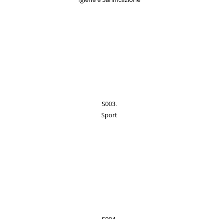
S003.
Sport