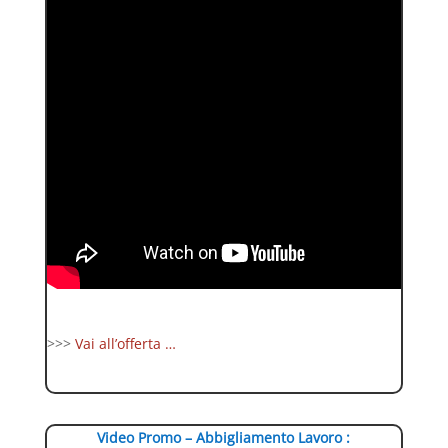
>>>
Vai all’offerta …
Video Promo – Abbigliamento Lavoro :