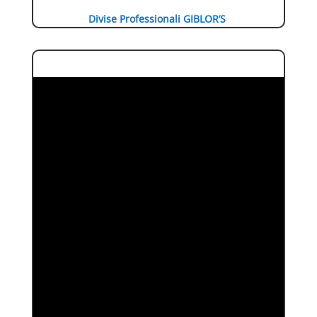
Divise Professionali GIBLOR’S