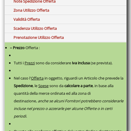
Note Spedizione Offerta
Zona Utilizzo Offerta
Validità Offerta
Scadenza Utilizzo Offerta
Prenotazione Utilizzo Offerta
– Prezzo
Offerta :
Tutti i
Prezzi
sono da considerare
iva inclusa
(se prevista).
Nel caso l'
Offerta
in oggetto, riguardi un Articolo che prevede la
Spedizione
, le
Spese
sono da
calcolare a parte
,
in base alla
quantità della merce ordinata ed alla zona di
destinazione,
anche se alcuni Fornitori potrebbero considerarle
incluse nel prezzo o azzerarle per alcune Offerte o in certi
periodi.