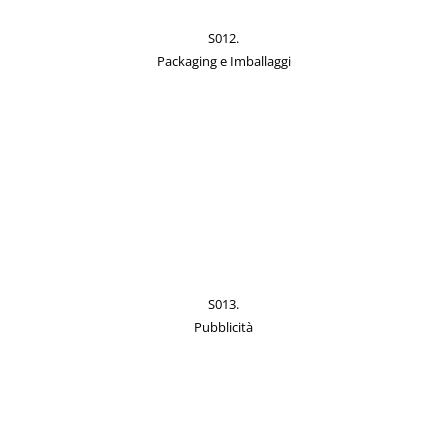
S012.
Packaging e Imballaggi
S013.
Pubblicità