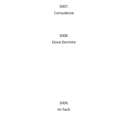
S007.
Consulenze
S008.
Dove Dormire
S009.
Hi-Tech