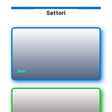
Settori
Beni