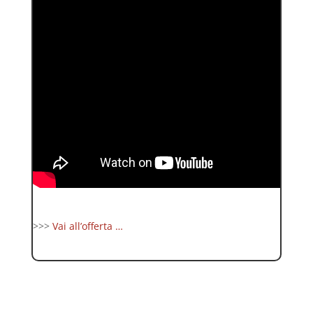
>>>
Vai all’offerta …