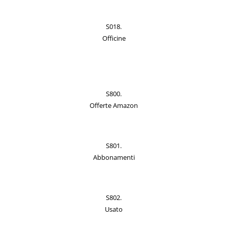
S018.
Officine
S800.
Offerte Amazon
S801.
Abbonamenti
S802.
Usato