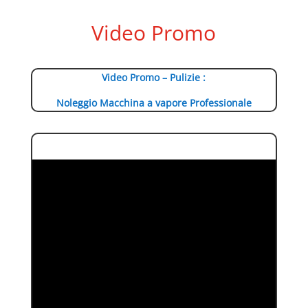
Video Promo
Video Promo – Pulizie :
Noleggio Macchina a vapore Professionale