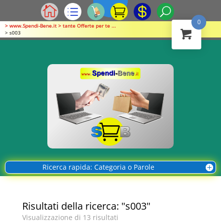
0
> www.Spendi-Bene.it > tante Offerte per te ...
> s003
Ricerca rapida: Categoria o Parole
Risultati della ricerca: "s003"
Visualizzazione di 13 risultati