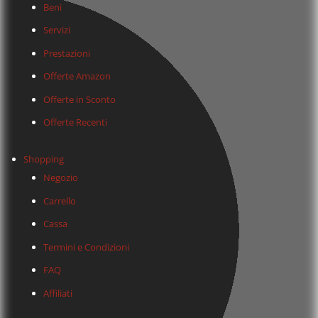
Beni
Servizi
Prestazioni
Offerte Amazon
Offerte in Sconto
Offerte Recenti
Shopping
Negozio
Carrello
Cassa
Termini e Condizioni
FAQ
Affiliati