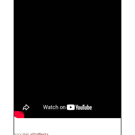
>>>
Vai all’offerta …