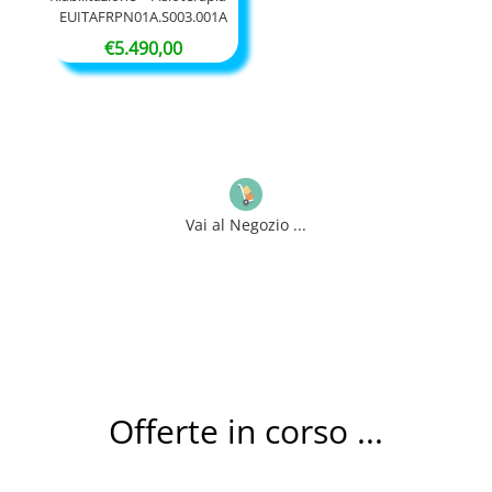
EUITAFRPN01A.S003.001A
€
5.490,00
Vai al Negozio ...
Offerte in corso ...