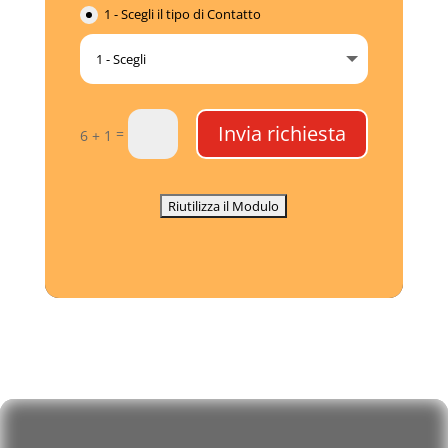
1 - Scegli il tipo di Contatto
Invia richiesta
=
6 + 1