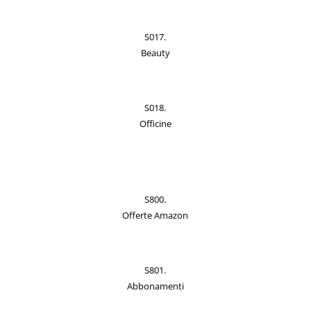
S017.
Beauty
S018.
Officine
S800.
Offerte Amazon
S801.
Abbonamenti