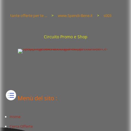
tante offerte per te ...
>
www.Spendi-Bene.it
>
s003
Circuito Promo e Shop
Menù del sito :
Home
Cerca Offerte