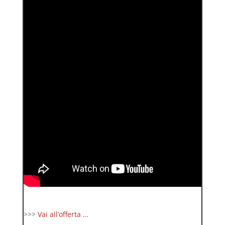
>>>
Vai all’offerta …