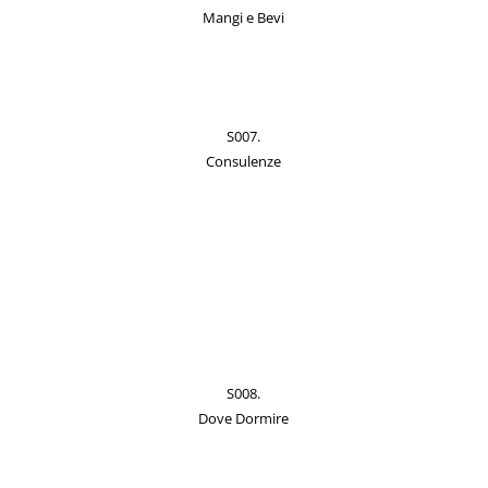
Mangi e Bevi
S007.
Consulenze
S008.
Dove Dormire