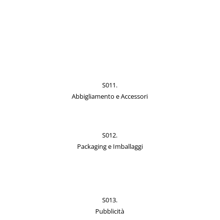
S011.
Abbigliamento e Accessori
S012.
Packaging e Imballaggi
S013.
Pubblicità