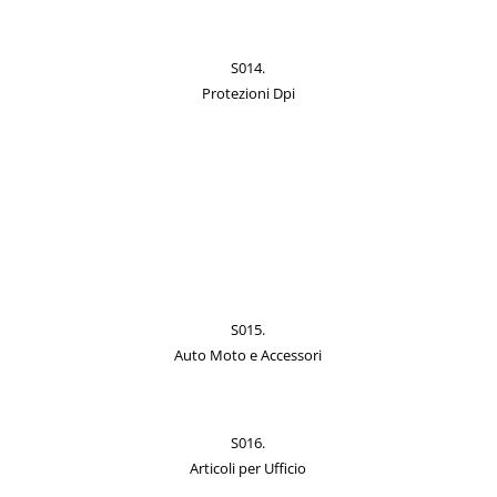
S014.
Protezioni Dpi
S015.
Auto Moto e Accessori
S016.
Articoli per Ufficio