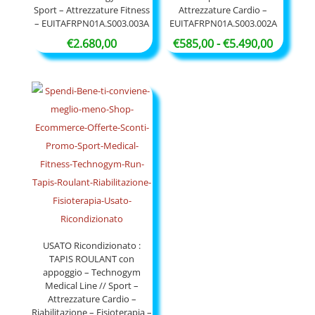
Sport – Attrezzature Fitness
Attrezzature Cardio –
– EUITAFRPN01A.S003.003A
EUITAFRPN01A.S003.002A
Fascia
€
2.680,00
€
585,00
-
€
5.490,00
di
prezzo:
da
€585,00
a
€5.490,
USATO Ricondizionato :
TAPIS ROULANT con
appoggio – Technogym
Medical Line // Sport –
Attrezzature Cardio –
Riabilitazione – Fisioterapia –