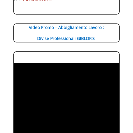
Video Promo – Abbigliamento Lavoro :
Divise Professionali GIBLOR’S