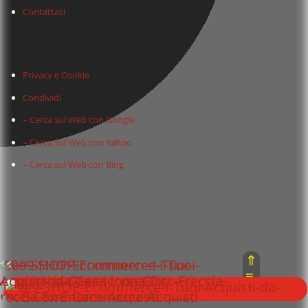
Contattaci
Privacy e Cookie
Condividi
– Cerca sul Web con Google
– Cerca sul Web con Yahoo
– Cerca sul Web con Bing
⇑
≡
Area Riservata :
⇓