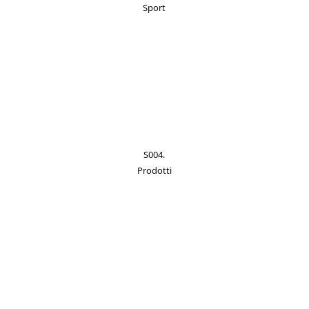
Sport
S004.
Prodotti