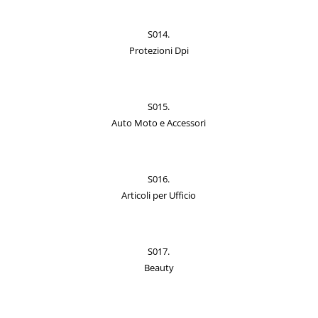
S014.
Protezioni Dpi
S015.
Auto Moto e Accessori
S016.
Articoli per Ufficio
S017.
Beauty