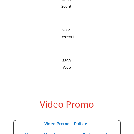
Sconti
S804.
Recenti
S805.
Web
Video Promo
Video Promo – Pulizie :