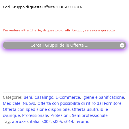
Cod. Gruppo di questa Offerta : EUITAZZZZ01A
Per vedere altre Offerte, di questo o di altri Gruppi, seleziona qui sotto …
Cerca i Gruppi delle Offerte ...
Categorie:
Beni
,
Casalingo
,
E-Commerce
,
Igiene e Sanificazione
,
Medicale
,
Nuovo
,
Offerta con possibilità di ritiro dal Fornitore
,
Offerta con Spedizione disponibile
,
Offerta usufruibile
ovunque
,
Professionale
,
Protezioni
,
Semiprofessionale
Tag:
abruzzo
,
italia
,
s002
,
s005
,
s014
,
teramo