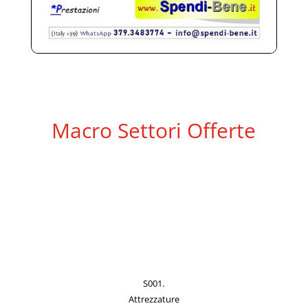
Macro Settori Offerte
S001.
Attrezzature