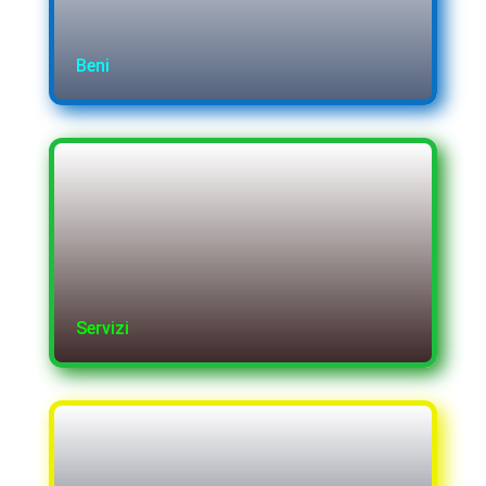
Beni
Servizi