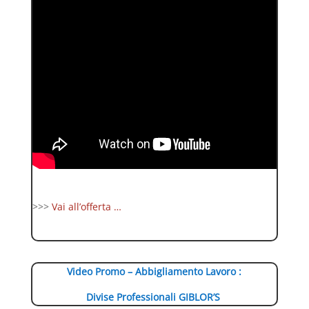
>>>
Vai all’offerta …
Video Promo – Abbigliamento Lavoro :
Divise Professionali GIBLOR’S