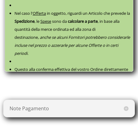
Nel caso l'
Offerta
in oggetto, riguardi un Articolo che prevede la
Spedizione
, le
Spese
sono da
calcolare a parte
,
in base alla
quantità della merce ordinata ed alla zona di
destinazione,
anche se alcuni Fornitori potrebbero considerarle
incluse nel prezzo o azzerarle per alcune Offerte o in certi
periodi.
Questo alla conferma effettiva del vostro Ordine direttamente
con il fornitore, successivamente a questa
Prenotazione
, come
da
Termini e Condizioni
.
Note Pagamento