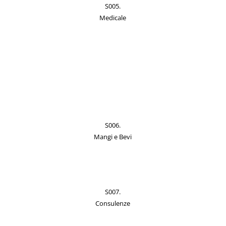
S005.
Medicale
S006.
Mangi e Bevi
S007.
Consulenze