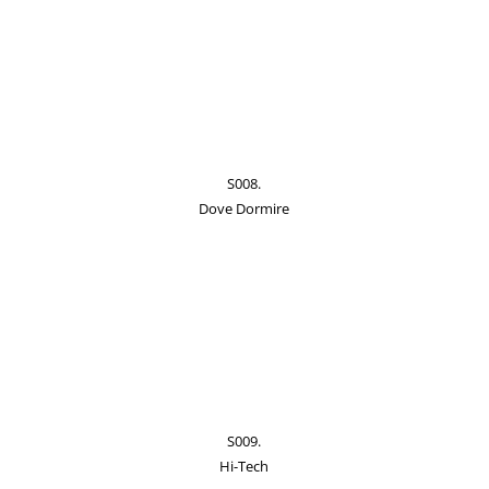
S008.
Dove Dormire
S009.
Hi-Tech