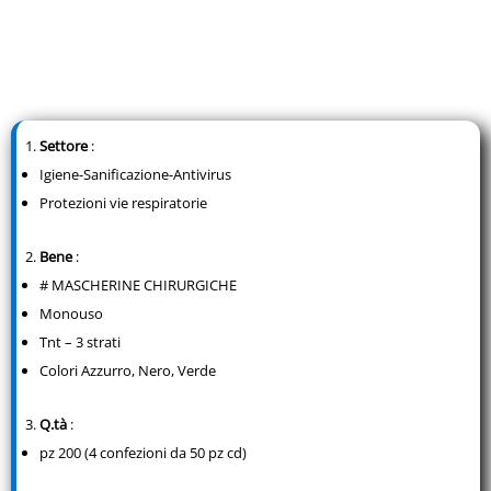
Settore
:
Igiene-Sanificazione-Antivirus
Protezioni vie respiratorie
Bene
:
# MASCHERINE CHIRURGICHE
Monouso
Tnt – 3 strati
Colori Azzurro, Nero, Verde
Q.tà
:
pz 200 (4 confezioni da 50 pz cd)