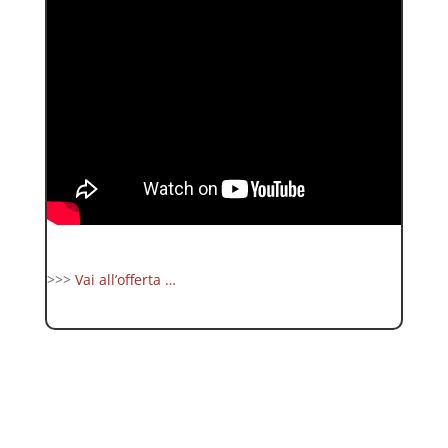
>>>
Vai all’offerta …