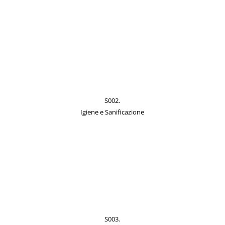
S002.
Igiene e Sanificazione
S003.