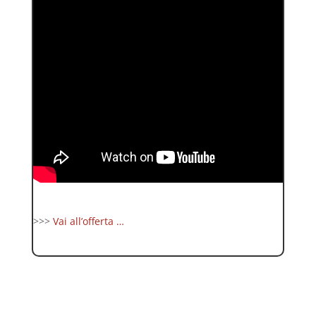
>>>
Vai all’offerta …