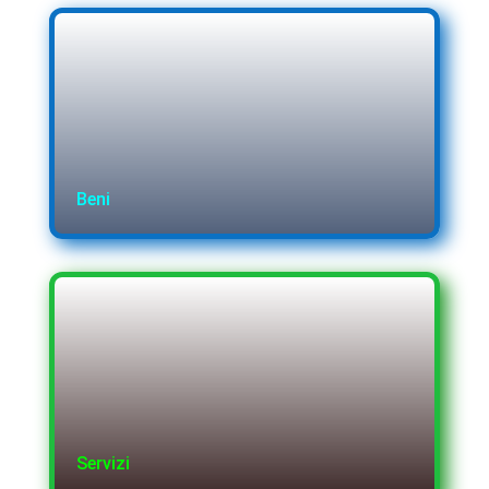
Beni
Servizi