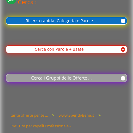
Cerca :
Ricerca rapida: Categoria o Parole
Cerca con Parole + usate
Cerca i Gruppi delle Offerte ...
tante offerte per te ...
>
www.Spendi-Bene.it
>
PIASTRA per capelli Professionale –