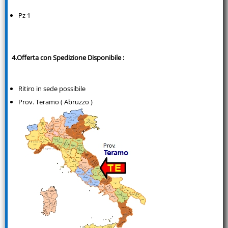
Pz 1
4.Offerta con Spedizione Disponibile :
Ritiro in sede possibile
Prov. Teramo ( Abruzzo )