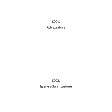
S001.
Attrezzature
S002.
Igiene e Sanificazione