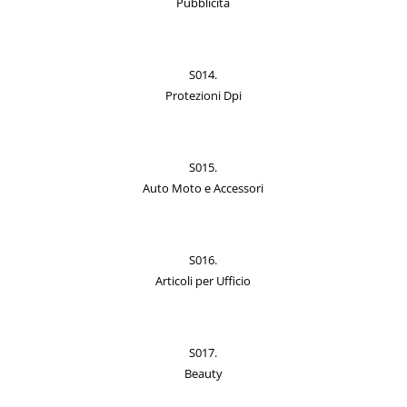
Pubblicità
S014.
Protezioni Dpi
S015.
Auto Moto e Accessori
S016.
Articoli per Ufficio
S017.
Beauty