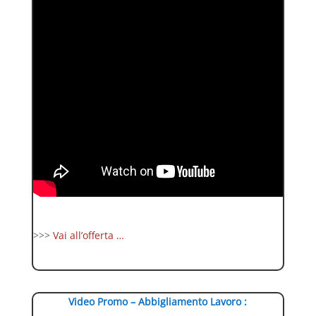
>>>
Vai all’offerta …
Video Promo – Abbigliamento Lavoro :