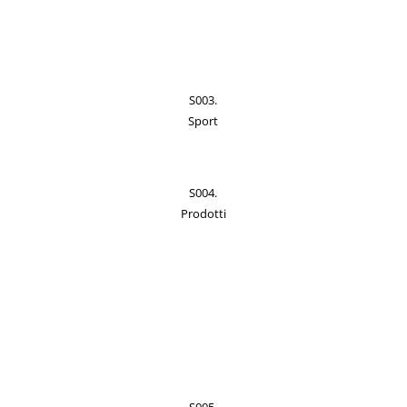
S003.
Sport
S004.
Prodotti