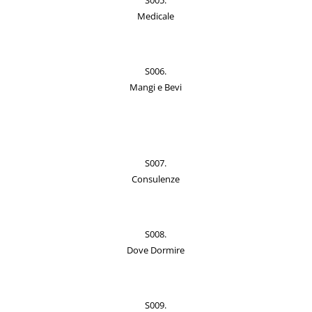
S005.
Medicale
S006.
Mangi e Bevi
S007.
Consulenze
S008.
Dove Dormire
S009.