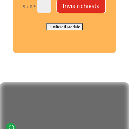
Invia richiesta
=
9 + 8