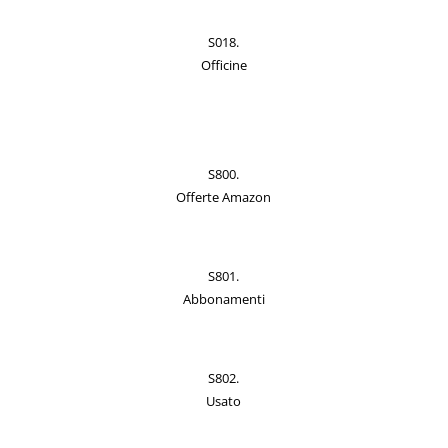
S018.
Officine
S800.
Offerte Amazon
S801.
Abbonamenti
S802.
Usato