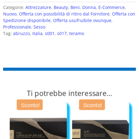
Categorie:
Attrezzature
,
Beauty
,
Beni
,
Donna
,
E-Commerce
,
Nuovo
,
Offerta con possibilità di ritiro dal Fornitore
,
Offerta con
Spedizione disponibile
,
Offerta usufruibile ovunque
,
Professionale
,
Sesso
Tag:
abruzzo
,
italia
,
s001
,
s017
,
teramo
Ti potrebbe interessare…
Sconto!
Sconto!