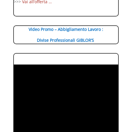
>>>
Vai all’offerta …
Video Promo – Abbigliamento Lavoro :
Divise Professionali GIBLOR’S