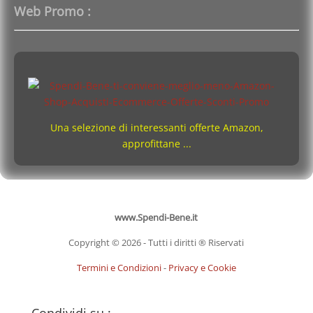
Web Promo :
Una selezione di interessanti offerte Amazon,
approfittane ...
www.Spendi-Bene.it
Copyright © 2026 - Tutti i diritti ® Riservati
Termini e Condizioni
-
Privacy e Cookie