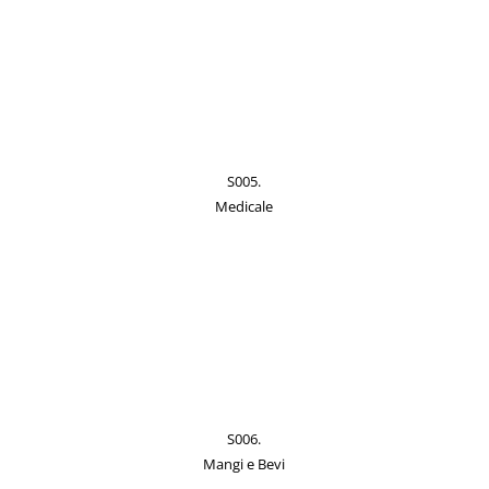
S005.
Medicale
S006.
Mangi e Bevi