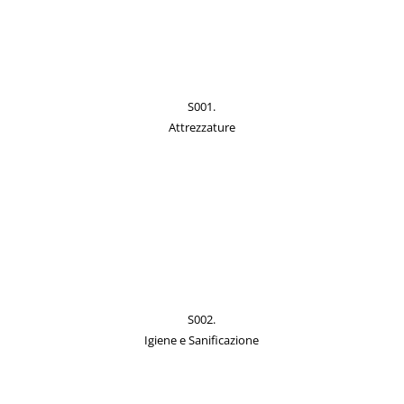
S001.
Attrezzature
S002.
Igiene e Sanificazione