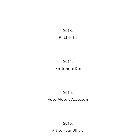
S013.
Pubblicità
S014.
Protezioni Dpi
S015.
Auto Moto e Accessori
S016.
Articoli per Ufficio