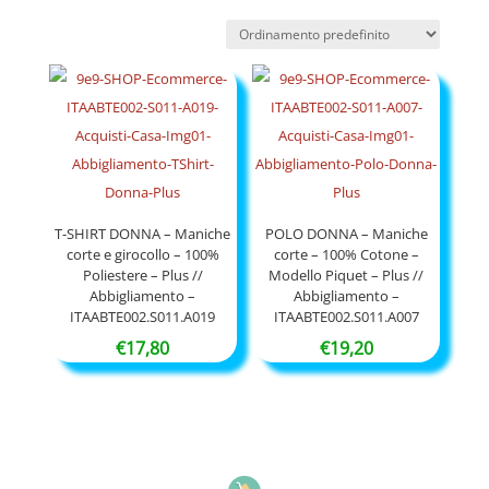
T-SHIRT DONNA – Maniche
POLO DONNA – Maniche
corte e girocollo – 100%
corte – 100% Cotone –
Poliestere – Plus //
Modello Piquet – Plus //
Abbigliamento –
Abbigliamento –
ITAABTE002.S011.A019
ITAABTE002.S011.A007
€
17,80
€
19,20