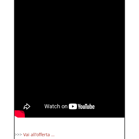
>>>
Vai all’offerta …