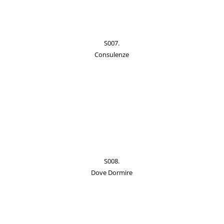
S007.
Consulenze
S008.
Dove Dormire