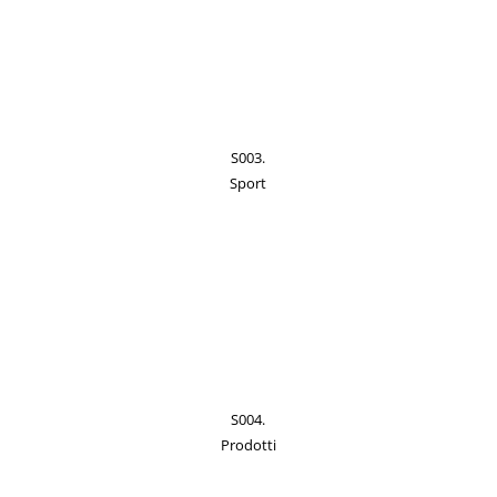
S003.
Sport
S004.
Prodotti