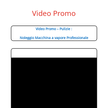
Video Promo
Video Promo – Pulizie :
Noleggio Macchina a vapore Professionale