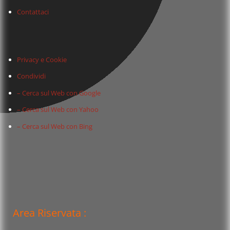
Contattaci
Privacy e Cookie
Condividi
– Cerca sul Web con Google
– Cerca sul Web con Yahoo
– Cerca sul Web con Bing
Area Riservata :