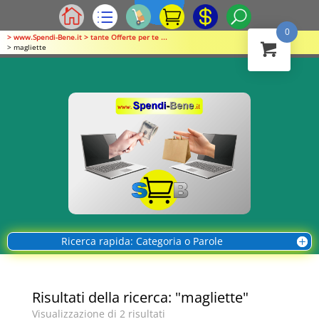
0
> www.Spendi-Bene.it > tante Offerte per te ...
> magliette
Ricerca rapida: Categoria o Parole
Risultati della ricerca: "magliette"
Visualizzazione di 2 risultati