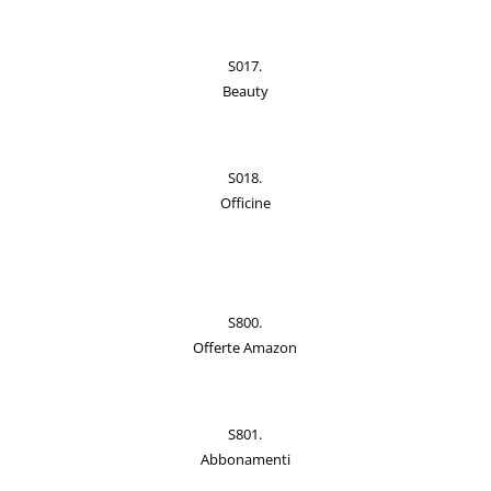
S017.
Beauty
S018.
Officine
S800.
Offerte Amazon
S801.
Abbonamenti