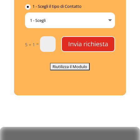
1 - Scegli il tipo di Contatto
Invia richiesta
=
5 + 1