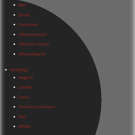
Beni
Servizi
Prestazioni
Offerte Amazon
Offerte in Sconto
Offerte Recenti
Shopping
Negozio
Carrello
Cassa
Termini e Condizioni
FAQ
Affiliati