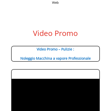
Web
Video Promo
Video Promo – Pulizie :
Noleggio Macchina a vapore Professionale