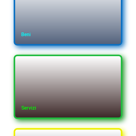
Beni
Servizi