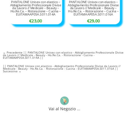
PANTALONE Unisex con elastico –
PANTALONE Unisex con elastico –
Abbigliamento Professionale Divise
Abbigliamento Professionale Divise
da Lavoro // Medicale – Beauty –
da Lavoro // Medicale – Beauty –
Ho.Re.Ca. – Ristorazione – Cucina –
Ho.Re.Ca. – Ristorazione – Cucina –
EUITAMAAP05A.S011.014A
EUITAMAAP05A.S011.016A
€
23,00
€
29,00
←
Precedente || PANTALONE Unisex con elastico - Abbigliamento Professionale Divise
da Lavoro // Medicale - Beauty - Ho.Re.Ca. - Ristorazione - Cucina -
EUITAMAAP05A.S011.014A ||
|| PANTALONE Unisex con elastico - Abbigliamento Professionale Divise da Lavoro //
Medicale - Beauty - Ho.Re.Ca. - Ristorazione - Cucina - EUITAMAAP05A.S011.016A ||
Successiva
→
Vai al Negozio ...