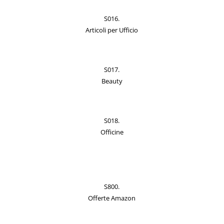
S016.
Articoli per Ufficio
S017.
Beauty
S018.
Officine
S800.
Offerte Amazon