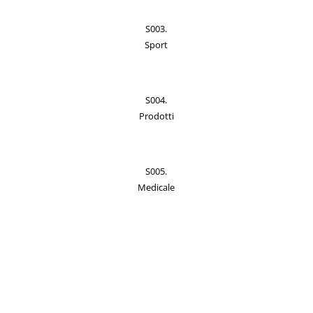
S003.
Sport
S004.
Prodotti
S005.
Medicale