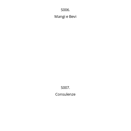
S006.
Mangi e Bevi
S007.
Consulenze