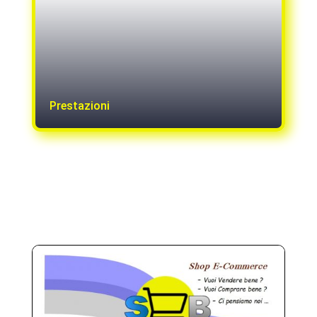
Prestazioni