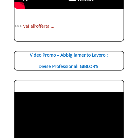
>>>
Vai all’offerta …
Video Promo – Abbigliamento Lavoro :
Divise Professionali GIBLOR’S