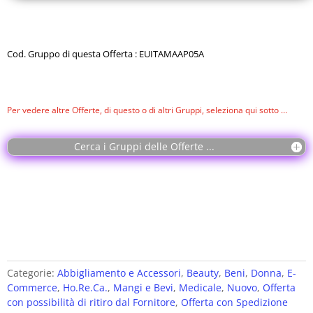
Cod. Gruppo di questa Offerta : EUITAMAAP05A
Per vedere altre Offerte, di questo o di altri Gruppi, seleziona qui sotto …
Cerca i Gruppi delle Offerte ...
Categorie:
Abbigliamento e Accessori
,
Beauty
,
Beni
,
Donna
,
E-
Commerce
,
Ho.Re.Ca.
,
Mangi e Bevi
,
Medicale
,
Nuovo
,
Offerta
con possibilità di ritiro dal Fornitore
,
Offerta con Spedizione