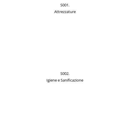
S001.
Attrezzature
S002.
Igiene e Sanificazione