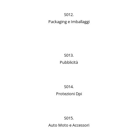
S012.
Packaging e Imballaggi
S013.
Pubblicità
S014.
Protezioni Dpi
S015.
Auto Moto e Accessori