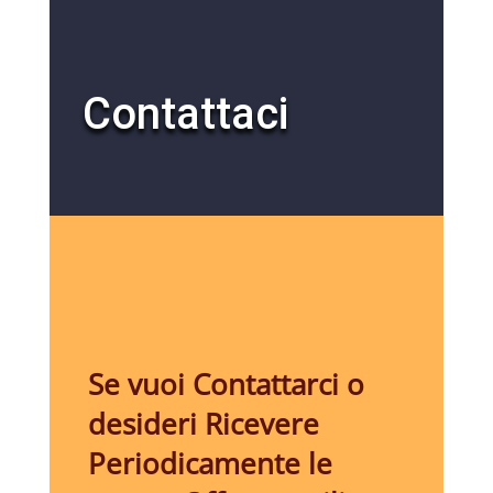
Contattaci
Se vuoi Contattarci o
desideri Ricevere
Periodicamente le